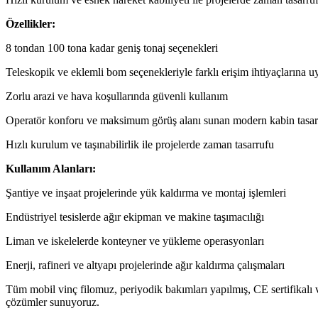
Özellikler:
8 tondan 100 tona kadar geniş tonaj seçenekleri
Teleskopik ve eklemli bom seçenekleriyle farklı erişim ihtiyaçlarına 
Zorlu arazi ve hava koşullarında güvenli kullanım
Operatör konforu ve maksimum görüş alanı sunan modern kabin tasar
Hızlı kurulum ve taşınabilirlik ile projelerde zaman tasarrufu
Kullanım Alanları:
Şantiye ve inşaat projelerinde yük kaldırma ve montaj işlemleri
Endüstriyel tesislerde ağır ekipman ve makine taşımacılığı
Liman ve iskelelerde konteyner ve yükleme operasyonları
Enerji, rafineri ve altyapı projelerinde ağır kaldırma çalışmaları
Tüm mobil vinç filomuz, periyodik bakımları yapılmış, CE sertifikalı v
çözümler sunuyoruz.