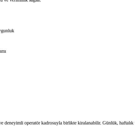
uygunluk
ımı
e deneyimli operatör kadrosuyla birlikte kiralanabilir. Günlük, haftalık 