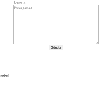
Gönder
tanbul