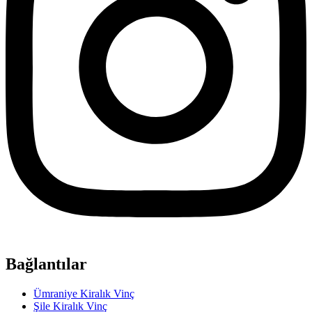
Bağlantılar
Ümraniye Kiralık Vinç
Şile Kiralık Vinç