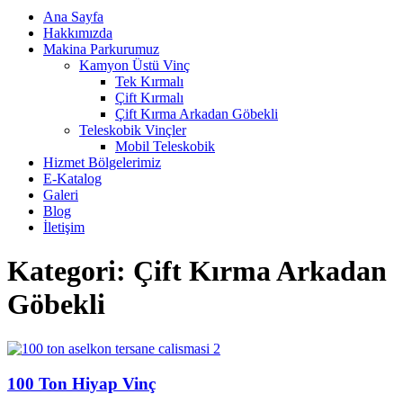
Ana Sayfa
Hakkımızda
Makina Parkurumuz
Kamyon Üstü Vinç
Tek Kırmalı
Çift Kırmalı
Çift Kırma Arkadan Göbekli
Teleskobik Vinçler
Mobil Teleskobik
Hizmet Bölgelerimiz
E-Katalog
Galeri
Blog
İletişim
Kategori:
Çift Kırma Arkadan
Göbekli
100 Ton Hiyap Vinç