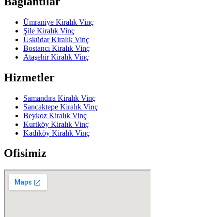
Bağlantılar
Ümraniye Kiralık Vinç
Şile Kiralık Vinç
Üsküdar Kiralık Vinç
Bostancı Kiralık Vinç
Ataşehir Kiralık Vinç
Hizmetler
Samandıra Kiralık Vinç
Sancaktepe Kiralık Vinç
Beykoz Kiralık Vinç
Kurtköy Kiralık Vinç
Kadıköy Kiralık Vinç
Ofisimiz