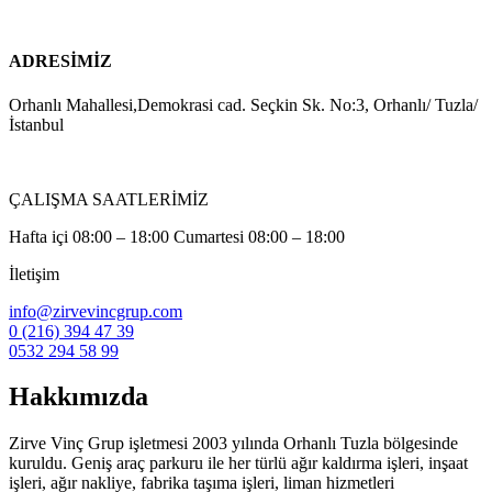
ADRESİMİZ
Orhanlı Mahallesi,Demokrasi cad. Seçkin Sk. No:3, Orhanlı/ Tuzla/
İstanbul
ÇALIŞMA SAATLERİMİZ
Hafta içi 08:00 – 18:00 Cumartesi 08:00 – 18:00
İletişim
info@zirvevincgrup.com
0 (216) 394 47 39
0532 294 58 99
Hakkımızda
Zirve Vinç Grup işletmesi 2003 yılında Orhanlı Tuzla bölgesinde
kuruldu. Geniş araç parkuru ile her türlü ağır kaldırma işleri, inşaat
işleri, ağır nakliye, fabrika taşıma işleri, liman hizmetleri