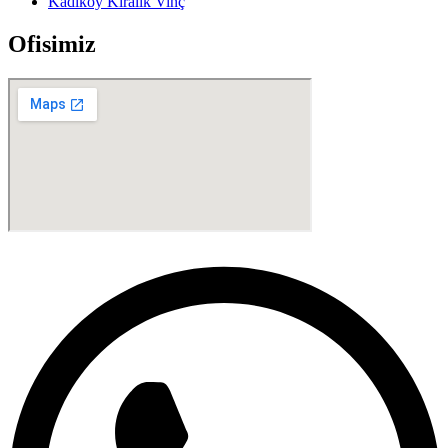
Kadıköy Kiralık Vinç
Ofisimiz