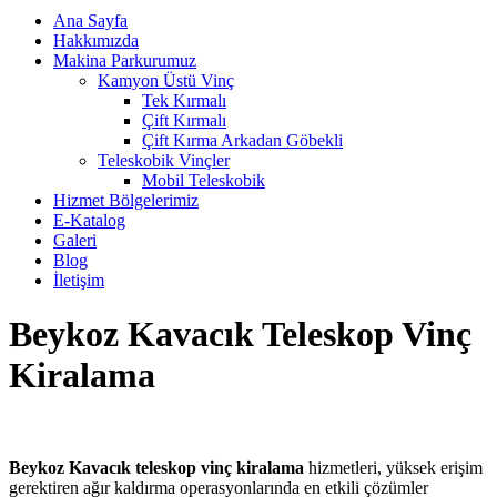
Ana Sayfa
Hakkımızda
Makina Parkurumuz
Kamyon Üstü Vinç
Tek Kırmalı
Çift Kırmalı
Çift Kırma Arkadan Göbekli
Teleskobik Vinçler
Mobil Teleskobik
Hizmet Bölgelerimiz
E-Katalog
Galeri
Blog
İletişim
Beykoz Kavacık Teleskop Vinç
Kiralama
Beykoz Kavacık teleskop vinç kiralama
hizmetleri, yüksek erişim
gerektiren ağır kaldırma operasyonlarında en etkili çözümler