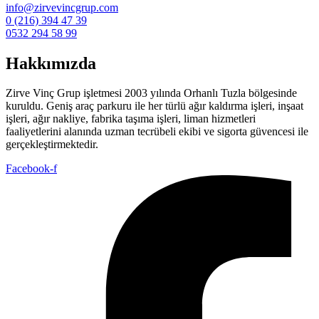
info@zirvevincgrup.com
0 (216) 394 47 39
0532 294 58 99
Hakkımızda
Zirve Vinç Grup işletmesi 2003 yılında Orhanlı Tuzla bölgesinde
kuruldu. Geniş araç parkuru ile her türlü ağır kaldırma işleri, inşaat
işleri, ağır nakliye, fabrika taşıma işleri, liman hizmetleri
faaliyetlerini alanında uzman tecrübeli ekibi ve sigorta güvencesi ile
gerçekleştirmektedir.
Facebook-f