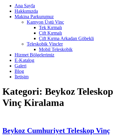
Ana Sayfa
Hakkımızda
Makina Parkurumuz
Kamyon Üstü Vinç
Tek Kırmalı
Çift Kırmalı
Çift Kırma Arkadan Göbekli
Teleskobik Vinçler
Mobil Teleskobik
Hizmet Bölgelerimiz
E-Katalog
Galeri
Blog
İletişim
Kategori:
Beykoz Teleskop
Vinç Kiralama
Beykoz Cumhuriyet Teleskop Vinç