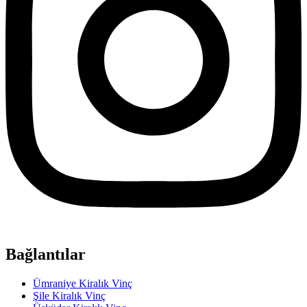
Bağlantılar
Ümraniye Kiralık Vinç
Şile Kiralık Vinç