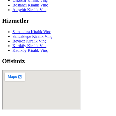
Üsküdar Kiralık Vinç
Bostancı Kiralık Vinç
Ataşehir Kiralık Vinç
Hizmetler
Samandıra Kiralık Vinç
Sancaktepe Kiralık Vinç
Beykoz Kiralık Vinç
Kurtköy Kiralık Vinç
Kadıköy Kiralık Vinç
Ofisimiz