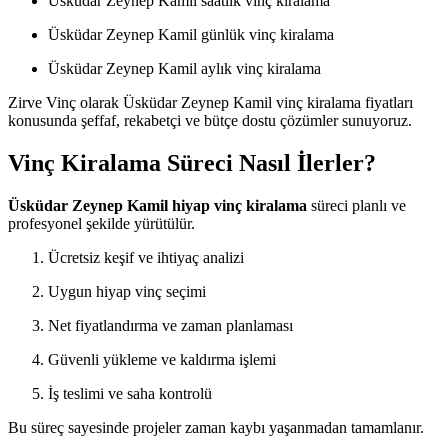
Üsküdar Zeynep Kamil saatlik vinç kiralama
Üsküdar Zeynep Kamil günlük vinç kiralama
Üsküdar Zeynep Kamil aylık vinç kiralama
Zirve Vinç olarak Üsküdar Zeynep Kamil vinç kiralama fiyatları
konusunda şeffaf, rekabetçi ve bütçe dostu çözümler sunuyoruz.
Vinç Kiralama Süreci Nasıl İlerler?
Üsküdar Zeynep Kamil hiyap vinç kiralama
süreci planlı ve
profesyonel şekilde yürütülür.
Ücretsiz keşif ve ihtiyaç analizi
Uygun hiyap vinç seçimi
Net fiyatlandırma ve zaman planlaması
Güvenli yükleme ve kaldırma işlemi
İş teslimi ve saha kontrolü
Bu süreç sayesinde projeler zaman kaybı yaşanmadan tamamlanır.