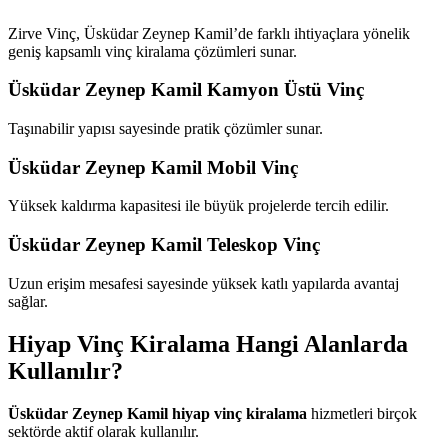
Zirve Vinç, Üsküdar Zeynep Kamil’de farklı ihtiyaçlara yönelik
geniş kapsamlı vinç kiralama çözümleri sunar.
Üsküdar Zeynep Kamil Kamyon Üstü Vinç
Taşınabilir yapısı sayesinde pratik çözümler sunar.
Üsküdar Zeynep Kamil Mobil Vinç
Yüksek kaldırma kapasitesi ile büyük projelerde tercih edilir.
Üsküdar Zeynep Kamil Teleskop Vinç
Uzun erişim mesafesi sayesinde yüksek katlı yapılarda avantaj
sağlar.
Hiyap Vinç Kiralama Hangi Alanlarda
Kullanılır?
Üsküdar Zeynep Kamil hiyap vinç kiralama
hizmetleri birçok
sektörde aktif olarak kullanılır.