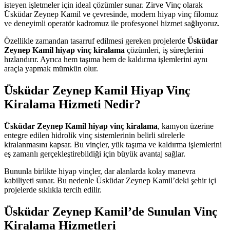
isteyen işletmeler için ideal çözümler sunar. Zirve Vinç olarak
Üsküdar Zeynep Kamil ve çevresinde, modern hiyap vinç filomuz
ve deneyimli operatör kadromuz ile profesyonel hizmet sağlıyoruz.
Özellikle zamandan tasarruf edilmesi gereken projelerde
Üsküdar
Zeynep Kamil hiyap vinç kiralama
çözümleri, iş süreçlerini
hızlandırır. Ayrıca hem taşıma hem de kaldırma işlemlerini aynı
araçla yapmak mümkün olur.
Üsküdar Zeynep Kamil Hiyap Vinç
Kiralama Hizmeti Nedir?
Üsküdar Zeynep Kamil hiyap vinç kiralama
, kamyon üzerine
entegre edilen hidrolik vinç sistemlerinin belirli sürelerle
kiralanmasını kapsar. Bu vinçler, yük taşıma ve kaldırma işlemlerini
eş zamanlı gerçekleştirebildiği için büyük avantaj sağlar.
Bununla birlikte hiyap vinçler, dar alanlarda kolay manevra
kabiliyeti sunar. Bu nedenle Üsküdar Zeynep Kamil’deki şehir içi
projelerde sıklıkla tercih edilir.
Üsküdar Zeynep Kamil’de Sunulan Vinç
Kiralama Hizmetleri