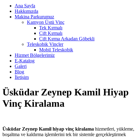
Ana Sayfa
Hakkımızda
Makina Parkurumuz
Kamyon Üstü Vinç
Tek Kırmalı
Çift Kırmalı
Çift Kırma Arkadan Göbekli
Teleskobik Vinçler
Mobil Teleskobik
Hizmet Bölgelerimiz
E-Katalog
Galeri
Blog
İletişim
Üsküdar Zeynep Kamil Hiyap
Vinç Kiralama
Üsküdar Zeynep Kamil hiyap vinç kiralama
hizmetleri, yükleme,
boşaltma ve kaldırma işlemlerini tek bir sistemle gerçekleştirmek