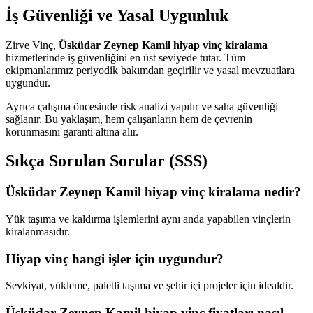
İş Güvenliği ve Yasal Uygunluk
Zirve Vinç,
Üsküdar Zeynep Kamil hiyap vinç kiralama
hizmetlerinde iş güvenliğini en üst seviyede tutar. Tüm
ekipmanlarımız periyodik bakımdan geçirilir ve yasal mevzuatlara
uygundur.
Ayrıca çalışma öncesinde risk analizi yapılır ve saha güvenliği
sağlanır. Bu yaklaşım, hem çalışanların hem de çevrenin
korunmasını garanti altına alır.
Sıkça Sorulan Sorular (SSS)
Üsküdar Zeynep Kamil hiyap vinç kiralama nedir?
Yük taşıma ve kaldırma işlemlerini aynı anda yapabilen vinçlerin
kiralanmasıdır.
Hiyap vinç hangi işler için uygundur?
Sevkiyat, yükleme, paletli taşıma ve şehir içi projeler için idealdir.
Üsküdar Zeynep Kamil hiyap vinç fiyatları nasıl