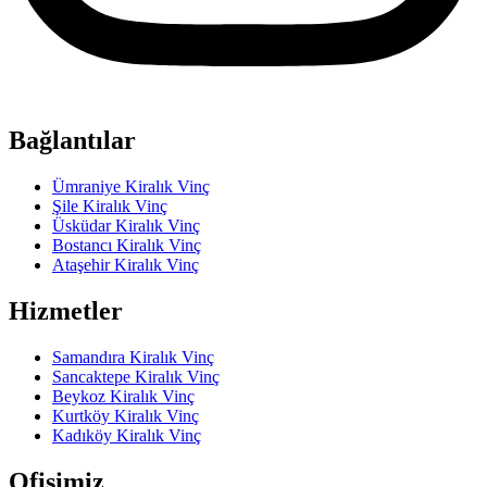
Bağlantılar
Ümraniye Kiralık Vinç
Şile Kiralık Vinç
Üsküdar Kiralık Vinç
Bostancı Kiralık Vinç
Ataşehir Kiralık Vinç
Hizmetler
Samandıra Kiralık Vinç
Sancaktepe Kiralık Vinç
Beykoz Kiralık Vinç
Kurtköy Kiralık Vinç
Kadıköy Kiralık Vinç
Ofisimiz