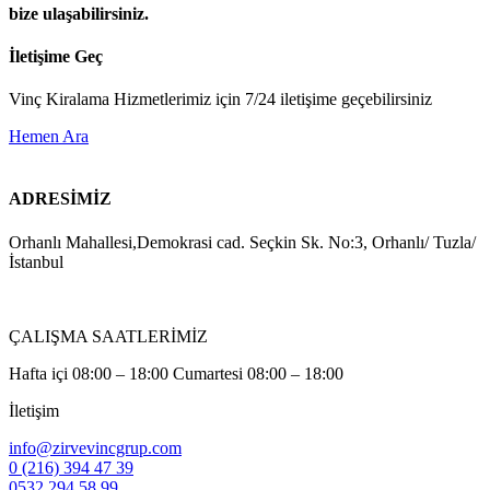
bize ulaşabilirsiniz.
İletişime Geç
Vinç Kiralama Hizmetlerimiz için 7/24 iletişime geçebilirsiniz
Hemen Ara
ADRESİMİZ
Orhanlı Mahallesi,Demokrasi cad. Seçkin Sk. No:3, Orhanlı/ Tuzla/
İstanbul
ÇALIŞMA SAATLERİMİZ
Hafta içi 08:00 – 18:00 Cumartesi 08:00 – 18:00
İletişim
info@zirvevincgrup.com
0 (216) 394 47 39
0532 294 58 99