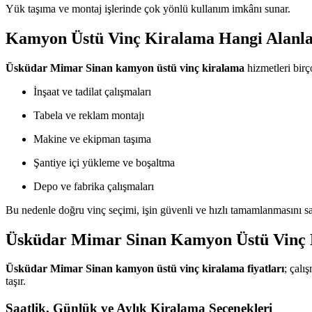
Yük taşıma ve montaj işlerinde çok yönlü kullanım imkânı sunar.
Kamyon Üstü Vinç Kiralama Hangi Alanla
Üsküdar Mimar Sinan kamyon üstü vinç kiralama
hizmetleri birç
İnşaat ve tadilat çalışmaları
Tabela ve reklam montajı
Makine ve ekipman taşıma
Şantiye içi yükleme ve boşaltma
Depo ve fabrika çalışmaları
Bu nedenle doğru vinç seçimi, işin güvenli ve hızlı tamamlanmasını sa
Üsküdar Mimar Sinan Kamyon Üstü Vinç K
Üsküdar Mimar Sinan kamyon üstü vinç kiralama fiyatları
; çalı
taşır.
Saatlik, Günlük ve Aylık Kiralama Seçenekleri