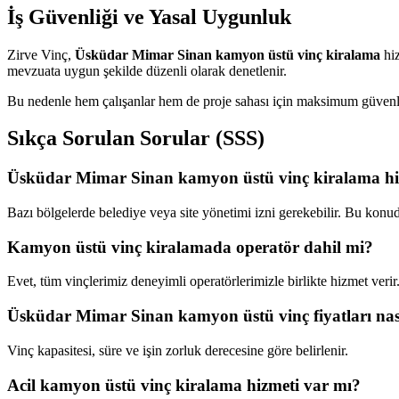
İş Güvenliği ve Yasal Uygunluk
Zirve Vinç,
Üsküdar Mimar Sinan kamyon üstü vinç kiralama
hiz
mevzuata uygun şekilde düzenli olarak denetlenir.
Bu nedenle hem çalışanlar hem de proje sahası için maksimum güvenli
Sıkça Sorulan Sorular (SSS)
Üsküdar Mimar Sinan kamyon üstü vinç kiralama hizm
Bazı bölgelerde belediye veya site yönetimi izni gerekebilir. Bu konu
Kamyon üstü vinç kiralamada operatör dahil mi?
Evet, tüm vinçlerimiz deneyimli operatörlerimizle birlikte hizmet verir
Üsküdar Mimar Sinan kamyon üstü vinç fiyatları nasıl
Vinç kapasitesi, süre ve işin zorluk derecesine göre belirlenir.
Acil kamyon üstü vinç kiralama hizmeti var mı?