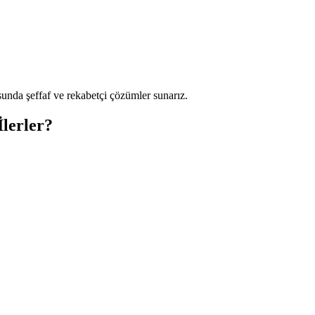
unda şeffaf ve rekabetçi çözümler sunarız.
lerler?