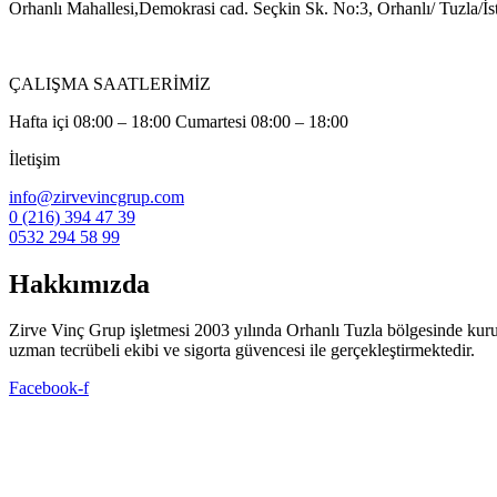
Orhanlı Mahallesi,Demokrasi cad. Seçkin Sk. No:3, Orhanlı/ Tuzla/İs
ÇALIŞMA SAATLERİMİZ
Hafta içi 08:00 – 18:00 Cumartesi 08:00 – 18:00
İletişim
info@zirvevincgrup.com
0 (216) 394 47 39
0532 294 58 99
Hakkımızda
Zirve Vinç Grup işletmesi 2003 yılında Orhanlı Tuzla bölgesinde kuruldu. 
uzman tecrübeli ekibi ve sigorta güvencesi ile gerçekleştirmektedir.
Facebook-f