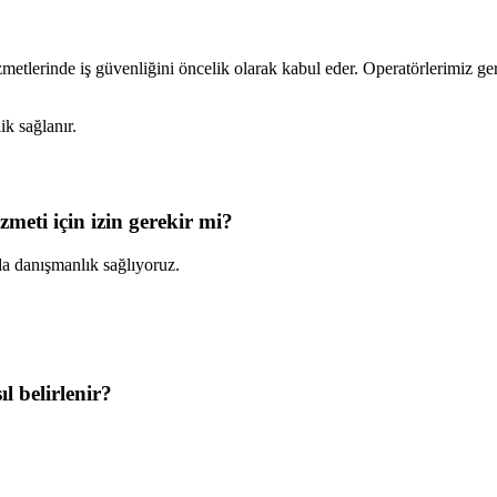
metlerinde iş güvenliğini öncelik olarak kabul eder. Operatörlerimiz gere
k sağlanır.
eti için izin gerekir mi?
da danışmanlık sağlıyoruz.
.
 belirlenir?