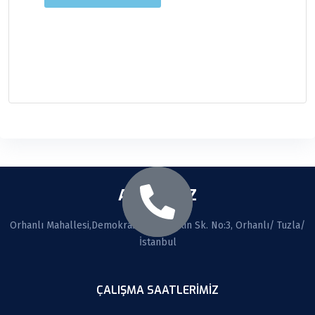
ADRESİMİZ
Orhanlı Mahallesi,Demokrasi cad. Seçkin Sk. No:3, Orhanlı/ Tuzla/
İstanbul
ÇALIŞMA SAATLERİMİZ