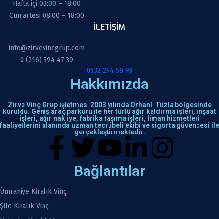
Hafta içi 08:00 – 18:00
Cumartesi 08:00 – 18:00
İLETIŞIM
info@zirvevincgrup.com
0 (216) 394 47 39
0532 294 58 99
Hakkımızda
Zirve Vinç Grup işletmesi 2003 yılında Orhanlı Tuzla bölgesinde
kuruldu. Geniş araç parkuru ile her türlü ağır kaldırma işleri, inşaat
işleri, ağır nakliye, fabrika taşıma işleri, liman hizmetleri
faaliyetlerini alanında uzman tecrübeli ekibi ve sigorta güvencesi ile
gerçekleştirmektedir.
Bağlantılar
Ümraniye Kiralık Vinç
Şile Kiralık Vinç