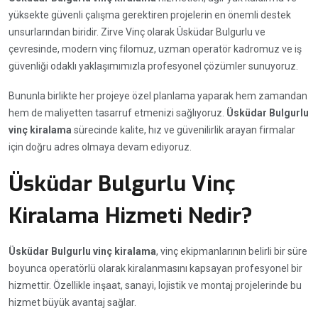
yüksekte güvenli çalışma gerektiren projelerin en önemli destek
unsurlarından biridir. Zirve Vinç olarak Üsküdar Bulgurlu ve
çevresinde, modern vinç filomuz, uzman operatör kadromuz ve iş
güvenliği odaklı yaklaşımımızla profesyonel çözümler sunuyoruz.
Bununla birlikte her projeye özel planlama yaparak hem zamandan
hem de maliyetten tasarruf etmenizi sağlıyoruz.
Üsküdar Bulgurlu
vinç kiralama
sürecinde kalite, hız ve güvenilirlik arayan firmalar
için doğru adres olmaya devam ediyoruz.
Üsküdar Bulgurlu Vinç
Kiralama Hizmeti Nedir?
Üsküdar Bulgurlu vinç kiralama
, vinç ekipmanlarının belirli bir süre
boyunca operatörlü olarak kiralanmasını kapsayan profesyonel bir
hizmettir. Özellikle inşaat, sanayi, lojistik ve montaj projelerinde bu
hizmet büyük avantaj sağlar.