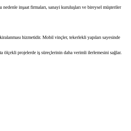
edenle inşaat firmaları, sanayi kuruluşları ve bireysel müşteriler
kiralanması hizmetidir. Mobil vinçler, tekerlekli yapıları sayesinde
lçekli projelerde iş süreçlerinin daha verimli ilerlemesini sağlar.