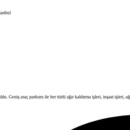
tanbul
Geniş araç parkuru ile her türlü ağır kaldırma işleri, inşaat işleri, ağır