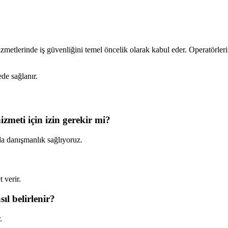
zmetlerinde iş güvenliğini temel öncelik olarak kabul eder. Operatörlerim
de sağlanır.
meti için izin gerekir mi?
da danışmanlık sağlıyoruz.
 verir.
l belirlenir?
.