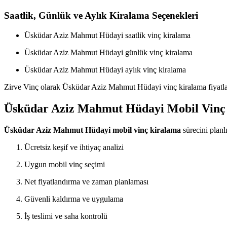
Saatlik, Günlük ve Aylık Kiralama Seçenekleri
Üsküdar Aziz Mahmut Hüdayi saatlik vinç kiralama
Üsküdar Aziz Mahmut Hüdayi günlük vinç kiralama
Üsküdar Aziz Mahmut Hüdayi aylık vinç kiralama
Zirve Vinç olarak Üsküdar Aziz Mahmut Hüdayi vinç kiralama fiyatları
Üsküdar Aziz Mahmut Hüdayi Mobil Vinç K
Üsküdar Aziz Mahmut Hüdayi mobil vinç kiralama
sürecini planlı
Ücretsiz keşif ve ihtiyaç analizi
Uygun mobil vinç seçimi
Net fiyatlandırma ve zaman planlaması
Güvenli kaldırma ve uygulama
İş teslimi ve saha kontrolü