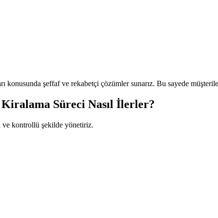
 konusunda şeffaf ve rekabetçi çözümler sunarız. Bu sayede müşteriler
iralama Süreci Nasıl İlerler?
 ve kontrollü şekilde yönetiriz.