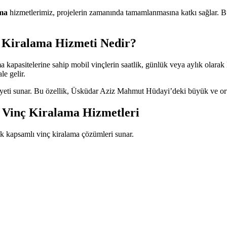
ma
hizmetlerimiz, projelerin zamanında tamamlanmasına katkı sağlar. Bu n
 Kiralama Hizmeti Nedir?
ma kapasitelerine sahip mobil vinçlerin saatlik, günlük veya aylık olarak 
le gelir.
yeti sunar. Bu özellik, Üsküdar Aziz Mahmut Hüdayi’deki büyük ve orta ö
Vinç Kiralama Hizmetleri
k kapsamlı vinç kiralama çözümleri sunar.