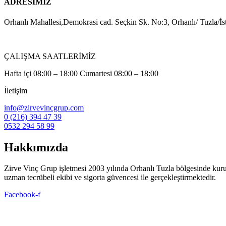
ADRESİMİZ
Orhanlı Mahallesi,Demokrasi cad. Seçkin Sk. No:3, Orhanlı/ Tuzla/İs
ÇALIŞMA SAATLERİMİZ
Hafta içi 08:00 – 18:00 Cumartesi 08:00 – 18:00
İletişim
info@zirvevincgrup.com
0 (216) 394 47 39
0532 294 58 99
Hakkımızda
Zirve Vinç Grup işletmesi 2003 yılında Orhanlı Tuzla bölgesinde kuruldu. 
uzman tecrübeli ekibi ve sigorta güvencesi ile gerçekleştirmektedir.
Facebook-f