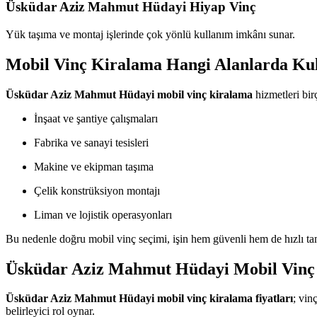
Üsküdar Aziz Mahmut Hüdayi Hiyap Vinç
Yük taşıma ve montaj işlerinde çok yönlü kullanım imkânı sunar.
Mobil Vinç Kiralama Hangi Alanlarda Kul
Üsküdar Aziz Mahmut Hüdayi mobil vinç kiralama
hizmetleri bir
İnşaat ve şantiye çalışmaları
Fabrika ve sanayi tesisleri
Makine ve ekipman taşıma
Çelik konstrüksiyon montajı
Liman ve lojistik operasyonları
Bu nedenle doğru mobil vinç seçimi, işin hem güvenli hem de hızlı t
Üsküdar Aziz Mahmut Hüdayi Mobil Vinç 
Üsküdar Aziz Mahmut Hüdayi mobil vinç kiralama fiyatları
; vin
belirleyici rol oynar.