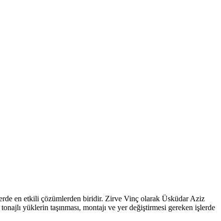
lerde en etkili çözümlerden biridir. Zirve Vinç olarak Üsküdar Aziz
ajlı yüklerin taşınması, montajı ve yer değiştirmesi gereken işlerde