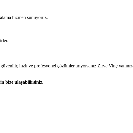
ralama hizmeti sunuyoruz.
rler.
güvenilir, hızlı ve profesyonel çözümler arıyorsanız Zirve Vinç yanınızd
 bize ulaşabilirsiniz.