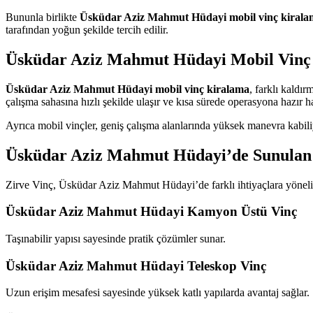
Bununla birlikte
Üsküdar Aziz Mahmut Hüdayi mobil vinç kirala
tarafından yoğun şekilde tercih edilir.
Üsküdar Aziz Mahmut Hüdayi Mobil Vinç
Üsküdar Aziz Mahmut Hüdayi mobil vinç kiralama
, farklı kaldır
çalışma sahasına hızlı şekilde ulaşır ve kısa sürede operasyona hazır ha
Ayrıca mobil vinçler, geniş çalışma alanlarında yüksek manevra kabili
Üsküdar Aziz Mahmut Hüdayi’de Sunulan 
Zirve Vinç, Üsküdar Aziz Mahmut Hüdayi’de farklı ihtiyaçlara yöneli
Üsküdar Aziz Mahmut Hüdayi Kamyon Üstü Vinç
Taşınabilir yapısı sayesinde pratik çözümler sunar.
Üsküdar Aziz Mahmut Hüdayi Teleskop Vinç
Uzun erişim mesafesi sayesinde yüksek katlı yapılarda avantaj sağlar.