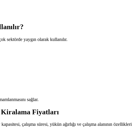
lanılır?
çok sektörde yaygın olarak kullanılır.
amamlanmasını sağlar.
Kiralama Fiyatları
ç kapasitesi, çalışma süresi, yükün ağırlığı ve çalışma alanının özellikler