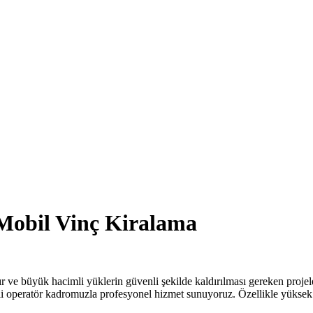
obil Vinç Kiralama
ır ve büyük hacimli yüklerin güvenli şekilde kaldırılması gereken proje
peratör kadromuzla profesyonel hizmet sunuyoruz. Özellikle yüksek ton