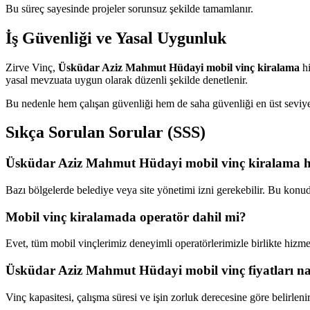
Bu süreç sayesinde projeler sorunsuz şekilde tamamlanır.
İş Güvenliği ve Yasal Uygunluk
Zirve Vinç,
Üsküdar Aziz Mahmut Hüdayi mobil vinç kiralama
hi
yasal mevzuata uygun olarak düzenli şekilde denetlenir.
Bu nedenle hem çalışan güvenliği hem de saha güvenliği en üst seviye
Sıkça Sorulan Sorular (SSS)
Üsküdar Aziz Mahmut Hüdayi mobil vinç kiralama hiz
Bazı bölgelerde belediye veya site yönetimi izni gerekebilir. Bu konu
Mobil vinç kiralamada operatör dahil mi?
Evet, tüm mobil vinçlerimiz deneyimli operatörlerimizle birlikte hizmet
Üsküdar Aziz Mahmut Hüdayi mobil vinç fiyatları nası
Vinç kapasitesi, çalışma süresi ve işin zorluk derecesine göre belirlenir