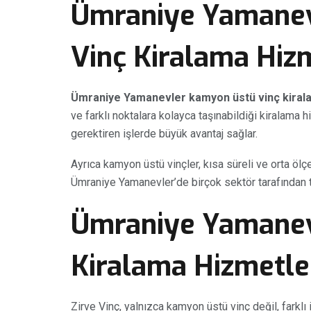
Ümraniye Yamane
Vinç Kiralama Hiz
Ümraniye Yamanevler kamyon üstü vinç kiral
ve farklı noktalara kolayca taşınabildiği kiralama h
gerektiren işlerde büyük avantaj sağlar.
Ayrıca kamyon üstü vinçler, kısa süreli ve orta öl
Ümraniye Yamanevler’de birçok sektör tarafından t
Ümraniye Yamanev
Kiralama Hizmetle
Zirve Vinç, yalnızca kamyon üstü vinç değil, farklı