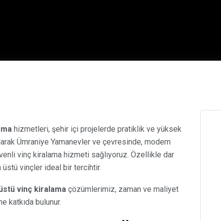
ama
hizmetleri, şehir içi projelerde pratiklik ve yüksek
 olarak Ümraniye Yamanevler ve çevresinde, modern
enli vinç kiralama hizmeti sağlıyoruz. Özellikle dar
stü vinçler ideal bir tercihtir.
stü vinç kiralama
çözümlerimiz, zaman ve maliyet
ne katkıda bulunur.