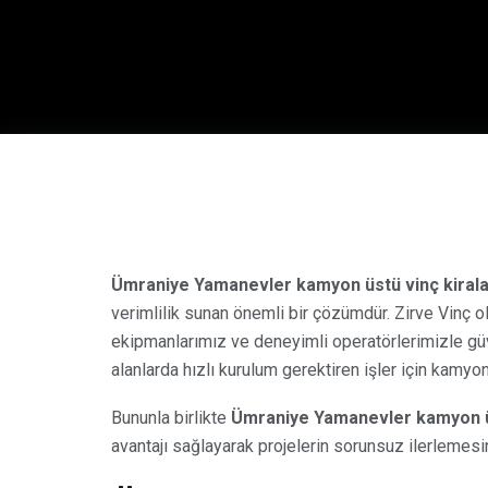
Ümraniye Yamanevler kamyon üstü vinç kiral
verimlilik sunan önemli bir çözümdür. Zirve Vinç
ekipmanlarımız ve deneyimli operatörlerimizle güv
alanlarda hızlı kurulum gerektiren işler için kamyon ü
Bununla birlikte
Ümraniye Yamanevler kamyon ü
avantajı sağlayarak projelerin sorunsuz ilerlemesi