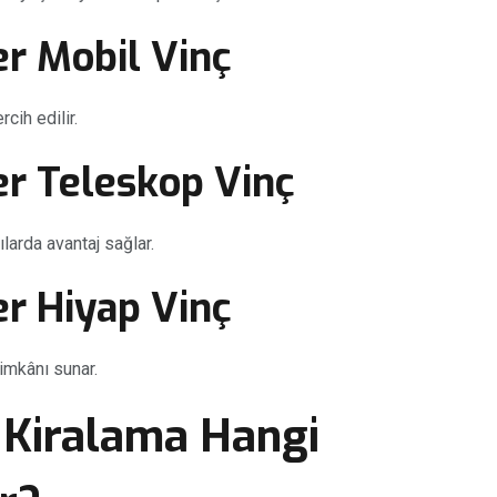
r Mobil Vinç
cih edilir.
r Teleskop Vinç
arda avantaj sağlar.
r Hiyap Vinç
imkânı sunar.
 Kiralama Hangi