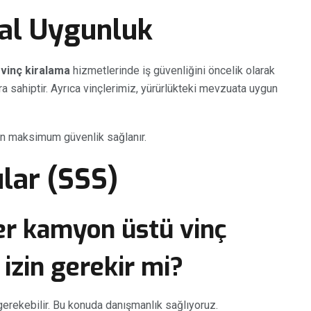
sal Uygunluk
vinç kiralama
hizmetlerinde iş güvenliğini öncelik olarak
ra sahiptir. Ayrıca vinçlerimiz, yürürlükteki mevzuata uygun
in maksimum güvenlik sağlanır.
lar (SSS)
r kamyon üstü vinç
 izin gerekir mi?
gerekebilir. Bu konuda danışmanlık sağlıyoruz.