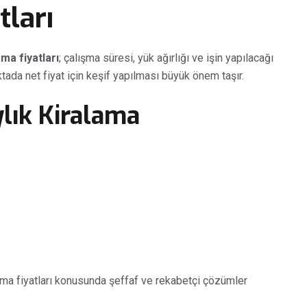
tları
a fiyatları
; çalışma süresi, yük ağırlığı ve işin yapılacağı
ktada net fiyat için keşif yapılması büyük önem taşır.
ylık Kiralama
ama fiyatları konusunda şeffaf ve rekabetçi çözümler