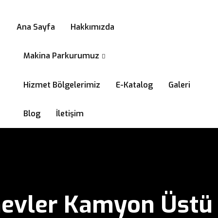
0532 294 58 99
Ana Sayfa
Hakkımızda
Makina Parkurumuz
Hizmet Bölgelerimiz
E-Katalog
Galeri
Blog
İletişim
vler Kamyon Üstü 