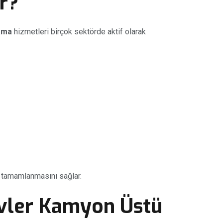
ır?
ama
hizmetleri birçok sektörde aktif olarak
ı tamamlanmasını sağlar.
vler Kamyon Üstü