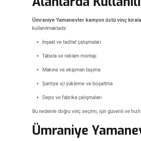
Alanlarda Kullanıl
Ümraniye Yamanevler kamyon üstü vinç kiral
kullanılmaktadır.
İnşaat ve tadilat çalışmaları
Tabela ve reklam montajı
Makine ve ekipman taşıma
Şantiye içi yükleme ve boşaltma
Depo ve fabrika çalışmaları
Bu nedenle doğru vinç seçimi, işin güvenli ve hızl
Ümraniye Yamane