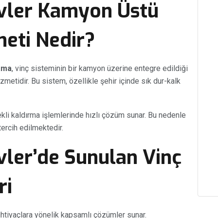
vler Kamyon Üstü
meti Nedir?
ama
, vinç sisteminin bir kamyon üzerine entegre edildiği
izmetidir. Bu sistem, özellikle şehir içinde sık dur-kalk
çekli kaldırma işlemlerinde hızlı çözüm sunar. Bu nedenle
ercih edilmektedir.
ler’de Sunulan Vinç
ri
 ihtiyaçlara yönelik kapsamlı çözümler sunar.