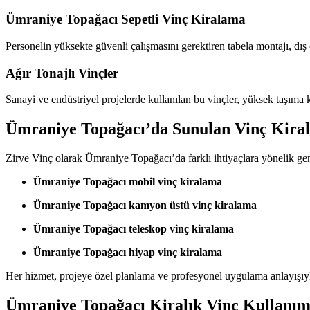
Ümraniye Topağacı Sepetli Vinç Kiralama
Personelin yüksekte güvenli çalışmasını gerektiren tabela montajı, dış c
Ağır Tonajlı Vinçler
Sanayi ve endüstriyel projelerde kullanılan bu vinçler, yüksek taşıma ka
Ümraniye Topağacı’da Sunulan Vinç Kira
Zirve Vinç olarak Ümraniye Topağacı’da farklı ihtiyaçlara yönelik gen
Ümraniye Topağacı mobil vinç kiralama
Ümraniye Topağacı kamyon üstü vinç kiralama
Ümraniye Topağacı teleskop vinç kiralama
Ümraniye Topağacı hiyap vinç kiralama
Her hizmet, projeye özel planlama ve profesyonel uygulama anlayışıyl
Ümraniye Topağacı Kiralık Vinç Kullanım 