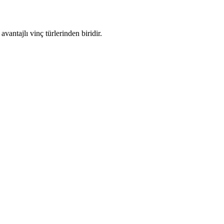
vantajlı vinç türlerinden biridir.