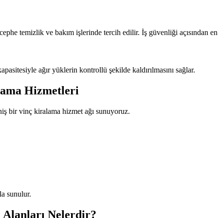
ephe temizlik ve bakım işlerinde tercih edilir. İş güvenliği açısından en a
pasitesiyle ağır yüklerin kontrollü şekilde kaldırılmasını sağlar.
lama Hizmetleri
iş bir vinç kiralama hizmet ağı sunuyoruz.
a sunulur.
Alanları Nelerdir?