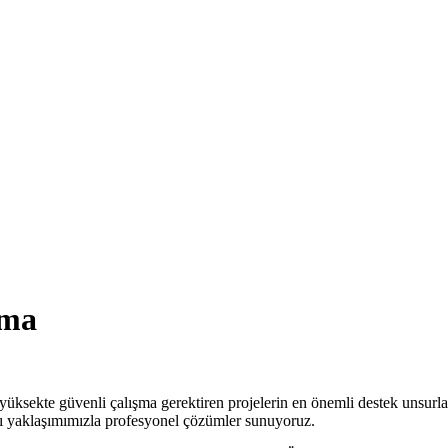
ama
 yüksekte güvenli çalışma gerektiren projelerin en önemli destek unsurl
ı yaklaşımımızla profesyonel çözümler sunuyoruz.