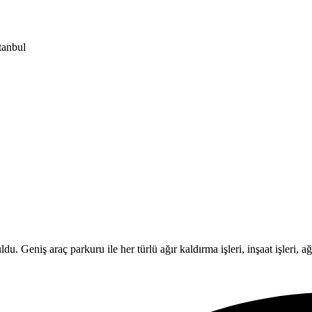
tanbul
Geniş araç parkuru ile her türlü ağır kaldırma işleri, inşaat işleri, ağır