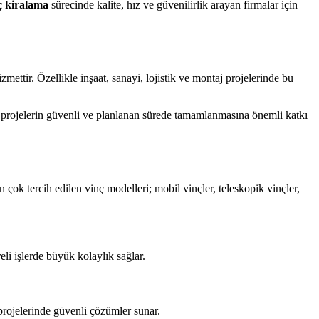
ç kiralama
sürecinde kalite, hız ve güvenilirlik arayan firmalar için
mettir. Özellikle inşaat, sanayi, lojistik ve montaj projelerinde bu
, projelerin güvenli ve planlanan sürede tamamlanmasına önemli katkı
En çok tercih edilen vinç modelleri; mobil vinçler, teleskopik vinçler,
eli işlerde büyük kolaylık sağlar.
projelerinde güvenli çözümler sunar.