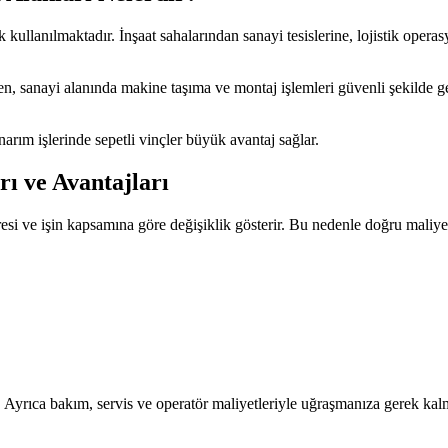
 kullanılmaktadır. İnşaat sahalarından sanayi tesislerine, lojistik opera
n, sanayi alanında makine taşıma ve montaj işlemleri güvenli şekilde ger
arım işlerinde sepetli vinçler büyük avantaj sağlar.
ı ve Avantajları
resi ve işin kapsamına göre değişiklik gösterir. Bu nedenle doğru maliyet 
Ayrıca bakım, servis ve operatör maliyetleriyle uğraşmanıza gerek kal