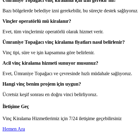
Ümraniye Topağacı vinç kiralama için izin gerekir mi?
Bazı bölgelerde belediye izni gerekebilir, bu süreçte destek sağlıyoruz
Vinçler operatörlü mü kiralanır?
Evet, tüm vinçlerimiz operatörlü olarak hizmet verir.
Ümraniye Topağacı vinç kiralama fiyatları nasıl belirlenir?
Vinç tipi, süre ve işin kapsamına göre belirlenir.
Acil vinç kiralama hizmeti sunuyor musunuz?
Evet, Ümraniye Topağacı ve çevresinde hızlı müdahale sağlıyoruz.
Hangi vinç benim projem için uygun?
Ücretsiz keşif sonrası en doğru vinci belirliyoruz.
İletişime Geç
Vinç Kiralama Hizmetlerimiz için 7/24 iletişime geçebilirsiniz
Hemen Ara