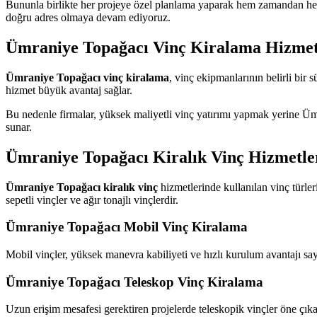
Bununla birlikte her projeye özel planlama yaparak hem zamandan hem
doğru adres olmaya devam ediyoruz.
Ümraniye Topağacı Vinç Kiralama Hizmet
Ümraniye Topağacı vinç kiralama
, vinç ekipmanlarının belirli bir 
hizmet büyük avantaj sağlar.
Bu nedenle firmalar, yüksek maliyetli vinç yatırımı yapmak yerine Üm
sunar.
Ümraniye Topağacı Kiralık Vinç Hizmetle
Ümraniye Topağacı kiralık vinç
hizmetlerinde kullanılan vinç türleri
sepetli vinçler ve ağır tonajlı vinçlerdir.
Ümraniye Topağacı Mobil Vinç Kiralama
Mobil vinçler, yüksek manevra kabiliyeti ve hızlı kurulum avantajı sayes
Ümraniye Topağacı Teleskop Vinç Kiralama
Uzun erişim mesafesi gerektiren projelerde teleskopik vinçler öne çıka