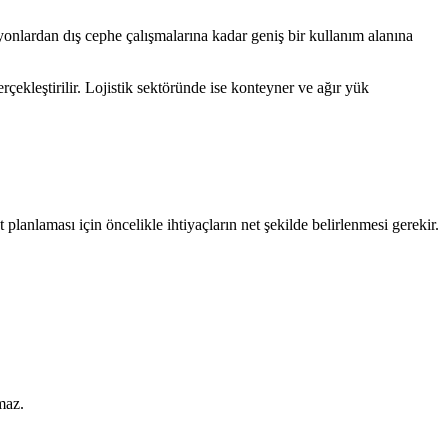
syonlardan dış cephe çalışmalarına kadar geniş bir kullanım alanına
çekleştirilir. Lojistik sektöründe ise konteyner ve ağır yük
planlaması için öncelikle ihtiyaçların net şekilde belirlenmesi gerekir.
maz.