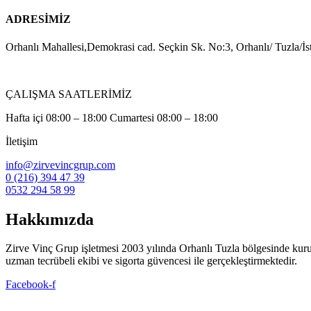
ADRESİMİZ
Orhanlı Mahallesi,Demokrasi cad. Seçkin Sk. No:3, Orhanlı/ Tuzla/İs
ÇALIŞMA SAATLERİMİZ
Hafta içi 08:00 – 18:00 Cumartesi 08:00 – 18:00
İletişim
info@zirvevincgrup.com
0 (216) 394 47 39
0532 294 58 99
Hakkımızda
Zirve Vinç Grup işletmesi 2003 yılında Orhanlı Tuzla bölgesinde kuruldu. 
uzman tecrübeli ekibi ve sigorta güvencesi ile gerçekleştirmektedir.
Facebook-f