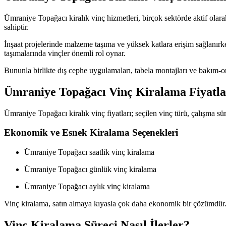
Ümraniye Topağacı kiralık vinç hizmetleri, birçok sektörde aktif olarak
sahiptir.
İnşaat projelerinde malzeme taşıma ve yüksek katlara erişim sağlanırke
taşımalarında vinçler önemli rol oynar.
Bununla birlikte dış cephe uygulamaları, tabela montajları ve bakım-on
Ümraniye Topağacı Vinç Kiralama Fiyatlar
Ümraniye Topağacı kiralık vinç fiyatları; seçilen vinç türü, çalışma sü
Ekonomik ve Esnek Kiralama Seçenekleri
Ümraniye Topağacı saatlik vinç kiralama
Ümraniye Topağacı günlük vinç kiralama
Ümraniye Topağacı aylık vinç kiralama
Vinç kiralama, satın almaya kıyasla çok daha ekonomik bir çözümdür. 
Vinç Kiralama Süreci Nasıl İlerler?