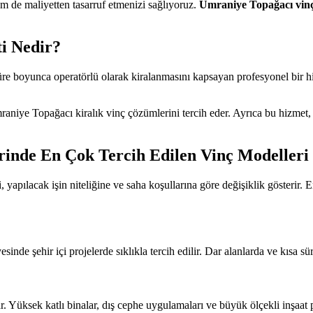
 de maliyetten tasarruf etmenizi sağlıyoruz.
Ümraniye Topağacı vin
i Nedir?
süre boyunca operatörlü olarak kiralanmasını kapsayan profesyonel bir hiz
raniye Topağacı kiralık vinç çözümlerini tercih eder. Ayrıca bu hizmet
rinde En Çok Tercih Edilen Vinç Modelleri
, yapılacak işin niteliğine ve saha koşullarına göre değişiklik gösterir. 
inde şehir içi projelerde sıklıkla tercih edilir. Dar alanlarda ve kısa sür
r. Yüksek katlı binalar, dış cephe uygulamaları ve büyük ölçekli inşaat 