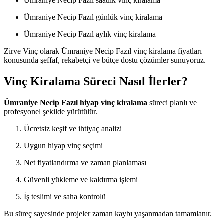
Ümraniye Necip Fazıl saatlik vinç kiralama
Ümraniye Necip Fazıl günlük vinç kiralama
Ümraniye Necip Fazıl aylık vinç kiralama
Zirve Vinç olarak Ümraniye Necip Fazıl vinç kiralama fiyatları
konusunda şeffaf, rekabetçi ve bütçe dostu çözümler sunuyoruz.
Vinç Kiralama Süreci Nasıl İlerler?
Ümraniye Necip Fazıl hiyap vinç kiralama
süreci planlı ve
profesyonel şekilde yürütülür.
Ücretsiz keşif ve ihtiyaç analizi
Uygun hiyap vinç seçimi
Net fiyatlandırma ve zaman planlaması
Güvenli yükleme ve kaldırma işlemi
İş teslimi ve saha kontrolü
Bu süreç sayesinde projeler zaman kaybı yaşanmadan tamamlanır.