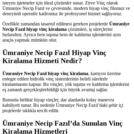
isteyen işletmeler için ideal çözümler sunar. Zirve Vinç olarak
Ümraniye Necip Fazıl ve çevresinde, modern hiyap vinç filomuz ve
deneyimli operatör kadromuz ile profesyonel hizmet sağlıyoruz.
Özellikle zamandan tasarruf edilmesi gereken projelerde
Ümraniye
Necip Fazıl hiyap vinç kiralama
çözümleri, iş süreçlerini
hızlandırır. Ayrıca hem taşıma hem de kaldırma işlemlerini aynı
araçla yapmak mümkün olur.
Ümraniye Necip Fazıl Hiyap Vinç
Kiralama Hizmeti Nedir?
Ümraniye Necip Fazıl hiyap vinç kiralama
, kamyon üzerine
entegre edilen hidrolik vinç sistemlerinin belirli sürelerle
kiralanmasını kapsar. Bu vinçler, yük taşıma ve kaldırma işlemlerini
eş zamanlı gerçekleştirebildiği için büyük avantaj sağlar.
Bununla birlikte hiyap vinçler, dar alanlarda kolay manevra
kabiliyeti sunar. Bu nedenle Ümraniye Necip Fazıl’daki şehir içi
projelerde sıklıkla tercih edilir.
Ümraniye Necip Fazıl’da Sunulan Vinç
Kiralama Hizmetleri