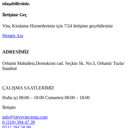
ulaşabilirsiniz.
İletişime Geç
Vinç Kiralama Hizmetlerimiz için 7/24 iletişime geçebilirsiniz
Hemen Ara
ADRESİMİZ
Orhanlı Mahallesi,Demokrasi cad. Seçkin Sk. No:3, Orhanlı/ Tuzla/
İstanbul
ÇALIŞMA SAATLERİMİZ
Hafta içi 08:00 – 18:00 Cumartesi 08:00 – 18:00
İletişim
info@zirvevincgrup.com
0 (216) 394 47 39
0532 294 58 99