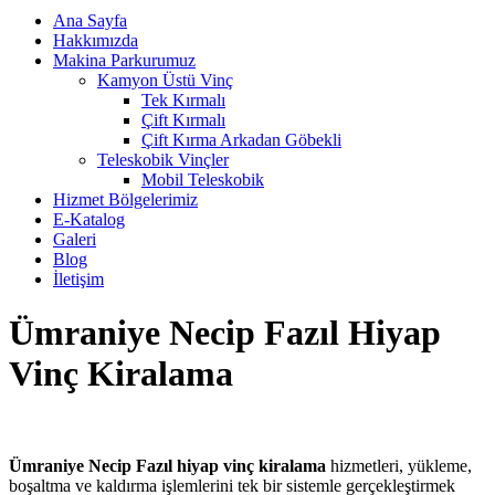
Ana Sayfa
Hakkımızda
Makina Parkurumuz
Kamyon Üstü Vinç
Tek Kırmalı
Çift Kırmalı
Çift Kırma Arkadan Göbekli
Teleskobik Vinçler
Mobil Teleskobik
Hizmet Bölgelerimiz
E-Katalog
Galeri
Blog
İletişim
Ümraniye Necip Fazıl Hiyap
Vinç Kiralama
Ümraniye Necip Fazıl hiyap vinç kiralama
hizmetleri, yükleme,
boşaltma ve kaldırma işlemlerini tek bir sistemle gerçekleştirmek