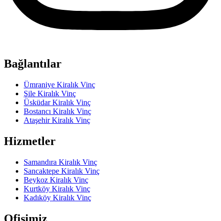
Bağlantılar
Ümraniye Kiralık Vinç
Şile Kiralık Vinç
Üsküdar Kiralık Vinç
Bostancı Kiralık Vinç
Ataşehir Kiralık Vinç
Hizmetler
Samandıra Kiralık Vinç
Sancaktepe Kiralık Vinç
Beykoz Kiralık Vinç
Kurtköy Kiralık Vinç
Kadıköy Kiralık Vinç
Ofisimiz