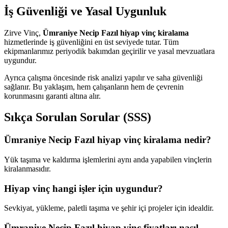
İş Güvenliği ve Yasal Uygunluk
Zirve Vinç,
Ümraniye Necip Fazıl hiyap vinç kiralama
hizmetlerinde iş güvenliğini en üst seviyede tutar. Tüm
ekipmanlarımız periyodik bakımdan geçirilir ve yasal mevzuatlara
uygundur.
Ayrıca çalışma öncesinde risk analizi yapılır ve saha güvenliği
sağlanır. Bu yaklaşım, hem çalışanların hem de çevrenin
korunmasını garanti altına alır.
Sıkça Sorulan Sorular (SSS)
Ümraniye Necip Fazıl hiyap vinç kiralama nedir?
Yük taşıma ve kaldırma işlemlerini aynı anda yapabilen vinçlerin
kiralanmasıdır.
Hiyap vinç hangi işler için uygundur?
Sevkiyat, yükleme, paletli taşıma ve şehir içi projeler için idealdir.
Ümraniye Necip Fazıl hiyap vinç fiyatları nasıl