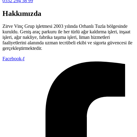
0532 294 58 99
Hakkımızda
Zirve Vinç Grup işletmesi 2003 yılında Orhanlı Tuzla bölgesinde
kuruldu. Geniş araç parkuru ile her türlü ağır kaldırma işleri, inşaat
işleri, ağır nakliye, fabrika taşıma işleri, liman hizmetleri
faaliyetlerini alanında uzman tecrübeli ekibi ve sigorta güvencesi ile
gerçekleştirmektedir.
Facebook-f