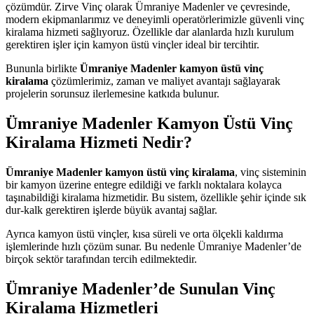
çözümdür. Zirve Vinç olarak Ümraniye Madenler ve çevresinde,
modern ekipmanlarımız ve deneyimli operatörlerimizle güvenli vinç
kiralama hizmeti sağlıyoruz. Özellikle dar alanlarda hızlı kurulum
gerektiren işler için kamyon üstü vinçler ideal bir tercihtir.
Bununla birlikte
Ümraniye Madenler kamyon üstü vinç
kiralama
çözümlerimiz, zaman ve maliyet avantajı sağlayarak
projelerin sorunsuz ilerlemesine katkıda bulunur.
Ümraniye Madenler Kamyon Üstü Vinç
Kiralama Hizmeti Nedir?
Ümraniye Madenler kamyon üstü vinç kiralama
, vinç sisteminin
bir kamyon üzerine entegre edildiği ve farklı noktalara kolayca
taşınabildiği kiralama hizmetidir. Bu sistem, özellikle şehir içinde sık
dur-kalk gerektiren işlerde büyük avantaj sağlar.
Ayrıca kamyon üstü vinçler, kısa süreli ve orta ölçekli kaldırma
işlemlerinde hızlı çözüm sunar. Bu nedenle Ümraniye Madenler’de
birçok sektör tarafından tercih edilmektedir.
Ümraniye Madenler’de Sunulan Vinç
Kiralama Hizmetleri