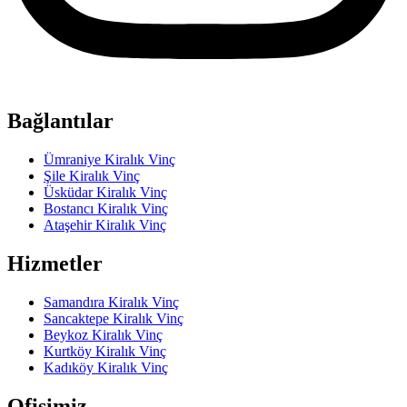
Bağlantılar
Ümraniye Kiralık Vinç
Şile Kiralık Vinç
Üsküdar Kiralık Vinç
Bostancı Kiralık Vinç
Ataşehir Kiralık Vinç
Hizmetler
Samandıra Kiralık Vinç
Sancaktepe Kiralık Vinç
Beykoz Kiralık Vinç
Kurtköy Kiralık Vinç
Kadıköy Kiralık Vinç
Ofisimiz