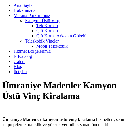
Ana Sayfa
Hakkımızda
Makina Parkurumuz
Kamyon Üstü Vinç
Tek Kırmalı
Çift Kırmalı
Çift Kırma Arkadan Göbekli
Teleskobik Vinçler
Mobil Teleskobik
Hizmet Bölgelerimiz
E-Katalog
Galeri
Blog
İletişim
Ümraniye Madenler Kamyon
Üstü Vinç Kiralama
Ümraniye Madenler kamyon üstü vinç kiralama
hizmetleri, şehir
içi projelerde pratiklik ve yüksek verimlilik sunan önemli bir