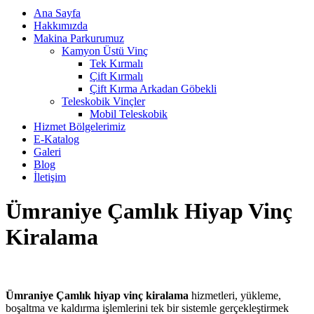
Ana Sayfa
Hakkımızda
Makina Parkurumuz
Kamyon Üstü Vinç
Tek Kırmalı
Çift Kırmalı
Çift Kırma Arkadan Göbekli
Teleskobik Vinçler
Mobil Teleskobik
Hizmet Bölgelerimiz
E-Katalog
Galeri
Blog
İletişim
Ümraniye Çamlık Hiyap Vinç
Kiralama
Ümraniye Çamlık hiyap vinç kiralama
hizmetleri, yükleme,
boşaltma ve kaldırma işlemlerini tek bir sistemle gerçekleştirmek