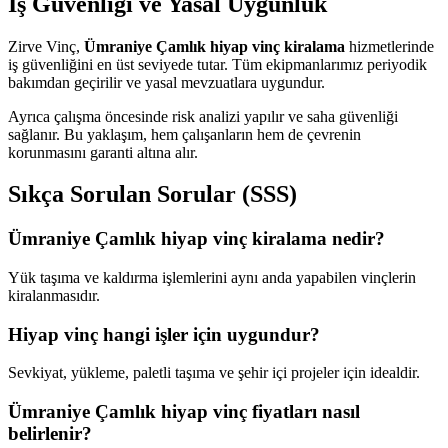
İş Güvenliği ve Yasal Uygunluk
Zirve Vinç,
Ümraniye Çamlık hiyap vinç kiralama
hizmetlerinde
iş güvenliğini en üst seviyede tutar. Tüm ekipmanlarımız periyodik
bakımdan geçirilir ve yasal mevzuatlara uygundur.
Ayrıca çalışma öncesinde risk analizi yapılır ve saha güvenliği
sağlanır. Bu yaklaşım, hem çalışanların hem de çevrenin
korunmasını garanti altına alır.
Sıkça Sorulan Sorular (SSS)
Ümraniye Çamlık hiyap vinç kiralama nedir?
Yük taşıma ve kaldırma işlemlerini aynı anda yapabilen vinçlerin
kiralanmasıdır.
Hiyap vinç hangi işler için uygundur?
Sevkiyat, yükleme, paletli taşıma ve şehir içi projeler için idealdir.
Ümraniye Çamlık hiyap vinç fiyatları nasıl
belirlenir?