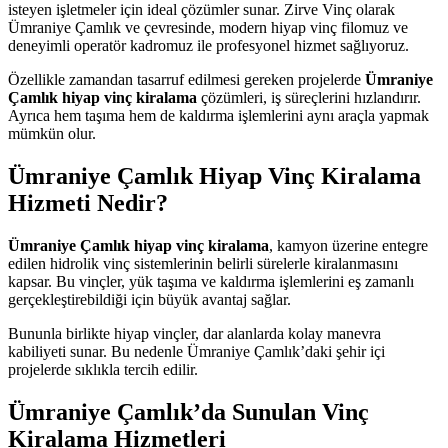
isteyen işletmeler için ideal çözümler sunar. Zirve Vinç olarak
Ümraniye Çamlık ve çevresinde, modern hiyap vinç filomuz ve
deneyimli operatör kadromuz ile profesyonel hizmet sağlıyoruz.
Özellikle zamandan tasarruf edilmesi gereken projelerde
Ümraniye
Çamlık hiyap vinç kiralama
çözümleri, iş süreçlerini hızlandırır.
Ayrıca hem taşıma hem de kaldırma işlemlerini aynı araçla yapmak
mümkün olur.
Ümraniye Çamlık Hiyap Vinç Kiralama
Hizmeti Nedir?
Ümraniye Çamlık hiyap vinç kiralama
, kamyon üzerine entegre
edilen hidrolik vinç sistemlerinin belirli sürelerle kiralanmasını
kapsar. Bu vinçler, yük taşıma ve kaldırma işlemlerini eş zamanlı
gerçekleştirebildiği için büyük avantaj sağlar.
Bununla birlikte hiyap vinçler, dar alanlarda kolay manevra
kabiliyeti sunar. Bu nedenle Ümraniye Çamlık’daki şehir içi
projelerde sıklıkla tercih edilir.
Ümraniye Çamlık’da Sunulan Vinç
Kiralama Hizmetleri