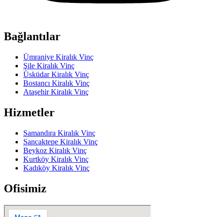
Bağlantılar
Ümraniye Kiralık Vinç
Şile Kiralık Vinç
Üsküdar Kiralık Vinç
Bostancı Kiralık Vinç
Ataşehir Kiralık Vinç
Hizmetler
Samandıra Kiralık Vinç
Sancaktepe Kiralık Vinç
Beykoz Kiralık Vinç
Kurtköy Kiralık Vinç
Kadıköy Kiralık Vinç
Ofisimiz