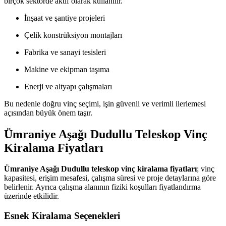
birçok sektörde aktif olarak kullanılır.
İnşaat ve şantiye projeleri
Çelik konstrüksiyon montajları
Fabrika ve sanayi tesisleri
Makine ve ekipman taşıma
Enerji ve altyapı çalışmaları
Bu nedenle doğru vinç seçimi, işin güvenli ve verimli ilerlemesi
açısından büyük önem taşır.
Ümraniye Aşağı Dudullu Teleskop Vinç
Kiralama Fiyatları
Ümraniye Aşağı Dudullu teleskop vinç kiralama fiyatları
; vinç
kapasitesi, erişim mesafesi, çalışma süresi ve proje detaylarına göre
belirlenir. Ayrıca çalışma alanının fiziki koşulları fiyatlandırma
üzerinde etkilidir.
Esnek Kiralama Seçenekleri