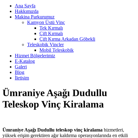
Ana Sayfa
Hakkımızda
Makina Parkurumuz
Kamyon Üstü Vinç
Tek Kırmalı
Çift Kırmalı
Çift Kırma Arkadan Göbekli
Teleskobik Vinçler
Mobil Teleskobik
Hizmet Bölgelerimiz
E-Katalog
Galeri
Blog
İletişim
Ümraniye Aşağı Dudullu
Teleskop Vinç Kiralama
Ümraniye Aşağı Dudullu teleskop vinç kiralama
hizmetleri,
yüksek erişim gerektiren ağır kaldırma operasyonlarında en etkili