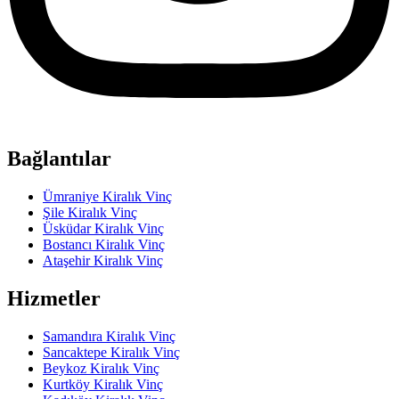
Bağlantılar
Ümraniye Kiralık Vinç
Şile Kiralık Vinç
Üsküdar Kiralık Vinç
Bostancı Kiralık Vinç
Ataşehir Kiralık Vinç
Hizmetler
Samandıra Kiralık Vinç
Sancaktepe Kiralık Vinç
Beykoz Kiralık Vinç
Kurtköy Kiralık Vinç