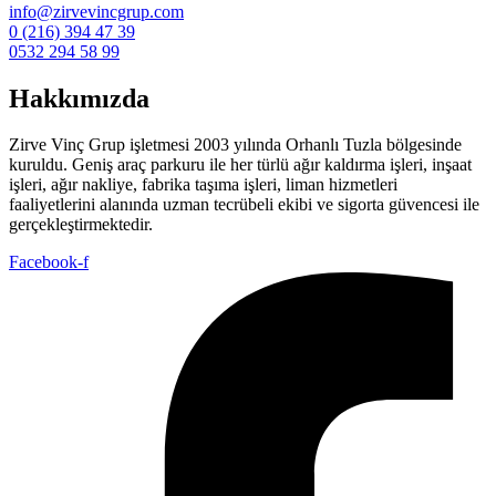
info@zirvevincgrup.com
0 (216) 394 47 39
0532 294 58 99
Hakkımızda
Zirve Vinç Grup işletmesi 2003 yılında Orhanlı Tuzla bölgesinde
kuruldu. Geniş araç parkuru ile her türlü ağır kaldırma işleri, inşaat
işleri, ağır nakliye, fabrika taşıma işleri, liman hizmetleri
faaliyetlerini alanında uzman tecrübeli ekibi ve sigorta güvencesi ile
gerçekleştirmektedir.
Facebook-f