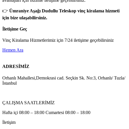
avantajları için bizimle iletişime geçebilirsiniz.
👉
Ümraniye Aşağı Dudullu Teleskop vinç kiralama hizmeti
için bize ulaşabilirsiniz.
İletişime Geç
Vinç Kiralama Hizmetlerimiz için 7/24 iletişime geçebilirsiniz
Hemen Ara
ADRESİMİZ
Orhanlı Mahallesi,Demokrasi cad. Seçkin Sk. No:3, Orhanlı/ Tuzla/
İstanbul
ÇALIŞMA SAATLERİMİZ
Hafta içi 08:00 – 18:00 Cumartesi 08:00 – 18:00
İletişim