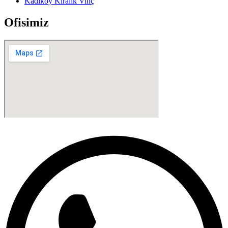
Kadıköy Kiralık Vinç
Ofisimiz