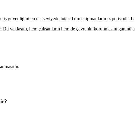
e iş güvenliğini en üst seviyede tutar. Tüm ekipmanlarımız periyodik b
r. Bu yaklaşım, hem çalışanların hem de çevrenin korunmasını garanti alt
lanmasıdır.
nir?