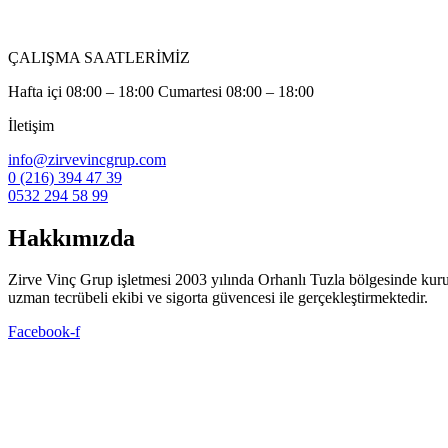
ÇALIŞMA SAATLERİMİZ
Hafta içi 08:00 – 18:00 Cumartesi 08:00 – 18:00
İletişim
info@zirvevincgrup.com
0 (216) 394 47 39
0532 294 58 99
Hakkımızda
Zirve Vinç Grup işletmesi 2003 yılında Orhanlı Tuzla bölgesinde kuruldu. 
uzman tecrübeli ekibi ve sigorta güvencesi ile gerçekleştirmektedir.
Facebook-f