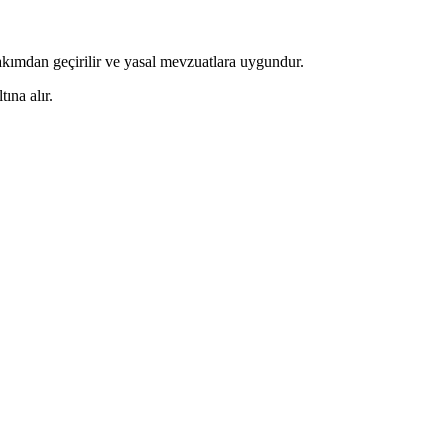
akımdan geçirilir ve yasal mevzuatlara uygundur.
ına alır.