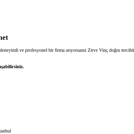
met
deneyimli ve profesyonel bir firma arıyorsanız Zirve Vinç doğru tercihti
şabilirsiniz.
tanbul