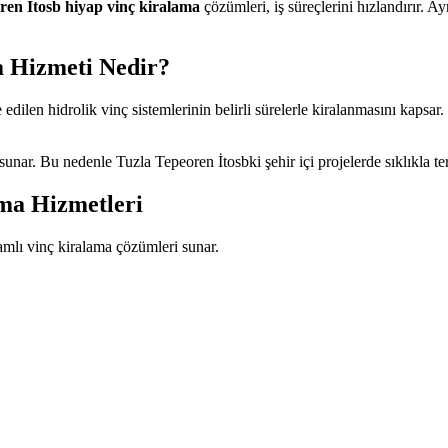
ren İtosb hiyap vinç kiralama
çözümleri, iş süreçlerini hızlandırır. 
a Hizmeti Nedir?
edilen hidrolik vinç sistemlerinin belirli sürelerle kiralanmasını kapsar
unar. Bu nedenle Tuzla Tepeoren İtosbki şehir içi projelerde sıklıkla terc
ma Hizmetleri
amlı vinç kiralama çözümleri sunar.