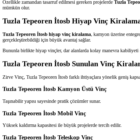
Özellikle zamandan tasarruf edilmesi gereken projelerde
Tuzla Tepeo
mümkün olur.
Tuzla Tepeoren İtosb Hiyap Vinç Kiralam
Tuzla Tepeoren İtosb hiyap vinç kiralama
, kamyon üzerine entegre 
gerçekleştirebildiği için büyük avantaj sağlar.
Bununla birlikte hiyap vinçler, dar alanlarda kolay manevra kabiliyeti s
Tuzla Tepeoren İtosb Sunulan Vinç Kirala
Zirve Vinç, Tuzla Tepeoren İtosb farklı ihtiyaçlara yönelik geniş kaps
Tuzla Tepeoren İtosb Kamyon Üstü Vinç
Taşınabilir yapısı sayesinde pratik çözümler sunar.
Tuzla Tepeoren İtosb Mobil Vinç
Yüksek kaldırma kapasitesi ile büyük projelerde tercih edilir.
Tuzla Tepeoren İtosb Teleskop Vinç