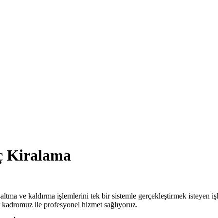
ç Kiralama
ltma ve kaldırma işlemlerini tek bir sistemle gerçekleştirmek isteyen i
 kadromuz ile profesyonel hizmet sağlıyoruz.