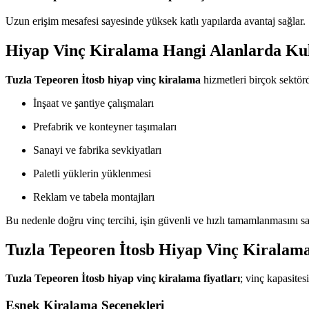
Uzun erişim mesafesi sayesinde yüksek katlı yapılarda avantaj sağlar.
Hiyap Vinç Kiralama Hangi Alanlarda Kul
Tuzla Tepeoren İtosb hiyap vinç kiralama
hizmetleri birçok sektörde
İnşaat ve şantiye çalışmaları
Prefabrik ve konteyner taşımaları
Sanayi ve fabrika sevkiyatları
Paletli yüklerin yüklenmesi
Reklam ve tabela montajları
Bu nedenle doğru vinç tercihi, işin güvenli ve hızlı tamamlanmasını sa
Tuzla Tepeoren İtosb Hiyap Vinç Kiralama
Tuzla Tepeoren İtosb hiyap vinç kiralama fiyatları
; vinç kapasitesi
Esnek Kiralama Seçenekleri