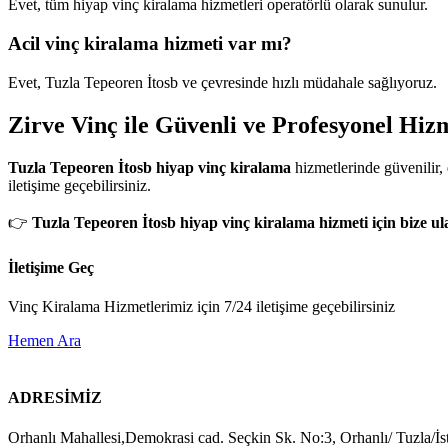
Evet, tüm hiyap vinç kiralama hizmetleri operatörlü olarak sunulur.
Acil vinç kiralama hizmeti var mı?
Evet, Tuzla Tepeoren İtosb ve çevresinde hızlı müdahale sağlıyoruz.
Zirve Vinç ile Güvenli ve Profesyonel Hiz
Tuzla Tepeoren İtosb hiyap vinç kiralama
hizmetlerinde güvenilir, 
iletişime geçebilirsiniz.
👉
Tuzla Tepeoren İtosb hiyap vinç kiralama hizmeti için bize ula
İletişime Geç
Vinç Kiralama Hizmetlerimiz için 7/24 iletişime geçebilirsiniz
Hemen Ara
ADRESİMİZ
Orhanlı Mahallesi,Demokrasi cad. Seçkin Sk. No:3, Orhanlı/ Tuzla/İs