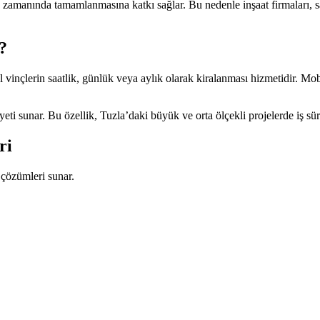
 zamanında tamamlanmasına katkı sağlar. Bu nedenle inşaat firmaları, sa
?
l vinçlerin saatlik, günlük veya aylık olarak kiralanması hizmetidir. Mobi
ti sunar. Bu özellik, Tuzla’daki büyük ve orta ölçekli projelerde iş süre
ri
 çözümleri sunar.