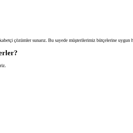
ekabetçi çözümler sunarız. Bu sayede müşterilerimiz bütçelerine uygun h
erler?
riz.