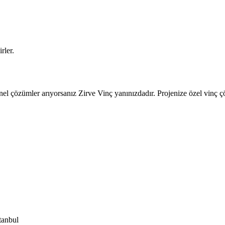
.
rler.
nel çözümler arıyorsanız Zirve Vinç yanınızdadır. Projenize özel vinç çöz
tanbul