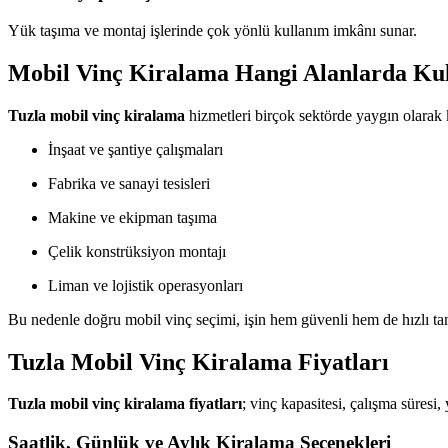
Yük taşıma ve montaj işlerinde çok yönlü kullanım imkânı sunar.
Mobil Vinç Kiralama Hangi Alanlarda Kul
Tuzla mobil vinç kiralama
hizmetleri birçok sektörde yaygın olarak k
İnşaat ve şantiye çalışmaları
Fabrika ve sanayi tesisleri
Makine ve ekipman taşıma
Çelik konstrüksiyon montajı
Liman ve lojistik operasyonları
Bu nedenle doğru mobil vinç seçimi, işin hem güvenli hem de hızlı t
Tuzla Mobil Vinç Kiralama Fiyatları
Tuzla mobil vinç kiralama fiyatları
; vinç kapasitesi, çalışma süresi,
Saatlik, Günlük ve Aylık Kiralama Seçenekleri