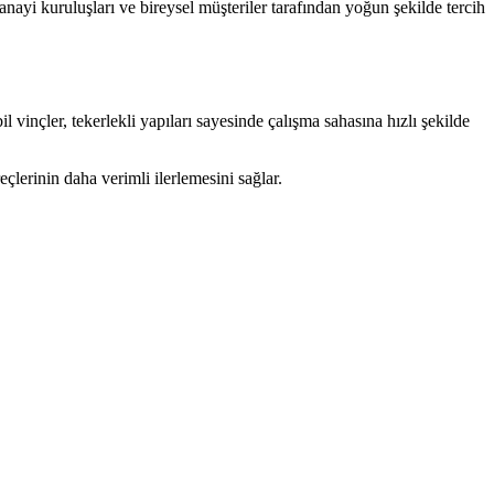
nayi kuruluşları ve bireysel müşteriler tarafından yoğun şekilde tercih
l vinçler, tekerlekli yapıları sayesinde çalışma sahasına hızlı şekilde
çlerinin daha verimli ilerlemesini sağlar.