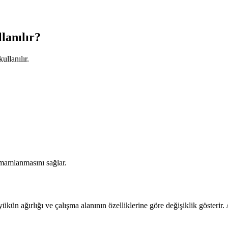
lanılır?
ullanılır.
amamlanmasını sağlar.
 yükün ağırlığı ve çalışma alanının özelliklerine göre değişiklik gösterir. 