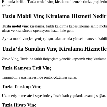
Bununla birlikte
Tuzla mobil vinç kiralama
hizmetlerimiz, projelerin
edilir.
Tuzla Mobil Vinç Kiralama Hizmeti Nedir
Tuzla mobil vinç kiralama
, farklı kaldırma kapasitelerine sahip mobi
ulaşır ve kısa sürede operasyona hazır hale gelir.
Ayrıca mobil vinçler, geniş çalışma alanlarında yüksek manevra kabiliye
Tuzla’da Sunulan Vinç Kiralama Hizmetle
Zirve Vinç, Tuzla’da farklı ihtiyaçlara yönelik kapsamlı vinç kiralama
Tuzla Kamyon Üstü Vinç
Taşınabilir yapısı sayesinde pratik çözümler sunar.
Tuzla Teleskop Vinç
Uzun erişim mesafesi sayesinde yüksek katlı yapılarda avantaj sağlar.
Tuzla Hiyap Vinç