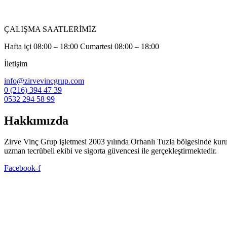
ÇALIŞMA SAATLERİMİZ
Hafta içi 08:00 – 18:00 Cumartesi 08:00 – 18:00
İletişim
info@zirvevincgrup.com
0 (216) 394 47 39
0532 294 58 99
Hakkımızda
Zirve Vinç Grup işletmesi 2003 yılında Orhanlı Tuzla bölgesinde kuruldu. 
uzman tecrübeli ekibi ve sigorta güvencesi ile gerçekleştirmektedir.
Facebook-f