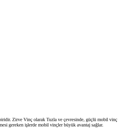
biridir. Zirve Vinç olarak Tuzla ve çevresinde, güçlü mobil vinç
esi gereken işlerde mobil vinçler büyük avantaj sağlar.