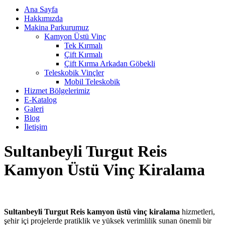
Ana Sayfa
Hakkımızda
Makina Parkurumuz
Kamyon Üstü Vinç
Tek Kırmalı
Çift Kırmalı
Çift Kırma Arkadan Göbekli
Teleskobik Vinçler
Mobil Teleskobik
Hizmet Bölgelerimiz
E-Katalog
Galeri
Blog
İletişim
Sultanbeyli Turgut Reis
Kamyon Üstü Vinç Kiralama
Sultanbeyli Turgut Reis kamyon üstü vinç kiralama
hizmetleri,
şehir içi projelerde pratiklik ve yüksek verimlilik sunan önemli bir