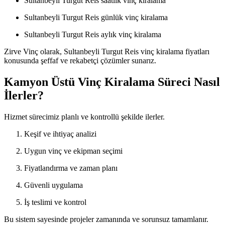
Sultanbeyli Turgut Reis saatlik vinç kiralama
Sultanbeyli Turgut Reis günlük vinç kiralama
Sultanbeyli Turgut Reis aylık vinç kiralama
Zirve Vinç olarak, Sultanbeyli Turgut Reis vinç kiralama fiyatları
konusunda şeffaf ve rekabetçi çözümler sunarız.
Kamyon Üstü Vinç Kiralama Süreci Nasıl
İlerler?
Hizmet sürecimiz planlı ve kontrollü şekilde ilerler.
Keşif ve ihtiyaç analizi
Uygun vinç ve ekipman seçimi
Fiyatlandırma ve zaman planı
Güvenli uygulama
İş teslimi ve kontrol
Bu sistem sayesinde projeler zamanında ve sorunsuz tamamlanır.