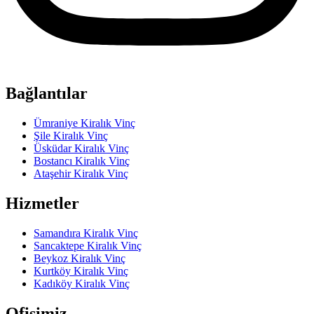
Bağlantılar
Ümraniye Kiralık Vinç
Şile Kiralık Vinç
Üsküdar Kiralık Vinç
Bostancı Kiralık Vinç
Ataşehir Kiralık Vinç
Hizmetler
Samandıra Kiralık Vinç
Sancaktepe Kiralık Vinç
Beykoz Kiralık Vinç
Kurtköy Kiralık Vinç
Kadıköy Kiralık Vinç
Ofisimiz