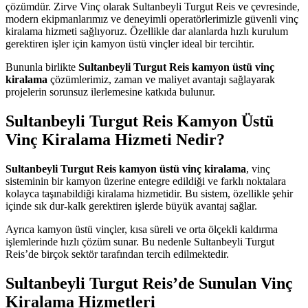
çözümdür. Zirve Vinç olarak Sultanbeyli Turgut Reis ve çevresinde,
modern ekipmanlarımız ve deneyimli operatörlerimizle güvenli vinç
kiralama hizmeti sağlıyoruz. Özellikle dar alanlarda hızlı kurulum
gerektiren işler için kamyon üstü vinçler ideal bir tercihtir.
Bununla birlikte
Sultanbeyli Turgut Reis kamyon üstü vinç
kiralama
çözümlerimiz, zaman ve maliyet avantajı sağlayarak
projelerin sorunsuz ilerlemesine katkıda bulunur.
Sultanbeyli Turgut Reis Kamyon Üstü
Vinç Kiralama Hizmeti Nedir?
Sultanbeyli Turgut Reis kamyon üstü vinç kiralama
, vinç
sisteminin bir kamyon üzerine entegre edildiği ve farklı noktalara
kolayca taşınabildiği kiralama hizmetidir. Bu sistem, özellikle şehir
içinde sık dur-kalk gerektiren işlerde büyük avantaj sağlar.
Ayrıca kamyon üstü vinçler, kısa süreli ve orta ölçekli kaldırma
işlemlerinde hızlı çözüm sunar. Bu nedenle Sultanbeyli Turgut
Reis’de birçok sektör tarafından tercih edilmektedir.
Sultanbeyli Turgut Reis’de Sunulan Vinç
Kiralama Hizmetleri