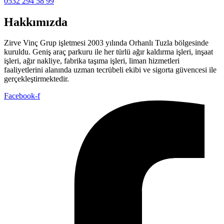
0532 294 58 99
Hakkımızda
Zirve Vinç Grup işletmesi 2003 yılında Orhanlı Tuzla bölgesinde
kuruldu. Geniş araç parkuru ile her türlü ağır kaldırma işleri, inşaat
işleri, ağır nakliye, fabrika taşıma işleri, liman hizmetleri
faaliyetlerini alanında uzman tecrübeli ekibi ve sigorta güvencesi ile
gerçekleştirmektedir.
Facebook-f