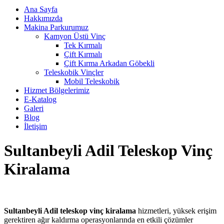
Ana Sayfa
Hakkımızda
Makina Parkurumuz
Kamyon Üstü Vinç
Tek Kırmalı
Çift Kırmalı
Çift Kırma Arkadan Göbekli
Teleskobik Vinçler
Mobil Teleskobik
Hizmet Bölgelerimiz
E-Katalog
Galeri
Blog
İletişim
Sultanbeyli Adil Teleskop Vinç
Kiralama
Sultanbeyli Adil teleskop vinç kiralama
hizmetleri, yüksek erişim
gerektiren ağır kaldırma operasyonlarında en etkili çözümler