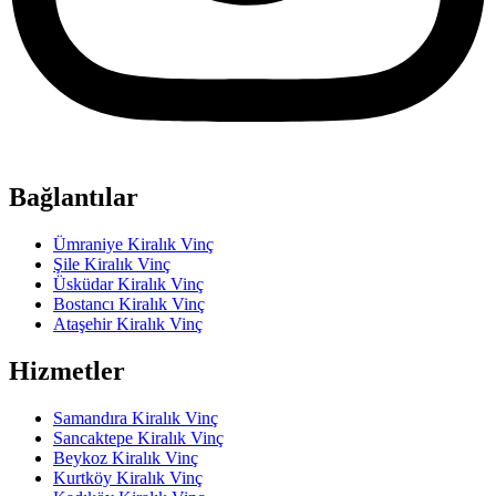
Bağlantılar
Ümraniye Kiralık Vinç
Şile Kiralık Vinç
Üsküdar Kiralık Vinç
Bostancı Kiralık Vinç
Ataşehir Kiralık Vinç
Hizmetler
Samandıra Kiralık Vinç
Sancaktepe Kiralık Vinç
Beykoz Kiralık Vinç
Kurtköy Kiralık Vinç