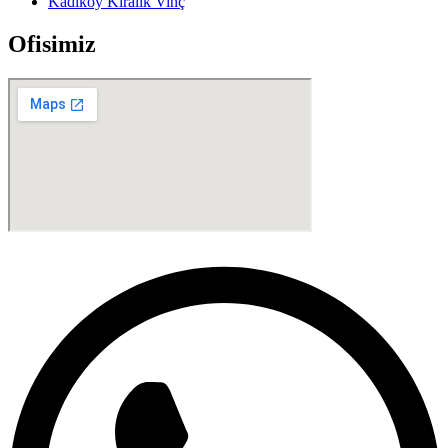
Kadıköy Kiralık Vinç
Ofisimiz