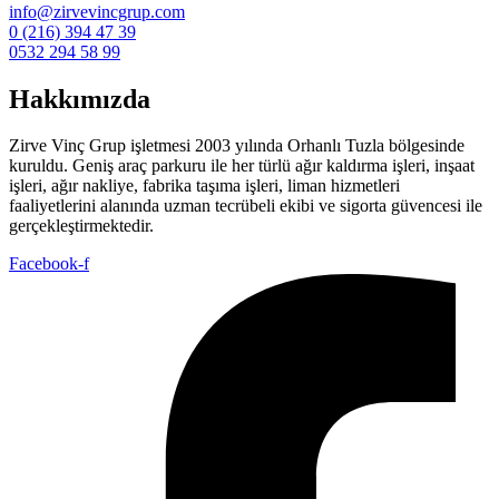
info@zirvevincgrup.com
0 (216) 394 47 39
0532 294 58 99
Hakkımızda
Zirve Vinç Grup işletmesi 2003 yılında Orhanlı Tuzla bölgesinde
kuruldu. Geniş araç parkuru ile her türlü ağır kaldırma işleri, inşaat
işleri, ağır nakliye, fabrika taşıma işleri, liman hizmetleri
faaliyetlerini alanında uzman tecrübeli ekibi ve sigorta güvencesi ile
gerçekleştirmektedir.
Facebook-f