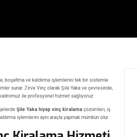
e, boşaltma ve kaldırma işlemlerini tek bir sistemle
mler sunar. Zirve Vinç olarak Şile Yaka ve çevresinde,
kadromuz ile profesyonel hizmet sağlıyoruz.
ojelerde
Şile Yaka hiyap vinç kiralama
çözümleri, iş
kaldırma işlemlerini aynı araçla yapmak mümkün olur.
nç Kiralama Hizmeti