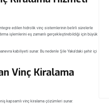
tegre edilen hidrolik vinç sistemlerinin belirli sürelerle
dırma işlemlerini eş zamanlı gerçekleştirebildiği için büyük
manevra kabiliyeti sunar. Bu nedenle Şile Yaka’daki şehir içi
an Vinç Kiralama
 geniş kapsamlı vinç kiralama çözümleri sunar.