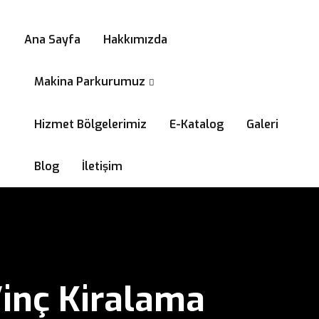
0532 294 58 99
Ana Sayfa
Hakkımızda
Makina Parkurumuz
Hizmet Bölgelerimiz
E-Katalog
Galeri
Blog
İletişim
Vinç Kiralama