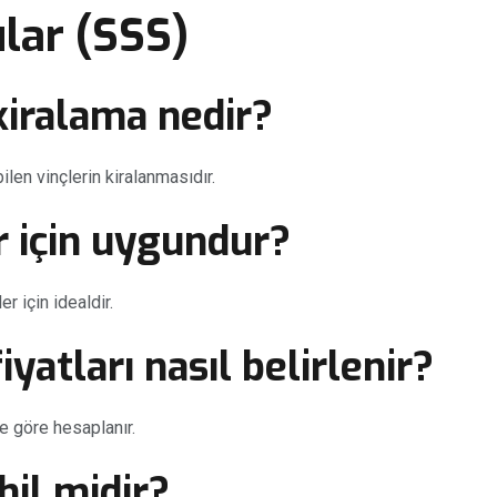
lar (SSS)
kiralama nedir?
len vinçlerin kiralanmasıdır.
r için uygundur?
r için idealdir.
iyatları nasıl belirlenir?
e göre hesaplanır.
il midir?