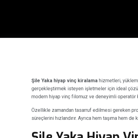
Şile Yaka hiyap vinç kiralama
hizmetleri, yüklem
gerçekleştirmek isteyen işletmeler için ideal çözü
modern hiyap vinç filomuz ve deneyimli operatör 
Özellikle zamandan tasarruf edilmesi gereken pr
süreçlerini hızlandırır. Ayrıca hem taşıma hem de 
Şile Yaka Hiyap Vi