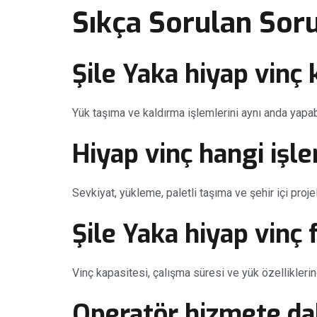
Sıkça Sorulan Soru
Şile Yaka hiyap vinç 
Yük taşıma ve kaldırma işlemlerini aynı anda yapabi
Hiyap vinç hangi işle
Sevkiyat, yükleme, paletli taşıma ve şehir içi projele
Şile Yaka hiyap vinç f
Vinç kapasitesi, çalışma süresi ve yük özelliklerin
Operatör hizmete dah