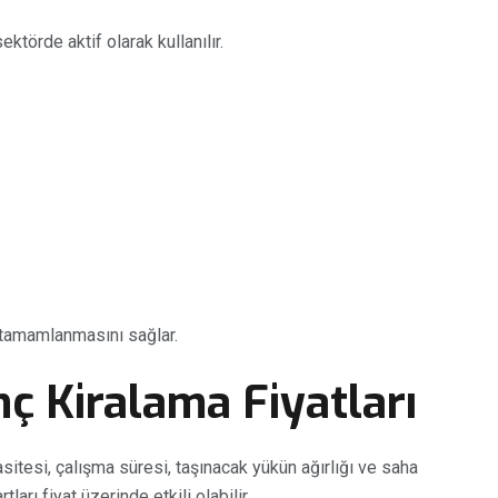
ktörde aktif olarak kullanılır.
ı tamamlanmasını sağlar.
nç Kiralama Fiyatları
asitesi, çalışma süresi, taşınacak yükün ağırlığı ve saha
tları fiyat üzerinde etkili olabilir.