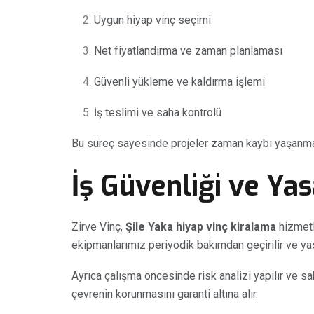
Uygun hiyap vinç seçimi
Net fiyatlandırma ve zaman planlaması
Güvenli yükleme ve kaldırma işlemi
İş teslimi ve saha kontrolü
Bu süreç sayesinde projeler zaman kaybı yaşanm
İş Güvenliği ve Ya
Zirve Vinç,
Şile Yaka hiyap vinç kiralama
hizmetl
ekipmanlarımız periyodik bakımdan geçirilir ve ya
Ayrıca çalışma öncesinde risk analizi yapılır ve s
çevrenin korunmasını garanti altına alır.