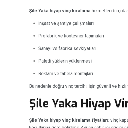
Şile Yaka hiyap vinç kiralama
hizmetleri birçok se
İnşaat ve şantiye çalışmaları
Prefabrik ve konteyner taşımaları
Sanayi ve fabrika sevkiyatları
Paletli yüklerin yüklenmesi
Reklam ve tabela montajları
Bu nedenle doğru vinç tercihi, işin güvenli ve hızl
Şile Yaka Hiyap Vi
Şile Yaka hiyap vinç kiralama fiyatları
; vinç kap
koşullarına göre belirlenir. Ayrıca şehir içi erişim şar