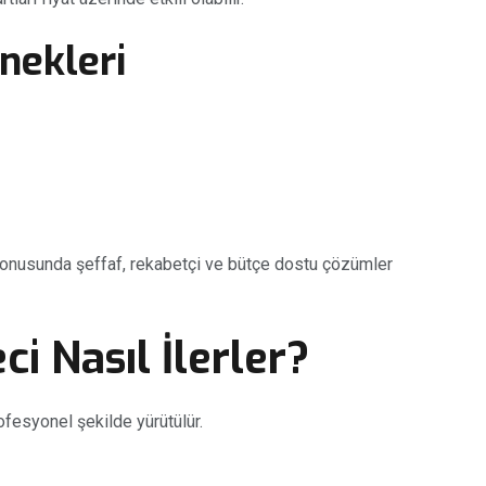
nekleri
ı konusunda şeffaf, rekabetçi ve bütçe dostu çözümler
i Nasıl İlerler?
ofesyonel şekilde yürütülür.