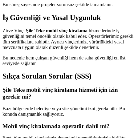
Bu süreç sayesinde projeler sorunsuz şekilde tamamlanır.
İş Güvenliği ve Yasal Uygunluk
Zirve Vinç,
Şile Teke mobil vinç kiralama
hizmetlerinde iş
güvenliğini temel öncelik olarak kabul eder. Operatörlerimiz gerekli
tüm sertifikalara sahiptir. Ayrıca vinçlerimiz, yürürlükteki yasal
mevzuata uygun olarak düzenli şekilde denetlenir.
Bu nedenle hem çalışan güvenliği hem de saha güvenliği en üst
seviyede sağlanır.
Sıkça Sorulan Sorular (SSS)
Şile Teke mobil vinç kiralama hizmeti için izin
gerekir mi?
Bazı bölgelerde belediye veya site yönetimi izni gerekebilir. Bu
konuda danışmanlık sağlıyoruz.
Mobil vinç kiralamada operatör dahil mi?
Evet, tüm mobil vinçlerimiz deneyimli operatörlerimizle birlikte