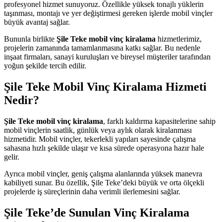
profesyonel hizmet sunuyoruz. Özellikle yüksek tonajlı yüklerin
taşınması, montajı ve yer değiştirmesi gereken işlerde mobil vinçler
büyük avantaj sağlar.
Bununla birlikte
Şile Teke mobil vinç kiralama
hizmetlerimiz,
projelerin zamanında tamamlanmasına katkı sağlar. Bu nedenle
inşaat firmaları, sanayi kuruluşları ve bireysel müşteriler tarafından
yoğun şekilde tercih edilir.
Şile Teke Mobil Vinç Kiralama Hizmeti
Nedir?
Şile Teke mobil vinç kiralama
, farklı kaldırma kapasitelerine sahip
mobil vinçlerin saatlik, günlük veya aylık olarak kiralanması
hizmetidir. Mobil vinçler, tekerlekli yapıları sayesinde çalışma
sahasına hızlı şekilde ulaşır ve kısa sürede operasyona hazır hale
gelir.
Ayrıca mobil vinçler, geniş çalışma alanlarında yüksek manevra
kabiliyeti sunar. Bu özellik, Şile Teke’deki büyük ve orta ölçekli
projelerde iş süreçlerinin daha verimli ilerlemesini sağlar.
Şile Teke’de Sunulan Vinç Kiralama