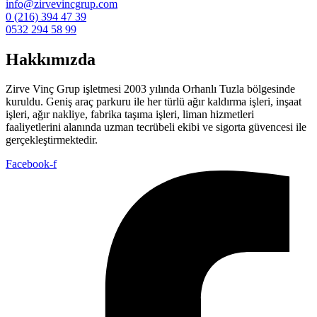
info@zirvevincgrup.com
0 (216) 394 47 39
0532 294 58 99
Hakkımızda
Zirve Vinç Grup işletmesi 2003 yılında Orhanlı Tuzla bölgesinde
kuruldu. Geniş araç parkuru ile her türlü ağır kaldırma işleri, inşaat
işleri, ağır nakliye, fabrika taşıma işleri, liman hizmetleri
faaliyetlerini alanında uzman tecrübeli ekibi ve sigorta güvencesi ile
gerçekleştirmektedir.
Facebook-f