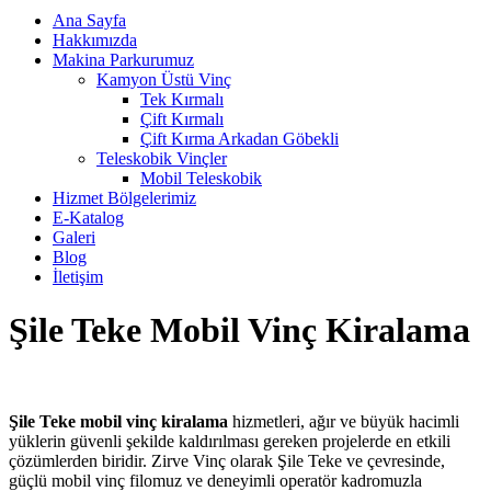
Ana Sayfa
Hakkımızda
Makina Parkurumuz
Kamyon Üstü Vinç
Tek Kırmalı
Çift Kırmalı
Çift Kırma Arkadan Göbekli
Teleskobik Vinçler
Mobil Teleskobik
Hizmet Bölgelerimiz
E-Katalog
Galeri
Blog
İletişim
Şile Teke Mobil Vinç Kiralama
Şile Teke mobil vinç kiralama
hizmetleri, ağır ve büyük hacimli
yüklerin güvenli şekilde kaldırılması gereken projelerde en etkili
çözümlerden biridir. Zirve Vinç olarak Şile Teke ve çevresinde,
güçlü mobil vinç filomuz ve deneyimli operatör kadromuzla