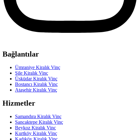
Bağlantılar
Ümraniye Kiralık Vinç
Şile Kiralık Vinç
Üsküdar Kiralık Vinç
Bostancı Kiralık Vinç
Ataşehir Kiralık Vinç
Hizmetler
Samandıra Kiralık Vinç
Sancaktepe Kiralık Vinç
Beykoz Kiralık Vinç
Kurtköy Kiralık Vinç
Kadıköy Kiralık Vinç