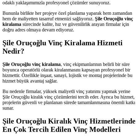
odaklı yaklaşımımızla profesyonel çözümler sunuyoruz.
Bununla birlikte her projeye özel planlama yaparak hem zamandan
hem de maliyetten tasarruf etmenizi sağlıyoruz.
Şile Oruçoğlu vinç
kiralama
sürecinde kalite, hız ve güvenilirlik arayan firmalar için
doğru adres olmaya devam ediyoruz.
Şile Oruçoğlu Vinç Kiralama Hizmeti
Nedir?
Şile Oruçoğlu vinç kiralama
, vinç ekipmanlarının belirli bir süre
boyunca operatörlü olarak kiralanmasını kapsayan profesyonel bir
hizmettir. Özellikle inşaat, sanayi, lojistik ve montaj projelerinde bu
hizmet büyük avantaj sağlar.
Bu nedenle firmalar, yüksek maliyetli vinç yatırımı yapmak yerine
Şile Oruçoğlu kiralık vinç çözümlerini tercih eder. Ayrıca bu hizmet,
projelerin güvenli ve planlanan sürede tamamlanmasına önemli katkı
sunar.
Şile Oruçoğlu Kiralık Vinç Hizmetlerinde
En Çok Tercih Edilen Vinç Modelleri