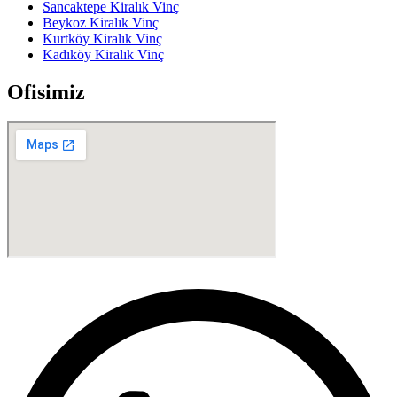
Sancaktepe Kiralık Vinç
Beykoz Kiralık Vinç
Kurtköy Kiralık Vinç
Kadıköy Kiralık Vinç
Ofisimiz