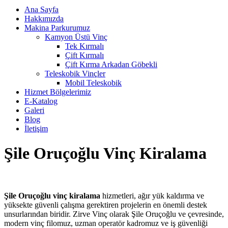
Ana Sayfa
Hakkımızda
Makina Parkurumuz
Kamyon Üstü Vinç
Tek Kırmalı
Çift Kırmalı
Çift Kırma Arkadan Göbekli
Teleskobik Vinçler
Mobil Teleskobik
Hizmet Bölgelerimiz
E-Katalog
Galeri
Blog
İletişim
Şile Oruçoğlu Vinç Kiralama
Şile Oruçoğlu vinç kiralama
hizmetleri, ağır yük kaldırma ve
yüksekte güvenli çalışma gerektiren projelerin en önemli destek
unsurlarından biridir. Zirve Vinç olarak Şile Oruçoğlu ve çevresinde,
modern vinç filomuz, uzman operatör kadromuz ve iş güvenliği