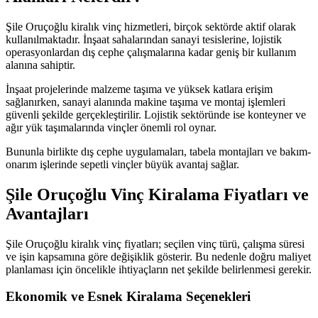
Şile Oruçoğlu kiralık vinç hizmetleri, birçok sektörde aktif olarak
kullanılmaktadır. İnşaat sahalarından sanayi tesislerine, lojistik
operasyonlardan dış cephe çalışmalarına kadar geniş bir kullanım
alanına sahiptir.
İnşaat projelerinde malzeme taşıma ve yüksek katlara erişim
sağlanırken, sanayi alanında makine taşıma ve montaj işlemleri
güvenli şekilde gerçekleştirilir. Lojistik sektöründe ise konteyner ve
ağır yük taşımalarında vinçler önemli rol oynar.
Bununla birlikte dış cephe uygulamaları, tabela montajları ve bakım-
onarım işlerinde sepetli vinçler büyük avantaj sağlar.
Şile Oruçoğlu Vinç Kiralama Fiyatları ve
Avantajları
Şile Oruçoğlu kiralık vinç fiyatları; seçilen vinç türü, çalışma süresi
ve işin kapsamına göre değişiklik gösterir. Bu nedenle doğru maliyet
planlaması için öncelikle ihtiyaçların net şekilde belirlenmesi gerekir.
Ekonomik ve Esnek Kiralama Seçenekleri