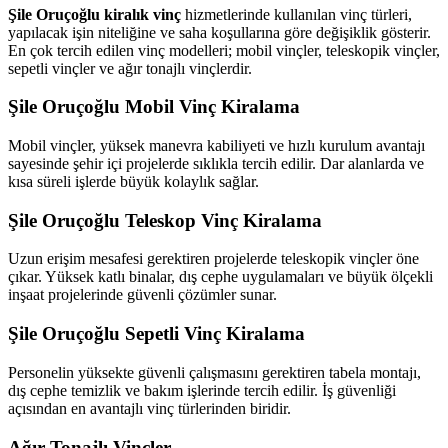
Şile Oruçoğlu kiralık vinç
hizmetlerinde kullanılan vinç türleri,
yapılacak işin niteliğine ve saha koşullarına göre değişiklik gösterir.
En çok tercih edilen vinç modelleri; mobil vinçler, teleskopik vinçler,
sepetli vinçler ve ağır tonajlı vinçlerdir.
Şile Oruçoğlu Mobil Vinç Kiralama
Mobil vinçler, yüksek manevra kabiliyeti ve hızlı kurulum avantajı
sayesinde şehir içi projelerde sıklıkla tercih edilir. Dar alanlarda ve
kısa süreli işlerde büyük kolaylık sağlar.
Şile Oruçoğlu Teleskop Vinç Kiralama
Uzun erişim mesafesi gerektiren projelerde teleskopik vinçler öne
çıkar. Yüksek katlı binalar, dış cephe uygulamaları ve büyük ölçekli
inşaat projelerinde güvenli çözümler sunar.
Şile Oruçoğlu Sepetli Vinç Kiralama
Personelin yüksekte güvenli çalışmasını gerektiren tabela montajı,
dış cephe temizlik ve bakım işlerinde tercih edilir. İş güvenliği
açısından en avantajlı vinç türlerinden biridir.
Ağır Tonajlı Vinçler