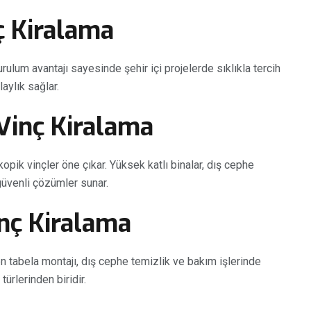
ç Kiralama
rulum avantajı sayesinde şehir içi projelerde sıklıkla tercih
laylık sağlar.
Vinç Kiralama
pik vinçler öne çıkar. Yüksek katlı binalar, dış cephe
güvenli çözümler sunar.
inç Kiralama
n tabela montajı, dış cephe temizlik ve bakım işlerinde
 türlerinden biridir.