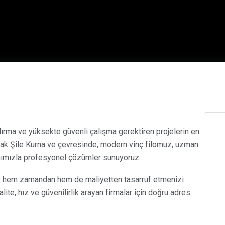
dırma ve yüksekte güvenli çalışma gerektiren projelerin en
larak Şile Kurna ve çevresinde, modern vinç filomuz, uzman
mımızla profesyonel çözümler sunuyoruz.
ak hem zamandan hem de maliyetten tasarruf etmenizi
lite, hız ve güvenilirlik arayan firmalar için doğru adres