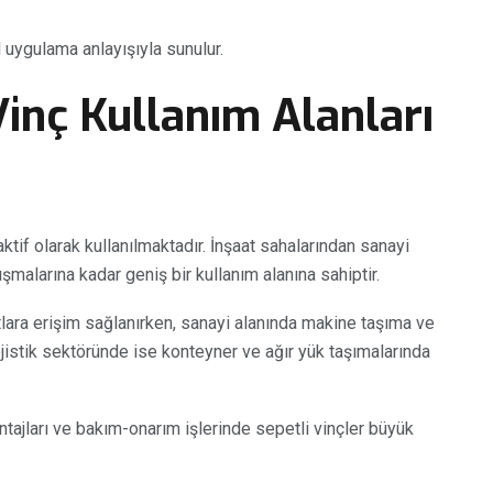
uygulama anlayışıyla sunulur.
Vinç Kullanım Alanları
aktif olarak kullanılmaktadır. İnşaat sahalarından sanayi
şmalarına kadar geniş bir kullanım alanına sahiptir.
ara erişim sağlanırken, sanayi alanında makine taşıma ve
Lojistik sektöründe ise konteyner ve ağır yük taşımalarında
ntajları ve bakım-onarım işlerinde sepetli vinçler büyük