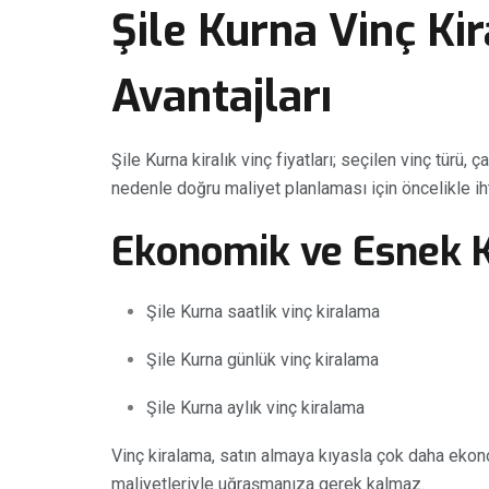
Şile Kurna Vinç Ki
Avantajları
Şile Kurna kiralık vinç fiyatları; seçilen vinç türü,
nedenle doğru maliyet planlaması için öncelikle iht
Ekonomik ve Esnek K
Şile Kurna saatlik vinç kiralama
Şile Kurna günlük vinç kiralama
Şile Kurna aylık vinç kiralama
Vinç kiralama, satın almaya kıyasla çok daha ekon
maliyetleriyle uğraşmanıza gerek kalmaz.