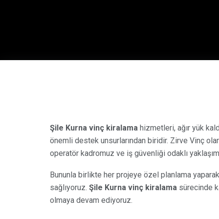
Şile Kurna vinç kiralama
hizmetleri, ağır yük kal
önemli destek unsurlarından biridir. Zirve Vinç o
operatör kadromuz ve iş güvenliği odaklı yaklaşı
Bununla birlikte her projeye özel planlama yapar
sağlıyoruz.
Şile Kurna vinç kiralama
sürecinde ka
olmaya devam ediyoruz.