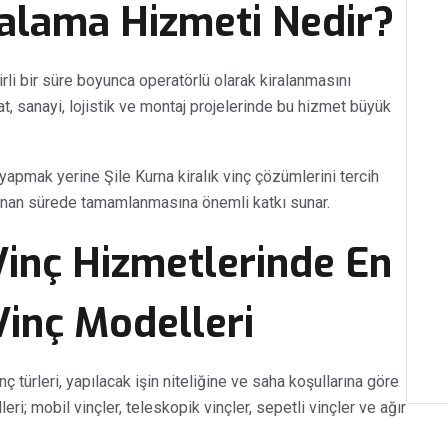
ralama Hizmeti Nedir?
irli bir süre boyunca operatörlü olarak kiralanmasını
t, sanayi, lojistik ve montaj projelerinde bu hizmet büyük
 yapmak yerine Şile Kurna kiralık vinç çözümlerini tercih
nlanan sürede tamamlanmasına önemli katkı sunar.
 Vinç Hizmetlerinde En
Vinç Modelleri
ç türleri, yapılacak işin niteliğine ve saha koşullarına göre
eri; mobil vinçler, teleskopik vinçler, sepetli vinçler ve ağır