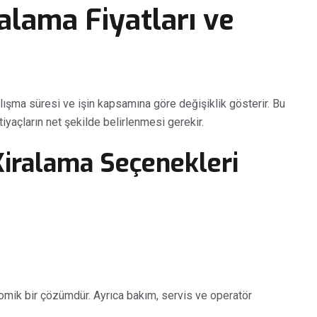
ralama Fiyatları ve
 çalışma süresi ve işin kapsamına göre değişiklik gösterir. Bu
iyaçların net şekilde belirlenmesi gerekir.
iralama Seçenekleri
omik bir çözümdür. Ayrıca bakım, servis ve operatör