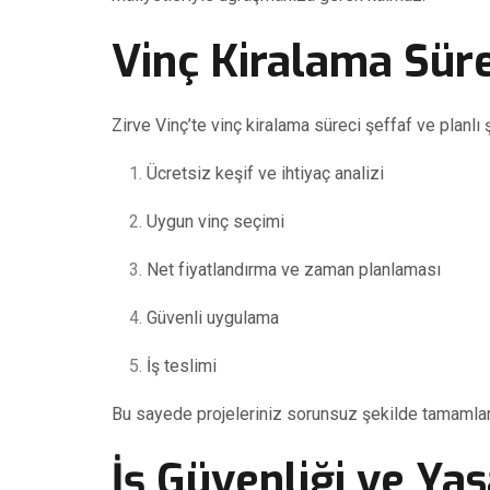
Vinç Kiralama Sürec
Zirve Vinç’te vinç kiralama süreci şeffaf ve planlı ş
Ücretsiz keşif ve ihtiyaç analizi
Uygun vinç seçimi
Net fiyatlandırma ve zaman planlaması
Güvenli uygulama
İş teslimi
Bu sayede projeleriniz sorunsuz şekilde tamamlan
İş Güvenliği ve Ya