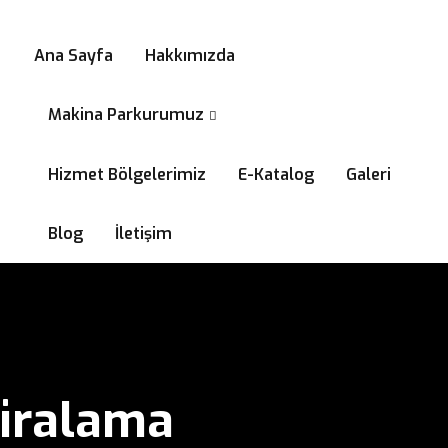
0532 294 58 99
Ana Sayfa
Hakkımızda
Makina Parkurumuz
Hizmet Bölgelerimiz
E-Katalog
Galeri
Blog
İletişim
Kiralama