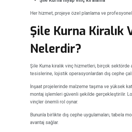
Şile Kurna hiyap vinç kiralama
Her hizmet, projeye özel planlama ve profesyonel 
Şile Kurna Kiralık 
Nelerdir?
Şile Kurna kiralık vinç hizmetleri, birçok sektörde 
tesislerine, lojistik operasyonlardan dış cephe çalı
İnşaat projelerinde malzeme taşıma ve yüksek katl
montaj işlemleri güvenli şekilde gerçekleştirilir. 
vinçler önemli rol oynar.
Bununla birlikte dış cephe uygulamaları, tabela mo
avantaj sağlar.