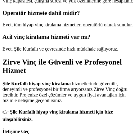
Vinç kapasitesi, çalışma süresi ve yük özelliklerine göre hesaplanır.
Operatör hizmete dahil midir?
Evet, tüm hiyap vinç kiralama hizmetleri operatörlü olarak sunulur.
Acil vinç kiralama hizmeti var mı?
Evet, Şile Kurfallı ve çevresinde hızlı müdahale sağlıyoruz.
Zirve Vinç ile Güvenli ve Profesyonel
Hizmet
Şile Kurfallı hiyap vinç kiralama
hizmetlerinde güvenilir,
deneyimli ve profesyonel bir firma arıyorsanız Zirve Vinç doğru
tercihtir. Projenize özel çözümler ve uygun fiyat avantajları için
bizimle iletişime geçebilirsiniz.
👉
Şile Kurfallı hiyap vinç kiralama hizmeti için bize
ulaşabilirsiniz.
İletişime Geç