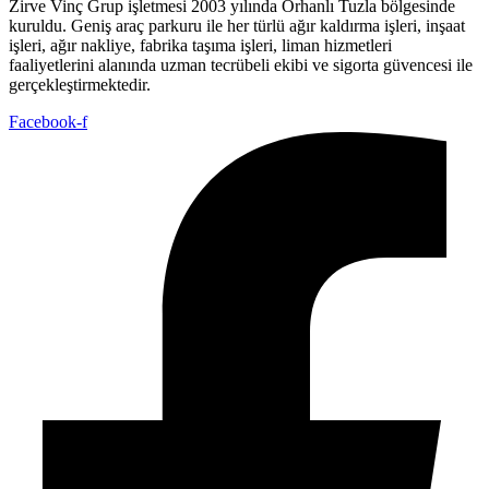
Zirve Vinç Grup işletmesi 2003 yılında Orhanlı Tuzla bölgesinde
kuruldu. Geniş araç parkuru ile her türlü ağır kaldırma işleri, inşaat
işleri, ağır nakliye, fabrika taşıma işleri, liman hizmetleri
faaliyetlerini alanında uzman tecrübeli ekibi ve sigorta güvencesi ile
gerçekleştirmektedir.
Facebook-f