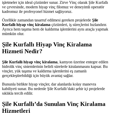
işletmeler için ideal çözümler sunar. Zirve Vinç olarak Şile Kurfallı
ve çevresinde, modern hiyap vinç filomuz ve deneyimli operatör
kadromuz ile profesyonel hizmet sağlıyoruz.
Özellikle zamandan tasarruf edilmesi gereken projelerde
Şile
Kurfallı hiyap vinç kiralama
çözümleri, iş süreçlerini hızlandırır.
Ayrıca hem taşıma hem de kaldırma işlemlerini aynı araçla yapmak
mümkün olur.
Şile Kurfallı Hiyap Vinç Kiralama
Hizmeti Nedir?
Şile Kurfallı hiyap vinç kiralama
, kamyon üzerine entegre edilen
hidrolik vinç sistemlerinin belirli sürelerle kiralanmasını kapsar. Bu
vinçler, yük taşıma ve kaldırma işlemlerini eş zamanlı
gerçekleştirebildiği için büyük avantaj sağlar.
Bununla birlikte hiyap vinçler, dar alanlarda kolay manevra
kabiliyeti sunar. Bu nedenle Şile Kurfallı’daki şehir içi projelerde
sıklıkla tercih edilir.
Şile Kurfallı’da Sunulan Vinç Kiralama
Hizmetleri