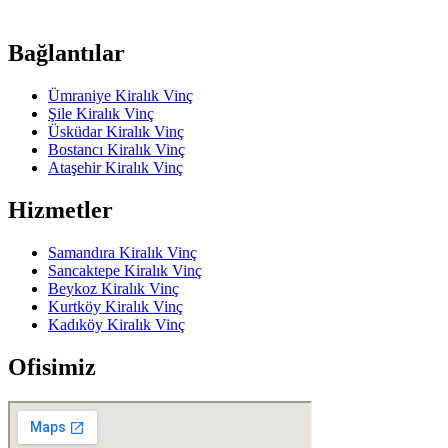
Bağlantılar
Ümraniye Kiralık Vinç
Şile Kiralık Vinç
Üsküdar Kiralık Vinç
Bostancı Kiralık Vinç
Ataşehir Kiralık Vinç
Hizmetler
Samandıra Kiralık Vinç
Sancaktepe Kiralık Vinç
Beykoz Kiralık Vinç
Kurtköy Kiralık Vinç
Kadıköy Kiralık Vinç
Ofisimiz