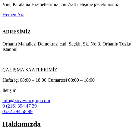
Vinç Kiralama Hizmetlerimiz için 7/24 iletişime geçebilirsiniz
Hemen Ara
ADRESİMİZ
Orhanlı Mahallesi,Demokrasi cad. Seçkin Sk. No:3, Orhanlı/ Tuzla/
İstanbul
ÇALIŞMA SAATLERİMİZ
Hafta içi 08:00 – 18:00 Cumartesi 08:00 – 18:00
İletişim
info@zirvevincgrup.com
0 (216) 394 47 39
0532 294 58 99
Hakkımızda