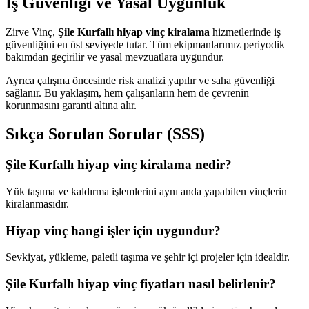
İş Güvenliği ve Yasal Uygunluk
Zirve Vinç,
Şile Kurfallı hiyap vinç kiralama
hizmetlerinde iş
güvenliğini en üst seviyede tutar. Tüm ekipmanlarımız periyodik
bakımdan geçirilir ve yasal mevzuatlara uygundur.
Ayrıca çalışma öncesinde risk analizi yapılır ve saha güvenliği
sağlanır. Bu yaklaşım, hem çalışanların hem de çevrenin
korunmasını garanti altına alır.
Sıkça Sorulan Sorular (SSS)
Şile Kurfallı hiyap vinç kiralama nedir?
Yük taşıma ve kaldırma işlemlerini aynı anda yapabilen vinçlerin
kiralanmasıdır.
Hiyap vinç hangi işler için uygundur?
Sevkiyat, yükleme, paletli taşıma ve şehir içi projeler için idealdir.
Şile Kurfallı hiyap vinç fiyatları nasıl belirlenir?