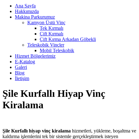
Ana Sayfa
Hakkımızda
Makina Parkurumuz
Kamyon Üstü Vinç
Tek Kırmalı
Çift Kırmalı
Çift Kırma Arkadan Göbekli
Teleskobik Vinçler
Mobil Teleskobik
Hizmet Bölgelerimiz
E-Katalog
Galeri
Blog
İletişim
Şile Kurfallı Hiyap Vinç
Kiralama
Şile Kurfallı hiyap vinç kiralama
hizmetleri, yükleme, boşaltma ve
kaldırma işlemlerini tek bir sistemle gerçekleştirmek isteyen