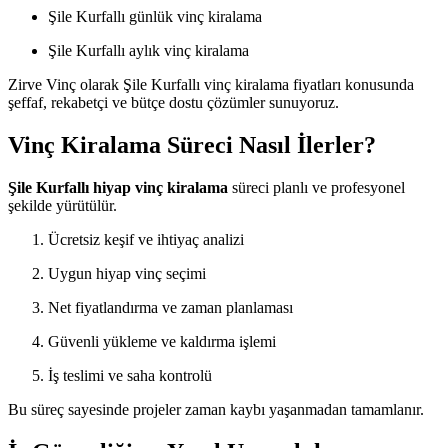
Şile Kurfallı günlük vinç kiralama
Şile Kurfallı aylık vinç kiralama
Zirve Vinç olarak Şile Kurfallı vinç kiralama fiyatları konusunda
şeffaf, rekabetçi ve bütçe dostu çözümler sunuyoruz.
Vinç Kiralama Süreci Nasıl İlerler?
Şile Kurfallı hiyap vinç kiralama
süreci planlı ve profesyonel
şekilde yürütülür.
Ücretsiz keşif ve ihtiyaç analizi
Uygun hiyap vinç seçimi
Net fiyatlandırma ve zaman planlaması
Güvenli yükleme ve kaldırma işlemi
İş teslimi ve saha kontrolü
Bu süreç sayesinde projeler zaman kaybı yaşanmadan tamamlanır.