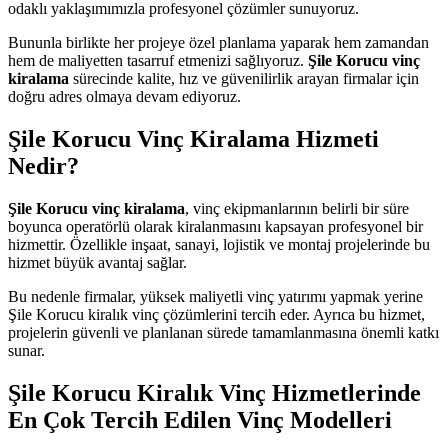
odaklı yaklaşımımızla profesyonel çözümler sunuyoruz.
Bununla birlikte her projeye özel planlama yaparak hem zamandan
hem de maliyetten tasarruf etmenizi sağlıyoruz.
Şile Korucu vinç
kiralama
sürecinde kalite, hız ve güvenilirlik arayan firmalar için
doğru adres olmaya devam ediyoruz.
Şile Korucu Vinç Kiralama Hizmeti
Nedir?
Şile Korucu vinç kiralama
, vinç ekipmanlarının belirli bir süre
boyunca operatörlü olarak kiralanmasını kapsayan profesyonel bir
hizmettir. Özellikle inşaat, sanayi, lojistik ve montaj projelerinde bu
hizmet büyük avantaj sağlar.
Bu nedenle firmalar, yüksek maliyetli vinç yatırımı yapmak yerine
Şile Korucu kiralık vinç çözümlerini tercih eder. Ayrıca bu hizmet,
projelerin güvenli ve planlanan sürede tamamlanmasına önemli katkı
sunar.
Şile Korucu Kiralık Vinç Hizmetlerinde
En Çok Tercih Edilen Vinç Modelleri