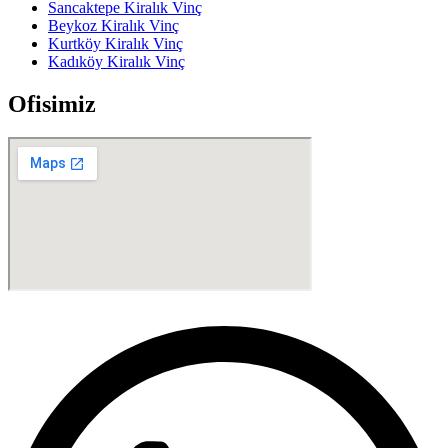
Sancaktepe Kiralık Vinç
Beykoz Kiralık Vinç
Kurtköy Kiralık Vinç
Kadıköy Kiralık Vinç
Ofisimiz