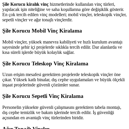
Şile Korucu kiralık vinç
hizmetlerinde kullanılan vinç türleri,
yapılacak işin niteliğine ve saha koşullarına göre değişiklik gösterir.
En çok tercih edilen vinç modelleri; mobil vinçler, teleskopik vinçler,
sepetli vinçler ve ağır tonajlı vinçlerdir.
Şile Korucu Mobil Vinç Kiralama
Mobil vinçler, yüksek manevra kabiliyeti ve hızlı kurulum avantajı
sayesinde şehir içi projelerde sıklıkla tercih edilir. Dar alanlarda ve
kısa süreli işlerde büyük kolaylık sağlar.
Şile Korucu Teleskop Vinç Kiralama
Uzun erişim mesafesi gerektiren projelerde teleskopik vinçler öne
çıkar. Yüksek katlı binalar, dış cephe uygulamaları ve büyük ölçekli
inşaat projelerinde güvenli çözümler sunar.
Şile Korucu Sepetli Vinç Kiralama
Personelin yüksekte güvenli çalışmasını gerektiren tabela montajı,
dış cephe temizlik ve bakım işlerinde tercih edilir. İş güvenliği
açısından en avantajlı vinç türlerinden biridir.
Ağır Tonajlı Vinçler