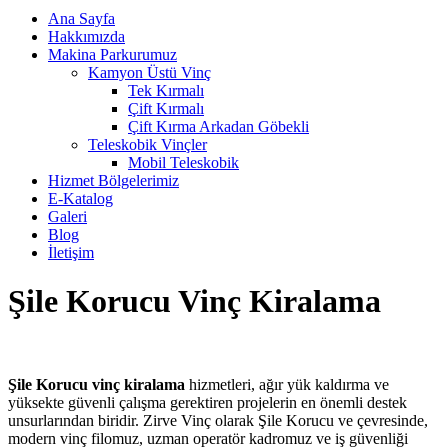
Ana Sayfa
Hakkımızda
Makina Parkurumuz
Kamyon Üstü Vinç
Tek Kırmalı
Çift Kırmalı
Çift Kırma Arkadan Göbekli
Teleskobik Vinçler
Mobil Teleskobik
Hizmet Bölgelerimiz
E-Katalog
Galeri
Blog
İletişim
Şile Korucu Vinç Kiralama
Şile Korucu vinç kiralama
hizmetleri, ağır yük kaldırma ve
yüksekte güvenli çalışma gerektiren projelerin en önemli destek
unsurlarından biridir. Zirve Vinç olarak Şile Korucu ve çevresinde,
modern vinç filomuz, uzman operatör kadromuz ve iş güvenliği