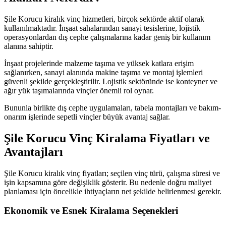
Şile Korucu kiralık vinç hizmetleri, birçok sektörde aktif olarak
kullanılmaktadır. İnşaat sahalarından sanayi tesislerine, lojistik
operasyonlardan dış cephe çalışmalarına kadar geniş bir kullanım
alanına sahiptir.
İnşaat projelerinde malzeme taşıma ve yüksek katlara erişim
sağlanırken, sanayi alanında makine taşıma ve montaj işlemleri
güvenli şekilde gerçekleştirilir. Lojistik sektöründe ise konteyner ve
ağır yük taşımalarında vinçler önemli rol oynar.
Bununla birlikte dış cephe uygulamaları, tabela montajları ve bakım-
onarım işlerinde sepetli vinçler büyük avantaj sağlar.
Şile Korucu Vinç Kiralama Fiyatları ve
Avantajları
Şile Korucu kiralık vinç fiyatları; seçilen vinç türü, çalışma süresi ve
işin kapsamına göre değişiklik gösterir. Bu nedenle doğru maliyet
planlaması için öncelikle ihtiyaçların net şekilde belirlenmesi gerekir.
Ekonomik ve Esnek Kiralama Seçenekleri