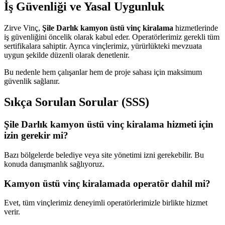
İş Güvenliği ve Yasal Uygunluk
Zirve Vinç,
Şile Darlık kamyon üstü vinç kiralama
hizmetlerinde
iş güvenliğini öncelik olarak kabul eder. Operatörlerimiz gerekli tüm
sertifikalara sahiptir. Ayrıca vinçlerimiz, yürürlükteki mevzuata
uygun şekilde düzenli olarak denetlenir.
Bu nedenle hem çalışanlar hem de proje sahası için maksimum
güvenlik sağlanır.
Sıkça Sorulan Sorular (SSS)
Şile Darlık kamyon üstü vinç kiralama hizmeti için
izin gerekir mi?
Bazı bölgelerde belediye veya site yönetimi izni gerekebilir. Bu
konuda danışmanlık sağlıyoruz.
Kamyon üstü vinç kiralamada operatör dahil mi?
Evet, tüm vinçlerimiz deneyimli operatörlerimizle birlikte hizmet
verir.