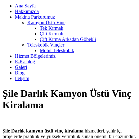
Ana Sayfa
Hakkımızda
Makina Parkurumuz
Kamyon Üstü Vinç
Tek Kırmalı
Çift Kırmalı
Çift Kırma Arkadan Göbekli
Teleskobik Vinçler
Mobil Teleskobik
Hizmet Bölgelerimiz
E-Katalog
Galeri
Blog
İletişim
Şile Darlık Kamyon Üstü Vinç
Kiralama
Şile Darlık kamyon üstü vinç kiralama
hizmetleri, şehir içi
projelerde pratiklik ve yüksek verimlilik sunan önemli bir çözümdür.