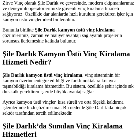
Zirve Vinç olarak Şile Darlık ve çevresinde, modern ekipmanlarımız
ve deneyimli operatörlerimizle güvenli vinç kiralama hizmeti
sağlıyoruz. Özellikle dar alanlarda hızlı kurulum gerektiren işler için
kamyon üstü vinçler ideal bir tercihtir.
Bununla birlikte
Şile Darlık kamyon üstü vinç kiralama
çözümlerimiz, zaman ve maliyet avantajı sağlayarak projelerin
sorunsuz ilerlemesine katkıda bulunur.
Şile Darlık Kamyon Üstü Vinç Kiralama
Hizmeti Nedir?
Şile Darlık kamyon üstü vinç kiralama
, vinç sisteminin bir
kamyon üzerine entegre edildiği ve farklı noktalara kolayca
taşınabildiği kiralama hizmetidir. Bu sistem, özellikle şehir içinde sık
dur-kalk gerektiren işlerde büyük avantaj sağlar.
Ayrıca kamyon üstü vinçler, kısa süreli ve orta ölçekli kaldırma
işlemlerinde hızlı çözüm sunar. Bu nedenle Şile Darlık’da birçok
sektör tarafından tercih edilmektedir.
Şile Darlık’da Sunulan Vinç Kiralama
Hizmetleri