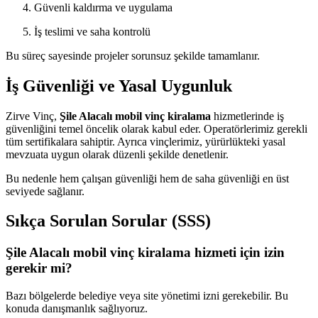
Güvenli kaldırma ve uygulama
İş teslimi ve saha kontrolü
Bu süreç sayesinde projeler sorunsuz şekilde tamamlanır.
İş Güvenliği ve Yasal Uygunluk
Zirve Vinç,
Şile Alacalı mobil vinç kiralama
hizmetlerinde iş
güvenliğini temel öncelik olarak kabul eder. Operatörlerimiz gerekli
tüm sertifikalara sahiptir. Ayrıca vinçlerimiz, yürürlükteki yasal
mevzuata uygun olarak düzenli şekilde denetlenir.
Bu nedenle hem çalışan güvenliği hem de saha güvenliği en üst
seviyede sağlanır.
Sıkça Sorulan Sorular (SSS)
Şile Alacalı mobil vinç kiralama hizmeti için izin
gerekir mi?
Bazı bölgelerde belediye veya site yönetimi izni gerekebilir. Bu
konuda danışmanlık sağlıyoruz.