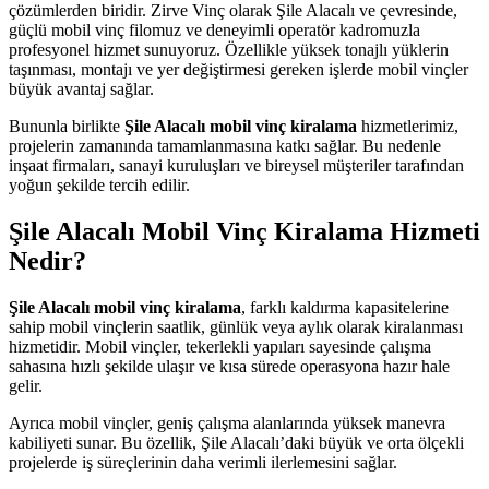
çözümlerden biridir. Zirve Vinç olarak Şile Alacalı ve çevresinde,
güçlü mobil vinç filomuz ve deneyimli operatör kadromuzla
profesyonel hizmet sunuyoruz. Özellikle yüksek tonajlı yüklerin
taşınması, montajı ve yer değiştirmesi gereken işlerde mobil vinçler
büyük avantaj sağlar.
Bununla birlikte
Şile Alacalı mobil vinç kiralama
hizmetlerimiz,
projelerin zamanında tamamlanmasına katkı sağlar. Bu nedenle
inşaat firmaları, sanayi kuruluşları ve bireysel müşteriler tarafından
yoğun şekilde tercih edilir.
Şile Alacalı Mobil Vinç Kiralama Hizmeti
Nedir?
Şile Alacalı mobil vinç kiralama
, farklı kaldırma kapasitelerine
sahip mobil vinçlerin saatlik, günlük veya aylık olarak kiralanması
hizmetidir. Mobil vinçler, tekerlekli yapıları sayesinde çalışma
sahasına hızlı şekilde ulaşır ve kısa sürede operasyona hazır hale
gelir.
Ayrıca mobil vinçler, geniş çalışma alanlarında yüksek manevra
kabiliyeti sunar. Bu özellik, Şile Alacalı’daki büyük ve orta ölçekli
projelerde iş süreçlerinin daha verimli ilerlemesini sağlar.