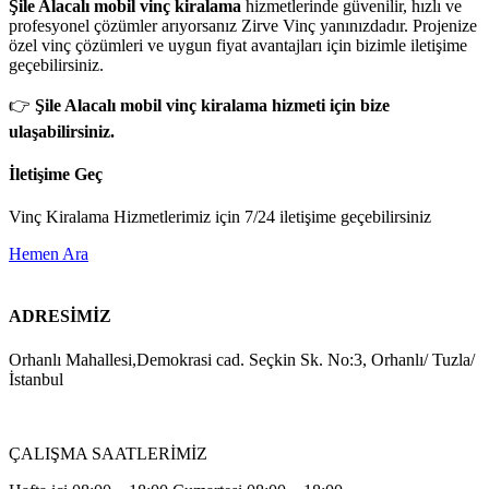
Şile Alacalı mobil vinç kiralama
hizmetlerinde güvenilir, hızlı ve
profesyonel çözümler arıyorsanız Zirve Vinç yanınızdadır. Projenize
özel vinç çözümleri ve uygun fiyat avantajları için bizimle iletişime
geçebilirsiniz.
👉
Şile Alacalı mobil vinç kiralama hizmeti için bize
ulaşabilirsiniz.
İletişime Geç
Vinç Kiralama Hizmetlerimiz için 7/24 iletişime geçebilirsiniz
Hemen Ara
ADRESİMİZ
Orhanlı Mahallesi,Demokrasi cad. Seçkin Sk. No:3, Orhanlı/ Tuzla/
İstanbul
ÇALIŞMA SAATLERİMİZ