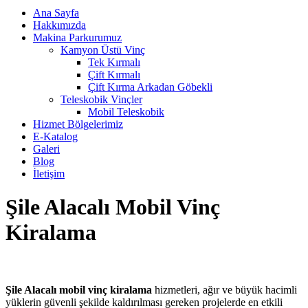
Ana Sayfa
Hakkımızda
Makina Parkurumuz
Kamyon Üstü Vinç
Tek Kırmalı
Çift Kırmalı
Çift Kırma Arkadan Göbekli
Teleskobik Vinçler
Mobil Teleskobik
Hizmet Bölgelerimiz
E-Katalog
Galeri
Blog
İletişim
Şile Alacalı Mobil Vinç
Kiralama
Şile Alacalı mobil vinç kiralama
hizmetleri, ağır ve büyük hacimli
yüklerin güvenli şekilde kaldırılması gereken projelerde en etkili