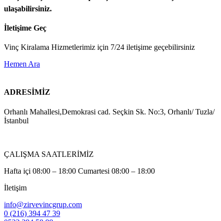
ulaşabilirsiniz.
İletişime Geç
Vinç Kiralama Hizmetlerimiz için 7/24 iletişime geçebilirsiniz
Hemen Ara
ADRESİMİZ
Orhanlı Mahallesi,Demokrasi cad. Seçkin Sk. No:3, Orhanlı/ Tuzla/
İstanbul
ÇALIŞMA SAATLERİMİZ
Hafta içi 08:00 – 18:00 Cumartesi 08:00 – 18:00
İletişim
info@zirvevincgrup.com
0 (216) 394 47 39