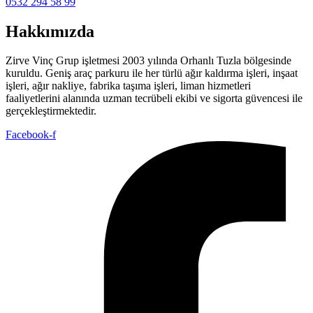
0532 294 58 99
Hakkımızda
Zirve Vinç Grup işletmesi 2003 yılında Orhanlı Tuzla bölgesinde
kuruldu. Geniş araç parkuru ile her türlü ağır kaldırma işleri, inşaat
işleri, ağır nakliye, fabrika taşıma işleri, liman hizmetleri
faaliyetlerini alanında uzman tecrübeli ekibi ve sigorta güvencesi ile
gerçekleştirmektedir.
Facebook-f