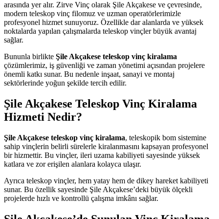
arasında yer alır. Zirve Vinç olarak Şile Akçakese ve çevresinde,
modern teleskop vinç filomuz ve uzman operatörlerimizle
profesyonel hizmet sunuyoruz. Özellikle dar alanlarda ve yüksek
noktalarda yapılan çalışmalarda teleskop vinçler büyük avantaj
sağlar.
Bununla birlikte
Şile Akçakese teleskop vinç kiralama
çözümlerimiz, iş güvenliği ve zaman yönetimi açısından projelere
önemli katkı sunar. Bu nedenle inşaat, sanayi ve montaj
sektörlerinde yoğun şekilde tercih edilir.
Şile Akçakese Teleskop Vinç Kiralama
Hizmeti Nedir?
Şile Akçakese teleskop vinç kiralama
, teleskopik bom sistemine
sahip vinçlerin belirli sürelerle kiralanmasını kapsayan profesyonel
bir hizmettir. Bu vinçler, ileri uzama kabiliyeti sayesinde yüksek
katlara ve zor erişilen alanlara kolayca ulaşır.
Ayrıca teleskop vinçler, hem yatay hem de dikey hareket kabiliyeti
sunar. Bu özellik sayesinde Şile Akçakese’deki büyük ölçekli
projelerde hızlı ve kontrollü çalışma imkânı sağlar.
Şile Akçakese’de Sunulan Vinç Kiralama