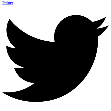
Twitter