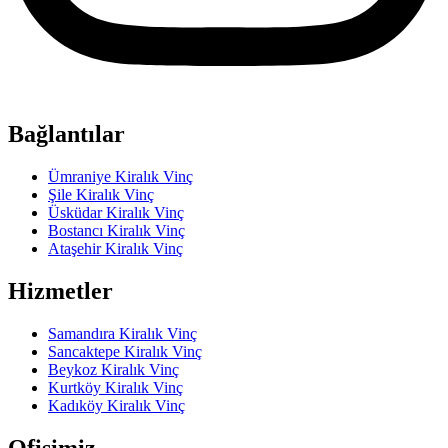
Bağlantılar
Ümraniye Kiralık Vinç
Şile Kiralık Vinç
Üsküdar Kiralık Vinç
Bostancı Kiralık Vinç
Ataşehir Kiralık Vinç
Hizmetler
Samandıra Kiralık Vinç
Sancaktepe Kiralık Vinç
Beykoz Kiralık Vinç
Kurtköy Kiralık Vinç
Kadıköy Kiralık Vinç
Ofisimiz