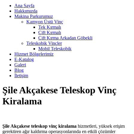
Ana Sayfa
Hakkımızda
Makina Parkurumuz
Kamyon Üstü Vinç
Tek Kırmalı
Çift Kırmalı
Çift Kırma Arkadan Göbekli
Teleskobik Vinçler
Mobil Teleskobik
Hizmet Bölgelerimiz
E-Katalog
Galeri
Blog
İletişim
Şile Akçakese Teleskop Vinç
Kiralama
Şile Akçakese teleskop vinç kiralama
hizmetleri, yüksek erişim
gerektiren ağır kaldırma operasyonlarında en etkili çözümler