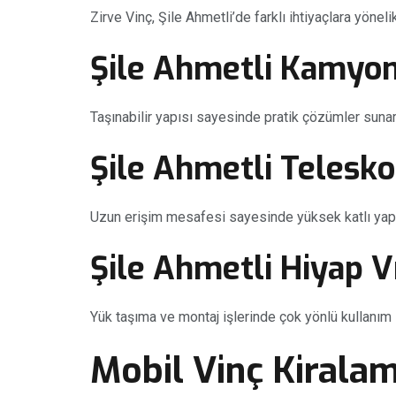
Zirve Vinç, Şile Ahmetli’de farklı ihtiyaçlara yöne
Şile Ahmetli Kamyon
Taşınabilir yapısı sayesinde pratik çözümler sunar
Şile Ahmetli Telesko
Uzun erişim mesafesi sayesinde yüksek katlı yapıl
Şile Ahmetli Hiyap V
Yük taşıma ve montaj işlerinde çok yönlü kullanım 
Mobil Vinç Kirala