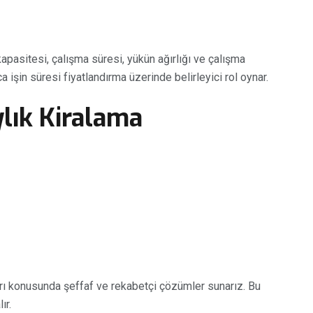
 kapasitesi, çalışma süresi, yükün ağırlığı ve çalışma
ca işin süresi fiyatlandırma üzerinde belirleyici rol oynar.
ylık Kiralama
ları konusunda şeffaf ve rekabetçi çözümler sunarız. Bu
ır.