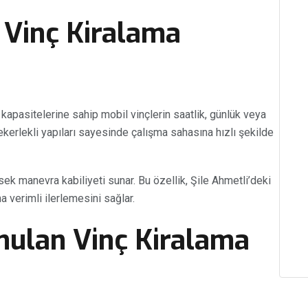
 Vinç Kiralama
a kapasitelerine sahip mobil vinçlerin saatlik, günlük veya
tekerlekli yapıları sayesinde çalışma sahasına hızlı şekilde
sek manevra kabiliyeti sunar. Bu özellik, Şile Ahmetli’deki
a verimli ilerlemesini sağlar.
nulan Vinç Kiralama