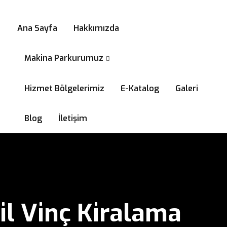
0532 294 58 99
Ana Sayfa
Hakkımızda
Makina Parkurumuz
Hizmet Bölgelerimiz
E-Katalog
Galeri
Blog
İletişim
il Vinç Kiralama