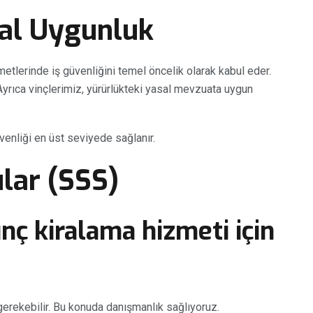
sal Uygunluk
etlerinde iş güvenliğini temel öncelik olarak kabul eder.
 Ayrıca vinçlerimiz, yürürlükteki yasal mevzuata uygun
enliği en üst seviyede sağlanır.
lar (SSS)
nç kiralama hizmeti için
gerekebilir. Bu konuda danışmanlık sağlıyoruz.