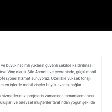
r ve büyük hacimli yüklerin güvenli şekilde kaldırılması
Zirve Vinç olarak Şile Ahmetli ve çevresinde, güçlü mobil
ofesyonel hizmet sunuyoruz. Özellikle yüksek tonajlı
reken işlerde mobil vinçler büyük avantaj sağlar.
a
hizmetlerimiz, projelerin zamanında tamamlanmasına
uruluşları ve bireysel müşteriler tarafından yoğun şekilde