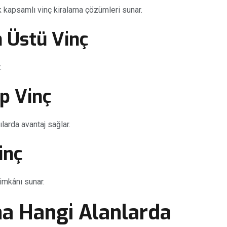
lik kapsamlı vinç kiralama çözümleri sunar.
 Üstü Vinç
.
p Vinç
arda avantaj sağlar.
inç
imkânı sunar.
ma Hangi Alanlarda