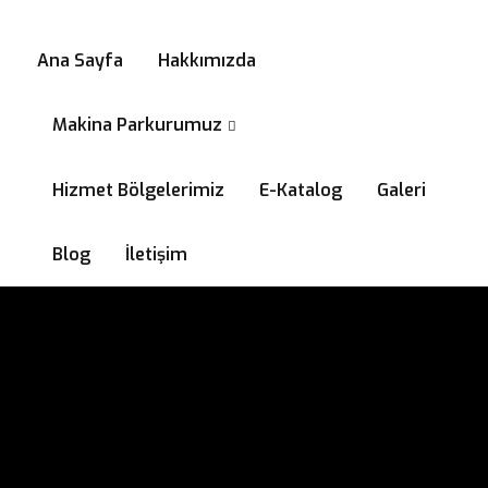
0532 294 58 99
Ana Sayfa
Hakkımızda
Makina Parkurumuz
Hizmet Bölgelerimiz
E-Katalog
Galeri
Blog
İletişim