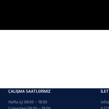
ÇALIŞMA SAATLERİMİZ
İLET
Hafta içi 08:00 – 18:00
info
Cumartesi 08:00 – 18:00
0 (2