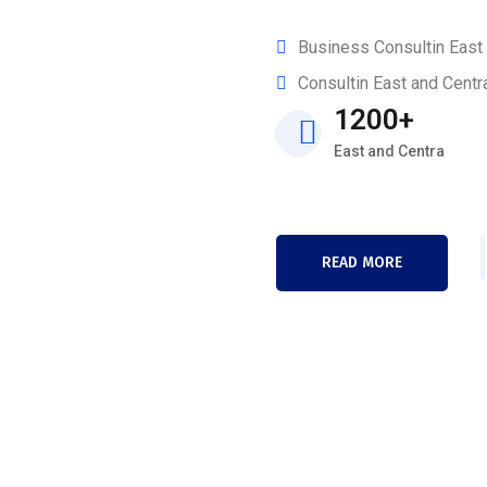
Business Consultin East 
Consultin East and Centr
1200+
East and Centra
READ MORE