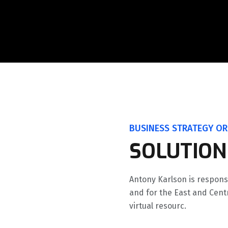
BUSINESS STRATEGY OR
SOLUTION
Antony Karlson is respons
and for the East and Cent
virtual resourc.