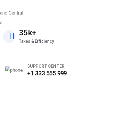
and Central
al
35k+
Taxes & Efficiency
SUPPORT CENTER
+1 333 555 999