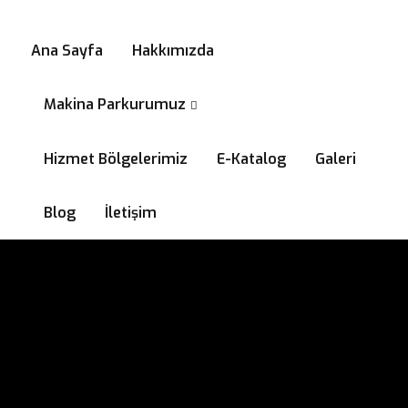
0532 294 58 99
Ana Sayfa
Hakkımızda
Makina Parkurumuz
Hizmet Bölgelerimiz
E-Katalog
Galeri
Blog
İletişim