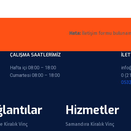
Hata:
İletişim formu bulunam
ÇALIŞMA SAATLERİMİZ
İLET
Hafta içi 08:00 – 18:00
info
Cumartesi 08:00 – 18:00
0 (2
0532
lantılar
Hizmetler
 Kiralık Vinç
Samandıra Kiralık Vinç