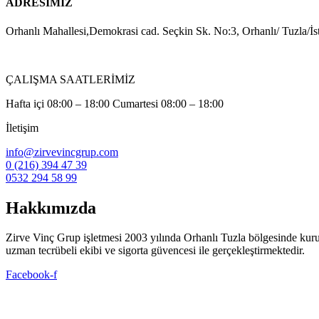
ADRESİMİZ
Orhanlı Mahallesi,Demokrasi cad. Seçkin Sk. No:3, Orhanlı/ Tuzla/İs
ÇALIŞMA SAATLERİMİZ
Hafta içi 08:00 – 18:00 Cumartesi 08:00 – 18:00
İletişim
info@zirvevincgrup.com
0 (216) 394 47 39
0532 294 58 99
Hakkımızda
Zirve Vinç Grup işletmesi 2003 yılında Orhanlı Tuzla bölgesinde kuruldu. 
uzman tecrübeli ekibi ve sigorta güvencesi ile gerçekleştirmektedir.
Facebook-f