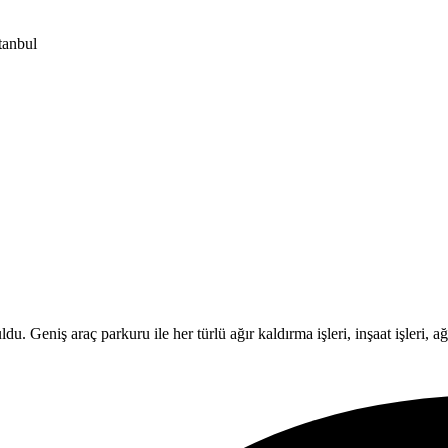
tanbul
Geniş araç parkuru ile her türlü ağır kaldırma işleri, inşaat işleri, ağır