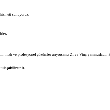
 hizmeti sunuyoruz.
rler.
ir, hızlı ve profesyonel çözümler arıyorsanız Zirve Vinç yanınızdadır. P
ulaşabilirsiniz.