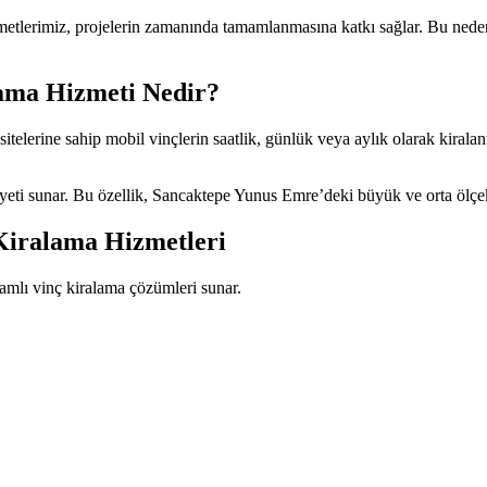
etlerimiz, projelerin zamanında tamamlanmasına katkı sağlar. Bu nedenle 
ama Hizmeti Nedir?
sitelerine sahip mobil vinçlerin saatlik, günlük veya aylık olarak kirala
eti sunar. Bu özellik, Sancaktepe Yunus Emre’deki büyük ve orta ölçekli 
Kiralama Hizmetleri
amlı vinç kiralama çözümleri sunar.