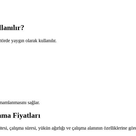
lanılır?
törde yaygın olarak kullanılır.
amamlanmasını sağlar.
ma Fiyatları
itesi, çalışma süresi, yükün ağırlığı ve çalışma alanının özelliklerine gör