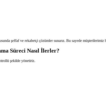
sunda şeffaf ve rekabetçi çözümler sunarız. Bu sayede müşterilerimiz b
a Süreci Nasıl İlerler?
trollü şekilde yönetiriz.