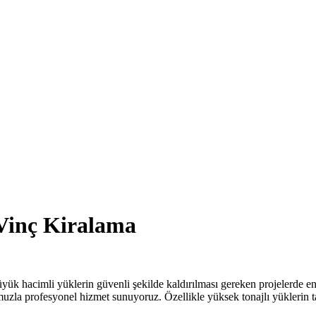
Vinç Kiralama
üyük hacimli yüklerin güvenli şekilde kaldırılması gereken projelerde 
zla profesyonel hizmet sunuyoruz. Özellikle yüksek tonajlı yüklerin ta