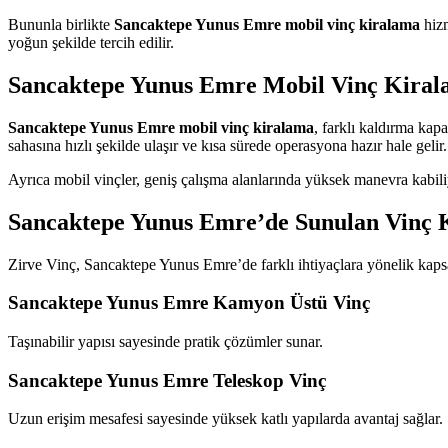
Bununla birlikte
Sancaktepe Yunus Emre mobil vinç kiralama
hizm
yoğun şekilde tercih edilir.
Sancaktepe Yunus Emre Mobil Vinç Kiral
Sancaktepe Yunus Emre mobil vinç kiralama
, farklı kaldırma kapa
sahasına hızlı şekilde ulaşır ve kısa sürede operasyona hazır hale gelir.
Ayrıca mobil vinçler, geniş çalışma alanlarında yüksek manevra kabiliy
Sancaktepe Yunus Emre’de Sunulan Vinç 
Zirve Vinç, Sancaktepe Yunus Emre’de farklı ihtiyaçlara yönelik kaps
Sancaktepe Yunus Emre Kamyon Üstü Vinç
Taşınabilir yapısı sayesinde pratik çözümler sunar.
Sancaktepe Yunus Emre Teleskop Vinç
Uzun erişim mesafesi sayesinde yüksek katlı yapılarda avantaj sağlar.