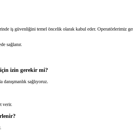
inde iş güvenliğini temel öncelik olarak kabul eder. Operatörlerimiz gere
de sağlanır.
çin izin gerekir mi?
da danışmanlık sağlıyoruz.
 verir.
rlenir?
.