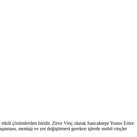
en etkili çözümlerden biridir. Zirve Vinç olarak Sancaktepe Yunus Emre
şınması, montajı ve yer değiştirmesi gereken işlerde mobil vinçler