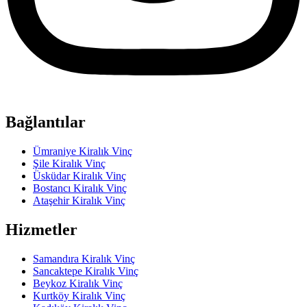
Bağlantılar
Ümraniye Kiralık Vinç
Şile Kiralık Vinç
Üsküdar Kiralık Vinç
Bostancı Kiralık Vinç
Ataşehir Kiralık Vinç
Hizmetler
Samandıra Kiralık Vinç
Sancaktepe Kiralık Vinç
Beykoz Kiralık Vinç
Kurtköy Kiralık Vinç