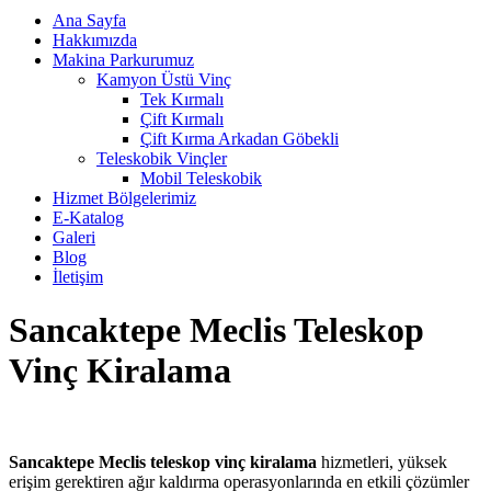
Ana Sayfa
Hakkımızda
Makina Parkurumuz
Kamyon Üstü Vinç
Tek Kırmalı
Çift Kırmalı
Çift Kırma Arkadan Göbekli
Teleskobik Vinçler
Mobil Teleskobik
Hizmet Bölgelerimiz
E-Katalog
Galeri
Blog
İletişim
Sancaktepe Meclis Teleskop
Vinç Kiralama
Sancaktepe Meclis teleskop vinç kiralama
hizmetleri, yüksek
erişim gerektiren ağır kaldırma operasyonlarında en etkili çözümler