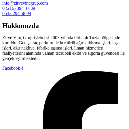
info@zirvevincgrup.com
0 (216) 394 47 39
0532 294 58 99
Hakkımızda
Zirve Vinç Grup işletmesi 2003 yılında Orhanlı Tuzla bölgesinde
kuruldu. Geniş araç parkuru ile her türlü ağır kaldırma işleri, inşaat
işleri, ağır nakliye, fabrika taşıma işleri, liman hizmetleri
faaliyetlerini alanında uzman tecrübeli ekibi ve sigorta güvencesi ile
gerçekleştirmektedir.
Facebook-f