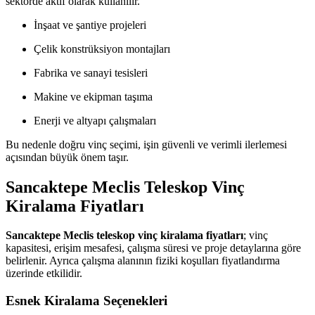
sektörde aktif olarak kullanılır.
İnşaat ve şantiye projeleri
Çelik konstrüksiyon montajları
Fabrika ve sanayi tesisleri
Makine ve ekipman taşıma
Enerji ve altyapı çalışmaları
Bu nedenle doğru vinç seçimi, işin güvenli ve verimli ilerlemesi
açısından büyük önem taşır.
Sancaktepe Meclis Teleskop Vinç
Kiralama Fiyatları
Sancaktepe Meclis teleskop vinç kiralama fiyatları
; vinç
kapasitesi, erişim mesafesi, çalışma süresi ve proje detaylarına göre
belirlenir. Ayrıca çalışma alanının fiziki koşulları fiyatlandırma
üzerinde etkilidir.
Esnek Kiralama Seçenekleri