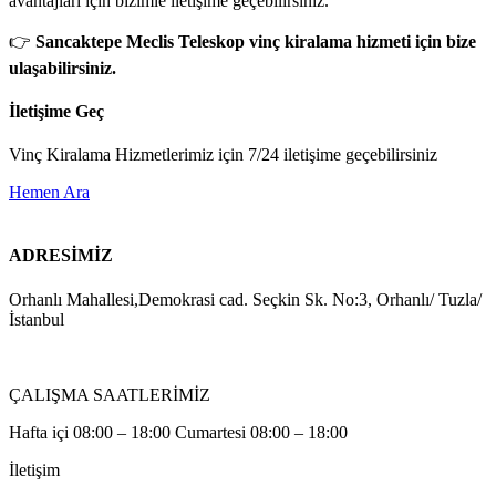
avantajları için bizimle iletişime geçebilirsiniz.
👉
Sancaktepe Meclis Teleskop vinç kiralama hizmeti için bize
ulaşabilirsiniz.
İletişime Geç
Vinç Kiralama Hizmetlerimiz için 7/24 iletişime geçebilirsiniz
Hemen Ara
ADRESİMİZ
Orhanlı Mahallesi,Demokrasi cad. Seçkin Sk. No:3, Orhanlı/ Tuzla/
İstanbul
ÇALIŞMA SAATLERİMİZ
Hafta içi 08:00 – 18:00 Cumartesi 08:00 – 18:00
İletişim