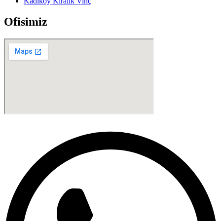
Kadıköy Kiralık Vinç
Ofisimiz