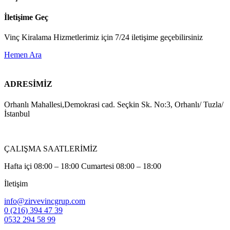
İletişime Geç
Vinç Kiralama Hizmetlerimiz için 7/24 iletişime geçebilirsiniz
Hemen Ara
ADRESİMİZ
Orhanlı Mahallesi,Demokrasi cad. Seçkin Sk. No:3, Orhanlı/ Tuzla/
İstanbul
ÇALIŞMA SAATLERİMİZ
Hafta içi 08:00 – 18:00 Cumartesi 08:00 – 18:00
İletişim
info@zirvevincgrup.com
0 (216) 394 47 39
0532 294 58 99