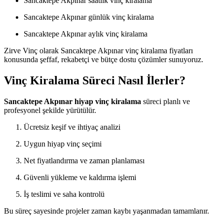
Sancaktepe Akpınar saatlik vinç kiralama
Sancaktepe Akpınar günlük vinç kiralama
Sancaktepe Akpınar aylık vinç kiralama
Zirve Vinç olarak Sancaktepe Akpınar vinç kiralama fiyatları
konusunda şeffaf, rekabetçi ve bütçe dostu çözümler sunuyoruz.
Vinç Kiralama Süreci Nasıl İlerler?
Sancaktepe Akpınar hiyap vinç kiralama
süreci planlı ve
profesyonel şekilde yürütülür.
Ücretsiz keşif ve ihtiyaç analizi
Uygun hiyap vinç seçimi
Net fiyatlandırma ve zaman planlaması
Güvenli yükleme ve kaldırma işlemi
İş teslimi ve saha kontrolü
Bu süreç sayesinde projeler zaman kaybı yaşanmadan tamamlanır.