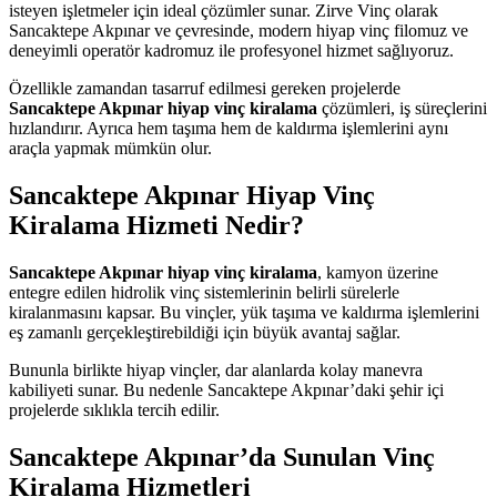
isteyen işletmeler için ideal çözümler sunar. Zirve Vinç olarak
Sancaktepe Akpınar ve çevresinde, modern hiyap vinç filomuz ve
deneyimli operatör kadromuz ile profesyonel hizmet sağlıyoruz.
Özellikle zamandan tasarruf edilmesi gereken projelerde
Sancaktepe Akpınar hiyap vinç kiralama
çözümleri, iş süreçlerini
hızlandırır. Ayrıca hem taşıma hem de kaldırma işlemlerini aynı
araçla yapmak mümkün olur.
Sancaktepe Akpınar Hiyap Vinç
Kiralama Hizmeti Nedir?
Sancaktepe Akpınar hiyap vinç kiralama
, kamyon üzerine
entegre edilen hidrolik vinç sistemlerinin belirli sürelerle
kiralanmasını kapsar. Bu vinçler, yük taşıma ve kaldırma işlemlerini
eş zamanlı gerçekleştirebildiği için büyük avantaj sağlar.
Bununla birlikte hiyap vinçler, dar alanlarda kolay manevra
kabiliyeti sunar. Bu nedenle Sancaktepe Akpınar’daki şehir içi
projelerde sıklıkla tercih edilir.
Sancaktepe Akpınar’da Sunulan Vinç
Kiralama Hizmetleri