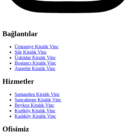
Bağlantılar
Ümraniye Kiralık Vinç
Şile Kiralık Vinç
Üsküdar Kiralık Vinç
Bostancı Kiralık Vinç
Ataşehir Kiralık Vinç
Hizmetler
Samandıra Kiralık Vinç
Sancaktepe Kiralık Vinç
Beykoz Kiralık Vinç
Kurtköy Kiralık Vinç
Kadıköy Kiralık Vinç
Ofisimiz