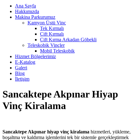
Ana Sayfa
Hakkımızda
Makina Parkurumuz
Kamyon Üstü Vinç
Tek Kırmalı
Çift Kırmalı
Çift Kırma Arkadan Göbekli
Teleskobik Vinçler
Mobil Teleskobik
Hizmet Bölgelerimiz
E-Katalog
Galeri
Blog
İletişim
Sancaktepe Akpınar Hiyap
Vinç Kiralama
Sancaktepe Akpınar hiyap vinç kiralama
hizmetleri, yükleme,
boşaltma ve kaldırma işlemlerini tek bir sistemle gerçekleştirmek