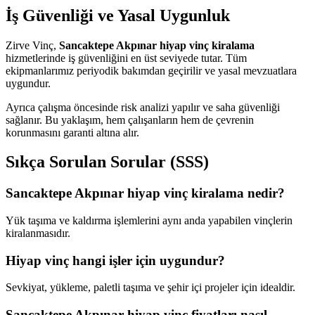
İş Güvenliği ve Yasal Uygunluk
Zirve Vinç,
Sancaktepe Akpınar hiyap vinç kiralama
hizmetlerinde iş güvenliğini en üst seviyede tutar. Tüm
ekipmanlarımız periyodik bakımdan geçirilir ve yasal mevzuatlara
uygundur.
Ayrıca çalışma öncesinde risk analizi yapılır ve saha güvenliği
sağlanır. Bu yaklaşım, hem çalışanların hem de çevrenin
korunmasını garanti altına alır.
Sıkça Sorulan Sorular (SSS)
Sancaktepe Akpınar hiyap vinç kiralama nedir?
Yük taşıma ve kaldırma işlemlerini aynı anda yapabilen vinçlerin
kiralanmasıdır.
Hiyap vinç hangi işler için uygundur?
Sevkiyat, yükleme, paletli taşıma ve şehir içi projeler için idealdir.
Sancaktepe Akpınar hiyap vinç fiyatları nasıl