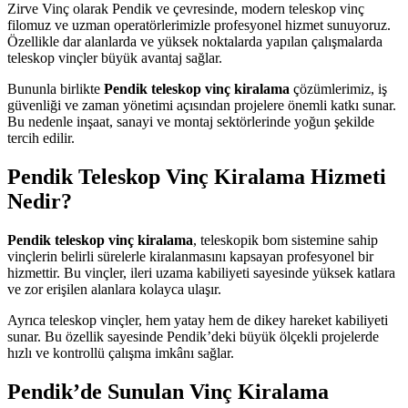
Zirve Vinç olarak Pendik ve çevresinde, modern teleskop vinç
filomuz ve uzman operatörlerimizle profesyonel hizmet sunuyoruz.
Özellikle dar alanlarda ve yüksek noktalarda yapılan çalışmalarda
teleskop vinçler büyük avantaj sağlar.
Bununla birlikte
Pendik teleskop vinç kiralama
çözümlerimiz, iş
güvenliği ve zaman yönetimi açısından projelere önemli katkı sunar.
Bu nedenle inşaat, sanayi ve montaj sektörlerinde yoğun şekilde
tercih edilir.
Pendik Teleskop Vinç Kiralama Hizmeti
Nedir?
Pendik teleskop vinç kiralama
, teleskopik bom sistemine sahip
vinçlerin belirli sürelerle kiralanmasını kapsayan profesyonel bir
hizmettir. Bu vinçler, ileri uzama kabiliyeti sayesinde yüksek katlara
ve zor erişilen alanlara kolayca ulaşır.
Ayrıca teleskop vinçler, hem yatay hem de dikey hareket kabiliyeti
sunar. Bu özellik sayesinde Pendik’deki büyük ölçekli projelerde
hızlı ve kontrollü çalışma imkânı sağlar.
Pendik’de Sunulan Vinç Kiralama