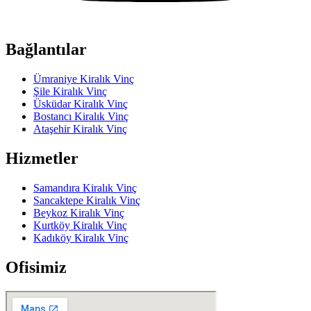
Bağlantılar
Ümraniye Kiralık Vinç
Şile Kiralık Vinç
Üsküdar Kiralık Vinç
Bostancı Kiralık Vinç
Ataşehir Kiralık Vinç
Hizmetler
Samandıra Kiralık Vinç
Sancaktepe Kiralık Vinç
Beykoz Kiralık Vinç
Kurtköy Kiralık Vinç
Kadıköy Kiralık Vinç
Ofisimiz