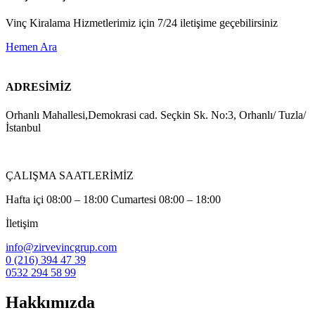
Vinç Kiralama Hizmetlerimiz için 7/24 iletişime geçebilirsiniz
Hemen Ara
ADRESİMİZ
Orhanlı Mahallesi,Demokrasi cad. Seçkin Sk. No:3, Orhanlı/ Tuzla/
İstanbul
ÇALIŞMA SAATLERİMİZ
Hafta içi 08:00 – 18:00 Cumartesi 08:00 – 18:00
İletişim
info@zirvevincgrup.com
0 (216) 394 47 39
0532 294 58 99
Hakkımızda