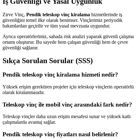
İş Güvenliği ve Yasal Uygunluk
Zirve Vinç,
Pendik teleskop vinç kiralama
hizmetlerinde iş
güvenliğini temel ilke olarak benimser. Vinçlerimiz periyodik
bakımlardan geçirilir ve tüm yasal mevzuata uygundur.
Ayrıca operatörlerimiz, sahada risk analizi yaparak güvenli çalışma
ortamı oluşturur. Bu sayede hem çalışan güvenliği hem de çevre
güvenliği sağlanır.
Sıkça Sorulan Sorular (SSS)
Pendik teleskop vinç kiralama hizmeti nedir?
Yüksek erişim gerektiren projeler için teleskop vinçlerin operatörlü
olarak kiralanmasıdır.
Teleskop vinç ile mobil vinç arasındaki fark nedir?
Teleskop vinçler daha uzun erişim mesafesi sunar ve yüksek katlı
çalışmalarda avantaj sağlar.
Pendik teleskop vinç fiyatları nasıl belirlenir?