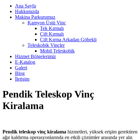
Ana Sayfa
Hakkımızda
Makina Parkurumuz
Kamyon Üstü Vinç
Tek Kırmalı
Çift Kırmalı
Çift Kırma Arkadan Göbekli
Teleskobik Vinçler
Mobil Teleskobik
Hizmet Bölgelerimiz
E-Katalog
Galeri
Blog
İletişim
Pendik Teleskop Vinç
Kiralama
Pendik teleskop vinç kiralama
hizmetleri, yüksek erişim gerektiren
ağır kaldırma operasyonlarında en etkili çözümler arasında yer alır.