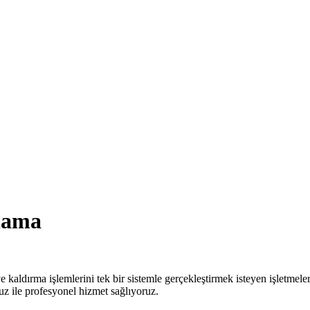
lama
 kaldırma işlemlerini tek bir sistemle gerçekleştirmek isteyen işletmele
z ile profesyonel hizmet sağlıyoruz.