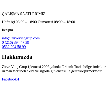
ÇALIŞMA SAATLERİMİZ
Hafta içi 08:00 – 18:00 Cumartesi 08:00 – 18:00
İletişim
info@zirvevincgrup.com
0 (216) 394 47 39
0532 294 58 99
Hakkımızda
Zirve Vinç Grup işletmesi 2003 yılında Orhanlı Tuzla bölgesinde kuruldu. 
uzman tecrübeli ekibi ve sigorta güvencesi ile gerçekleştirmektedir.
Facebook-f