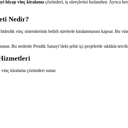
yi hiyap vinç kiralama
çözümleri, iş süreçlerini hızlandırır. Ayrıca
ti Nedir?
idrolik vinç sistemlerinin belirli sürelerle kiralanmasını kapsar. Bu vin
unar. Bu nedenle Pendik Sanayi’deki şehir içi projelerde sıklıkla tercih 
Hizmetleri
ı vinç kiralama çözümleri sunar.