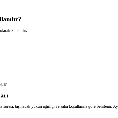
lanılır?
olarak kullanılır.
ğlar.
arı
a süresi, taşınacak yükün ağırlığı ve saha koşullarına göre belirlenir. Ayrıc