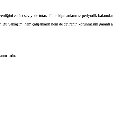
venliğini en üst seviyede tutar. Tüm ekipmanlarımız periyodik bakımdan
r. Bu yaklaşım, hem çalışanların hem de çevrenin korunmasını garanti alt
lanmasıdır.