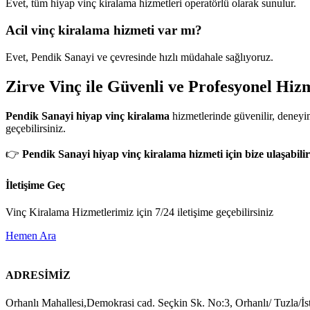
Evet, tüm hiyap vinç kiralama hizmetleri operatörlü olarak sunulur.
Acil vinç kiralama hizmeti var mı?
Evet, Pendik Sanayi ve çevresinde hızlı müdahale sağlıyoruz.
Zirve Vinç ile Güvenli ve Profesyonel Hiz
Pendik Sanayi hiyap vinç kiralama
hizmetlerinde güvenilir, deneyim
geçebilirsiniz.
👉
Pendik Sanayi hiyap vinç kiralama hizmeti için bize ulaşabilir
İletişime Geç
Vinç Kiralama Hizmetlerimiz için 7/24 iletişime geçebilirsiniz
Hemen Ara
ADRESİMİZ
Orhanlı Mahallesi,Demokrasi cad. Seçkin Sk. No:3, Orhanlı/ Tuzla/İs