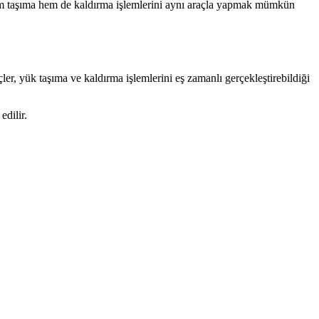
 hem taşıma hem de kaldırma işlemlerini aynı araçla yapmak mümkün
çler, yük taşıma ve kaldırma işlemlerini eş zamanlı gerçekleştirebildiği
edilir.