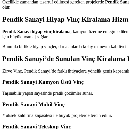
Özellikle zamandan tasarruf edilmesi gereken projelerde
Pendik Sana
olur.
Pendik Sanayi Hiyap Vinç Kiralama Hizme
Pendik Sanayi hiyap vinç kiralama
, kamyon üzerine entegre edilen h
için büyük avantaj sağlar.
Bununla birlikte hiyap vinçler, dar alanlarda kolay manevra kabiliyeti s
Pendik Sanayi’de Sunulan Vinç Kiralama 
Zirve Vinç, Pendik Sanayi’de farklı ihtiyaçlara yönelik geniş kapsaml
Pendik Sanayi Kamyon Üstü Vinç
Taşınabilir yapısı sayesinde pratik çözümler sunar.
Pendik Sanayi Mobil Vinç
Yüksek kaldırma kapasitesi ile büyük projelerde tercih edilir.
Pendik Sanayi Teleskop Vinç