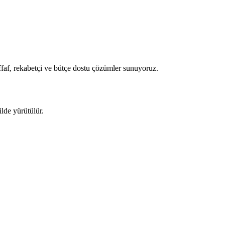
ffaf, rekabetçi ve bütçe dostu çözümler sunuyoruz.
ilde yürütülür.