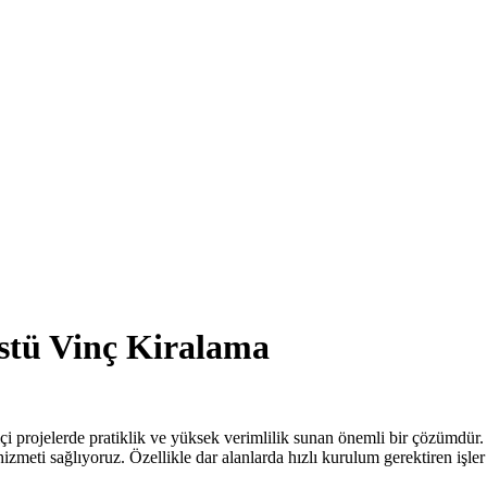
tü Vinç Kiralama
 içi projelerde pratiklik ve yüksek verimlilik sunan önemli bir çözümd
meti sağlıyoruz. Özellikle dar alanlarda hızlı kurulum gerektiren işler i