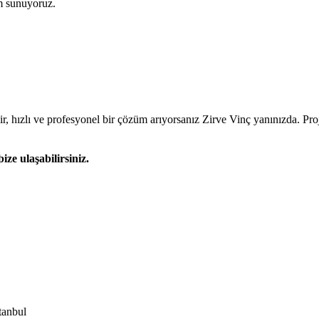
m sunuyoruz.
hızlı ve profesyonel bir çözüm arıyorsanız Zirve Vinç yanınızda. Proje
ze ulaşabilirsiniz.
tanbul