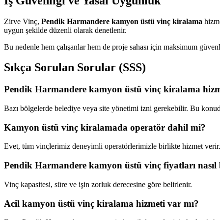
İş Güvenliği ve Yasal Uygunluk
Zirve Vinç,
Pendik Harmandere kamyon üstü vinç kiralama
hizme
uygun şekilde düzenli olarak denetlenir.
Bu nedenle hem çalışanlar hem de proje sahası için maksimum güvenli
Sıkça Sorulan Sorular (SSS)
Pendik Harmandere kamyon üstü vinç kiralama hizmet
Bazı bölgelerde belediye veya site yönetimi izni gerekebilir. Bu konu
Kamyon üstü vinç kiralamada operatör dahil mi?
Evet, tüm vinçlerimiz deneyimli operatörlerimizle birlikte hizmet verir
Pendik Harmandere kamyon üstü vinç fiyatları nasıl b
Vinç kapasitesi, süre ve işin zorluk derecesine göre belirlenir.
Acil kamyon üstü vinç kiralama hizmeti var mı?