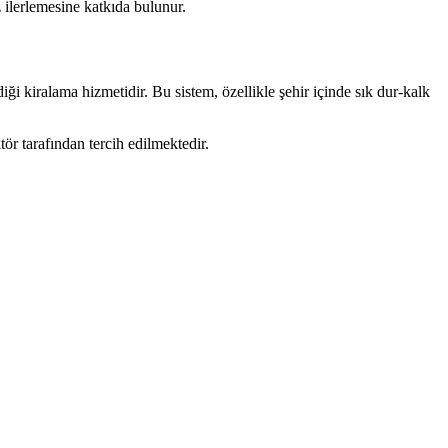
 ilerlemesine katkıda bulunur.
iği kiralama hizmetidir. Bu sistem, özellikle şehir içinde sık dur-kalk
ör tarafından tercih edilmektedir.