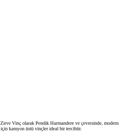
ür. Zirve Vinç olarak Pendik Harmandere ve çevresinde, modern
çin kamyon üstü vinçler ideal bir tercihtir.