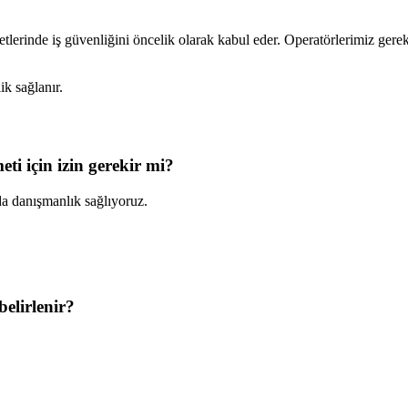
tlerinde iş güvenliğini öncelik olarak kabul eder. Operatörlerimiz gerekl
k sağlanır.
i için izin gerekir mi?
da danışmanlık sağlıyoruz.
.
elirlenir?