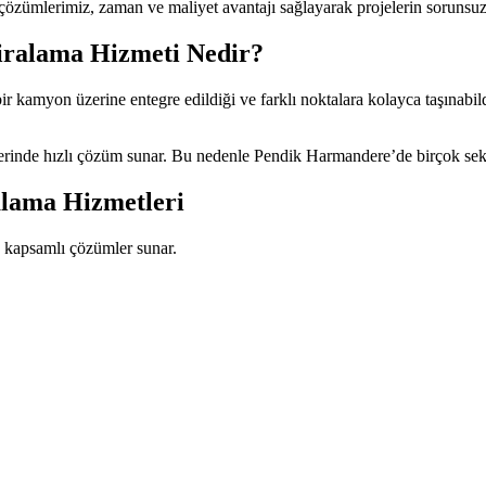
çözümlerimiz, zaman ve maliyet avantajı sağlayarak projelerin sorunsuz
ralama Hizmeti Nedir?
bir kamyon üzerine entegre edildiği ve farklı noktalara kolayca taşınabild
mlerinde hızlı çözüm sunar. Bu nedenle Pendik Harmandere’de birçok sekt
lama Hizmetleri
k kapsamlı çözümler sunar.