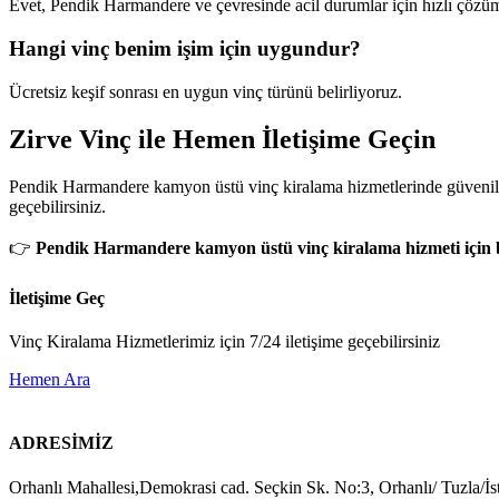
Evet, Pendik Harmandere ve çevresinde acil durumlar için hızlı çözü
Hangi vinç benim işim için uygundur?
Ücretsiz keşif sonrası en uygun vinç türünü belirliyoruz.
Zirve Vinç ile Hemen İletişime Geçin
Pendik Harmandere kamyon üstü vinç kiralama hizmetlerinde güvenilir, 
geçebilirsiniz.
👉
Pendik Harmandere kamyon üstü vinç kiralama hizmeti için bi
İletişime Geç
Vinç Kiralama Hizmetlerimiz için 7/24 iletişime geçebilirsiniz
Hemen Ara
ADRESİMİZ
Orhanlı Mahallesi,Demokrasi cad. Seçkin Sk. No:3, Orhanlı/ Tuzla/İs