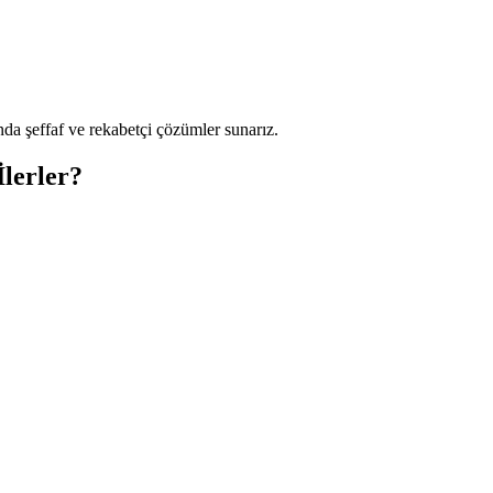
da şeffaf ve rekabetçi çözümler sunarız.
lerler?