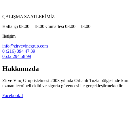
ÇALIŞMA SAATLERİMİZ
Hafta içi 08:00 – 18:00 Cumartesi 08:00 – 18:00
İletişim
info@zirvevincgrup.com
0 (216) 394 47 39
0532 294 58 99
Hakkımızda
Zirve Vinç Grup işletmesi 2003 yılında Orhanlı Tuzla bölgesinde kuruldu. 
uzman tecrübeli ekibi ve sigorta güvencesi ile gerçekleştirmektedir.
Facebook-f