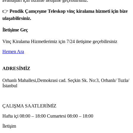
avantajları için bizimle iletişime geçebilirsiniz.
👉
Pendik Çamçeşme Teleskop vinç kiralama hizmeti için bize
ulaşabilirsiniz.
İletişime Geç
Vinç Kiralama Hizmetlerimiz için 7/24 iletişime geçebilirsiniz
Hemen Ara
ADRESİMİZ
Orhanlı Mahallesi,Demokrasi cad. Seçkin Sk. No:3, Orhanlı/ Tuzla/
İstanbul
ÇALIŞMA SAATLERİMİZ
Hafta içi 08:00 – 18:00 Cumartesi 08:00 – 18:00
İletişim