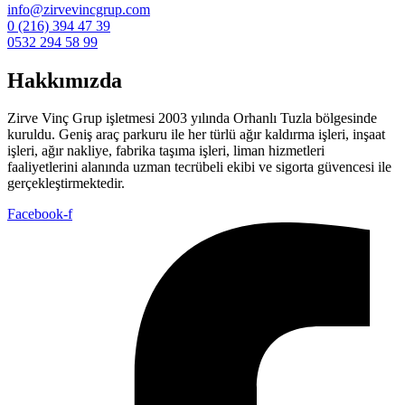
info@zirvevincgrup.com
0 (216) 394 47 39
0532 294 58 99
Hakkımızda
Zirve Vinç Grup işletmesi 2003 yılında Orhanlı Tuzla bölgesinde
kuruldu. Geniş araç parkuru ile her türlü ağır kaldırma işleri, inşaat
işleri, ağır nakliye, fabrika taşıma işleri, liman hizmetleri
faaliyetlerini alanında uzman tecrübeli ekibi ve sigorta güvencesi ile
gerçekleştirmektedir.
Facebook-f