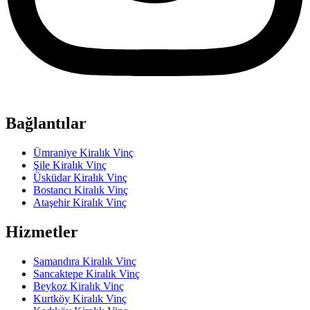
Bağlantılar
Ümraniye Kiralık Vinç
Şile Kiralık Vinç
Üsküdar Kiralık Vinç
Bostancı Kiralık Vinç
Ataşehir Kiralık Vinç
Hizmetler
Samandıra Kiralık Vinç
Sancaktepe Kiralık Vinç
Beykoz Kiralık Vinç
Kurtköy Kiralık Vinç