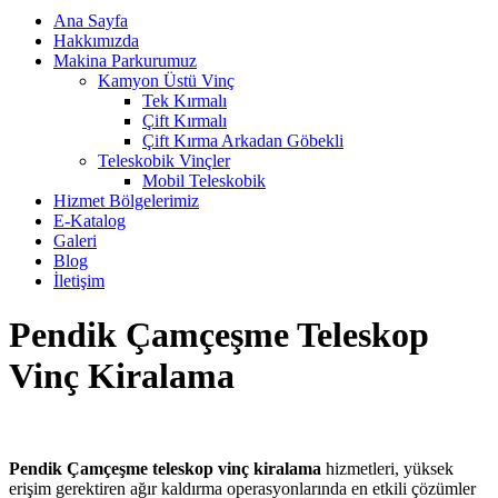
Ana Sayfa
Hakkımızda
Makina Parkurumuz
Kamyon Üstü Vinç
Tek Kırmalı
Çift Kırmalı
Çift Kırma Arkadan Göbekli
Teleskobik Vinçler
Mobil Teleskobik
Hizmet Bölgelerimiz
E-Katalog
Galeri
Blog
İletişim
Pendik Çamçeşme Teleskop
Vinç Kiralama
Pendik Çamçeşme teleskop vinç kiralama
hizmetleri, yüksek
erişim gerektiren ağır kaldırma operasyonlarında en etkili çözümler