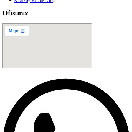
Kadıköy Kiralık Vinç
Ofisimiz