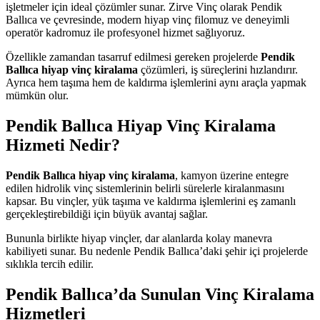
işletmeler için ideal çözümler sunar. Zirve Vinç olarak Pendik
Ballıca ve çevresinde, modern hiyap vinç filomuz ve deneyimli
operatör kadromuz ile profesyonel hizmet sağlıyoruz.
Özellikle zamandan tasarruf edilmesi gereken projelerde
Pendik
Ballıca hiyap vinç kiralama
çözümleri, iş süreçlerini hızlandırır.
Ayrıca hem taşıma hem de kaldırma işlemlerini aynı araçla yapmak
mümkün olur.
Pendik Ballıca Hiyap Vinç Kiralama
Hizmeti Nedir?
Pendik Ballıca hiyap vinç kiralama
, kamyon üzerine entegre
edilen hidrolik vinç sistemlerinin belirli sürelerle kiralanmasını
kapsar. Bu vinçler, yük taşıma ve kaldırma işlemlerini eş zamanlı
gerçekleştirebildiği için büyük avantaj sağlar.
Bununla birlikte hiyap vinçler, dar alanlarda kolay manevra
kabiliyeti sunar. Bu nedenle Pendik Ballıca’daki şehir içi projelerde
sıklıkla tercih edilir.
Pendik Ballıca’da Sunulan Vinç Kiralama
Hizmetleri