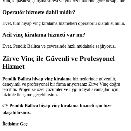
Vinç kapasitesi, çalışma süresi ve yük özelliklerine göre hesaplanır.
Operatör hizmete dahil midir?
Evet, tüm hiyap vinç kiralama hizmetleri operatörlü olarak sunulur.
Acil vinç kiralama hizmeti var mı?
Evet, Pendik Ballıca ve çevresinde hızlı müdahale sağlıyoruz.
Zirve Vinç ile Güvenli ve Profesyonel
Hizmet
Pendik Ballıca hiyap vinç kiralama
hizmetlerinde güvenilir,
deneyimli ve profesyonel bir firma arıyorsanız Zirve Vinç doğru
tercihtir. Projenize özel çözümler ve uygun fiyat avantajları için
bizimle iletişime geçebilirsiniz.
👉
Pendik Ballıca hiyap vinç kiralama hizmeti için bize
ulaşabilirsiniz.
İletişime Geç