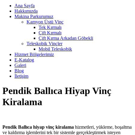
Ana Sayfa
Hakkımızda
Makina Parkurumuz
Kamyon Üstü Vinç
Tek Kırmalı
Çift Kırmalı
Çift Kırma Arkadan Göbekli
Teleskobik Vinçler
Mobil Teleskobik
Hizmet Bölgelerimiz
E-Katalog
Galeri
Blog
İletişim
Pendik Ballıca Hiyap Vinç
Kiralama
Pendik Ballıca hiyap vinç kiralama
hizmetleri, yükleme, boşaltma
ve kaldırma işlemlerini tek bir sistemle gerçekleştirmek isteyen