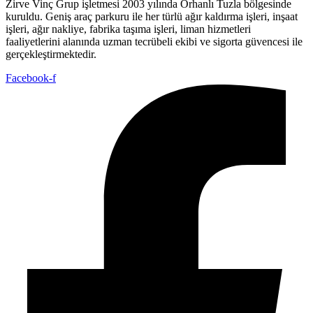
Zirve Vinç Grup işletmesi 2003 yılında Orhanlı Tuzla bölgesinde
kuruldu. Geniş araç parkuru ile her türlü ağır kaldırma işleri, inşaat
işleri, ağır nakliye, fabrika taşıma işleri, liman hizmetleri
faaliyetlerini alanında uzman tecrübeli ekibi ve sigorta güvencesi ile
gerçekleştirmektedir.
Facebook-f