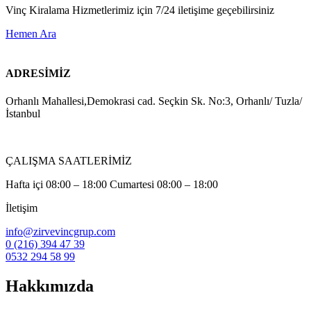
Vinç Kiralama Hizmetlerimiz için 7/24 iletişime geçebilirsiniz
Hemen Ara
ADRESİMİZ
Orhanlı Mahallesi,Demokrasi cad. Seçkin Sk. No:3, Orhanlı/ Tuzla/
İstanbul
ÇALIŞMA SAATLERİMİZ
Hafta içi 08:00 – 18:00 Cumartesi 08:00 – 18:00
İletişim
info@zirvevincgrup.com
0 (216) 394 47 39
0532 294 58 99
Hakkımızda