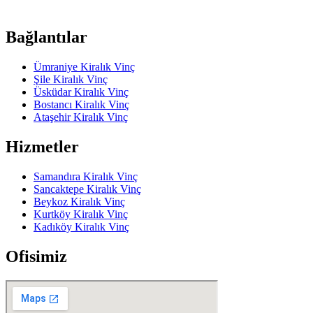
Bağlantılar
Ümraniye Kiralık Vinç
Şile Kiralık Vinç
Üsküdar Kiralık Vinç
Bostancı Kiralık Vinç
Ataşehir Kiralık Vinç
Hizmetler
Samandıra Kiralık Vinç
Sancaktepe Kiralık Vinç
Beykoz Kiralık Vinç
Kurtköy Kiralık Vinç
Kadıköy Kiralık Vinç
Ofisimiz