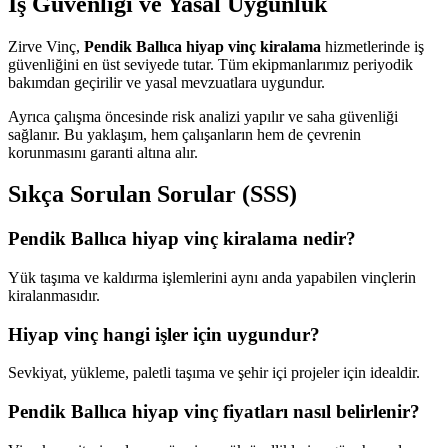
İş Güvenliği ve Yasal Uygunluk
Zirve Vinç,
Pendik Ballıca hiyap vinç kiralama
hizmetlerinde iş
güvenliğini en üst seviyede tutar. Tüm ekipmanlarımız periyodik
bakımdan geçirilir ve yasal mevzuatlara uygundur.
Ayrıca çalışma öncesinde risk analizi yapılır ve saha güvenliği
sağlanır. Bu yaklaşım, hem çalışanların hem de çevrenin
korunmasını garanti altına alır.
Sıkça Sorulan Sorular (SSS)
Pendik Ballıca hiyap vinç kiralama nedir?
Yük taşıma ve kaldırma işlemlerini aynı anda yapabilen vinçlerin
kiralanmasıdır.
Hiyap vinç hangi işler için uygundur?
Sevkiyat, yükleme, paletli taşıma ve şehir içi projeler için idealdir.
Pendik Ballıca hiyap vinç fiyatları nasıl belirlenir?