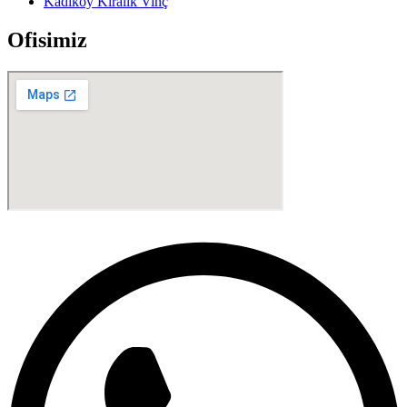
Kadıköy Kiralık Vinç
Ofisimiz