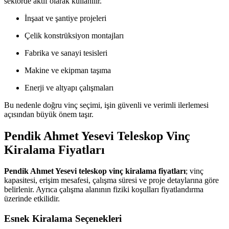
sektörde aktif olarak kullanılır.
İnşaat ve şantiye projeleri
Çelik konstrüksiyon montajları
Fabrika ve sanayi tesisleri
Makine ve ekipman taşıma
Enerji ve altyapı çalışmaları
Bu nedenle doğru vinç seçimi, işin güvenli ve verimli ilerlemesi
açısından büyük önem taşır.
Pendik Ahmet Yesevi Teleskop Vinç
Kiralama Fiyatları
Pendik Ahmet Yesevi teleskop vinç kiralama fiyatları
; vinç
kapasitesi, erişim mesafesi, çalışma süresi ve proje detaylarına göre
belirlenir. Ayrıca çalışma alanının fiziki koşulları fiyatlandırma
üzerinde etkilidir.
Esnek Kiralama Seçenekleri