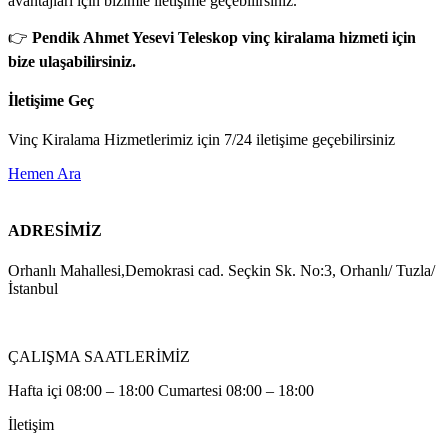
avantajları için bizimle iletişime geçebilirsiniz.
👉
Pendik Ahmet Yesevi Teleskop vinç kiralama hizmeti için
bize ulaşabilirsiniz.
İletişime Geç
Vinç Kiralama Hizmetlerimiz için 7/24 iletişime geçebilirsiniz
Hemen Ara
ADRESİMİZ
Orhanlı Mahallesi,Demokrasi cad. Seçkin Sk. No:3, Orhanlı/ Tuzla/
İstanbul
ÇALIŞMA SAATLERİMİZ
Hafta içi 08:00 – 18:00 Cumartesi 08:00 – 18:00
İletişim