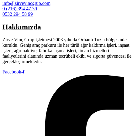
info@zirvevincgrup.com
0 (216) 394 47 39
0532 294 58 99
Hakkımızda
Zirve Vinç Grup işletmesi 2003 yılında Orhanlı Tuzla bölgesinde
kuruldu. Geniş araç parkuru ile her türlü ağır kaldırma işleri, inşaat
işleri, ağır nakliye, fabrika taşıma işleri, liman hizmetleri
faaliyetlerini alanında uzman tecrübeli ekibi ve sigorta güvencesi ile
gerçekleştirmektedir.
Facebook-f