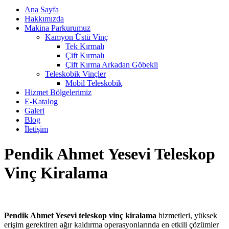
Ana Sayfa
Hakkımızda
Makina Parkurumuz
Kamyon Üstü Vinç
Tek Kırmalı
Çift Kırmalı
Çift Kırma Arkadan Göbekli
Teleskobik Vinçler
Mobil Teleskobik
Hizmet Bölgelerimiz
E-Katalog
Galeri
Blog
İletişim
Pendik Ahmet Yesevi Teleskop
Vinç Kiralama
Pendik Ahmet Yesevi teleskop vinç kiralama
hizmetleri, yüksek
erişim gerektiren ağır kaldırma operasyonlarında en etkili çözümler