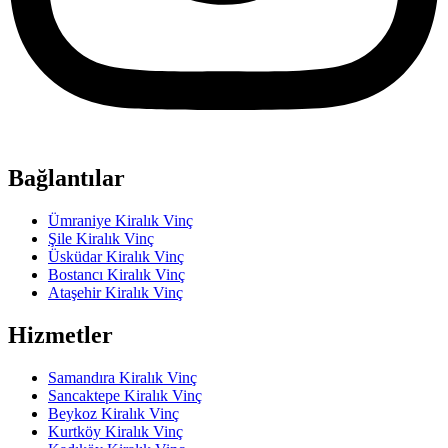
Bağlantılar
Ümraniye Kiralık Vinç
Şile Kiralık Vinç
Üsküdar Kiralık Vinç
Bostancı Kiralık Vinç
Ataşehir Kiralık Vinç
Hizmetler
Samandıra Kiralık Vinç
Sancaktepe Kiralık Vinç
Beykoz Kiralık Vinç
Kurtköy Kiralık Vinç