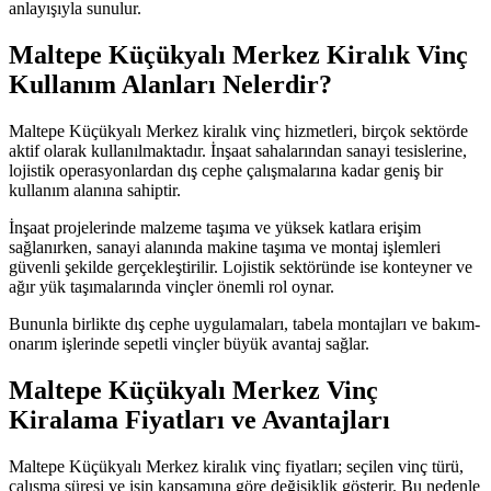
anlayışıyla sunulur.
Maltepe Küçükyalı Merkez Kiralık Vinç
Kullanım Alanları Nelerdir?
Maltepe Küçükyalı Merkez kiralık vinç hizmetleri, birçok sektörde
aktif olarak kullanılmaktadır. İnşaat sahalarından sanayi tesislerine,
lojistik operasyonlardan dış cephe çalışmalarına kadar geniş bir
kullanım alanına sahiptir.
İnşaat projelerinde malzeme taşıma ve yüksek katlara erişim
sağlanırken, sanayi alanında makine taşıma ve montaj işlemleri
güvenli şekilde gerçekleştirilir. Lojistik sektöründe ise konteyner ve
ağır yük taşımalarında vinçler önemli rol oynar.
Bununla birlikte dış cephe uygulamaları, tabela montajları ve bakım-
onarım işlerinde sepetli vinçler büyük avantaj sağlar.
Maltepe Küçükyalı Merkez Vinç
Kiralama Fiyatları ve Avantajları
Maltepe Küçükyalı Merkez kiralık vinç fiyatları; seçilen vinç türü,
çalışma süresi ve işin kapsamına göre değişiklik gösterir. Bu nedenle