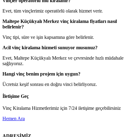
Vinçler operatörlü mü kiralanır?
Evet, tüm vinçlerimiz operatörlü olarak hizmet verir.
Maltepe Küçükyalı Merkez vinç kiralama fiyatları nasıl
belirlenir?
Vinç tipi, süre ve işin kapsamına göre belirlenir.
Acil vinç kiralama hizmeti sunuyor musunuz?
Evet, Maltepe Küçükyalı Merkez ve çevresinde hızlı müdahale
sağlıyoruz.
Hangi vinç benim projem için uygun?
Ücretsiz keşif sonrası en doğru vinci belirliyoruz.
İletişime Geç
Vinç Kiralama Hizmetlerimiz için 7/24 iletişime geçebilirsiniz
Hemen Ara
ADRESİMİZ