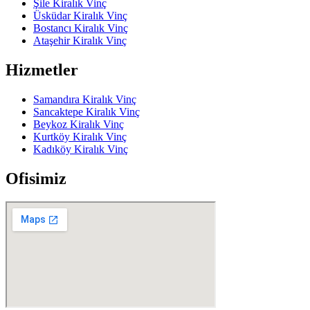
Şile Kiralık Vinç
Üsküdar Kiralık Vinç
Bostancı Kiralık Vinç
Ataşehir Kiralık Vinç
Hizmetler
Samandıra Kiralık Vinç
Sancaktepe Kiralık Vinç
Beykoz Kiralık Vinç
Kurtköy Kiralık Vinç
Kadıköy Kiralık Vinç
Ofisimiz