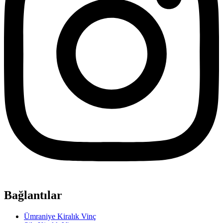
Bağlantılar
Ümraniye Kiralık Vinç