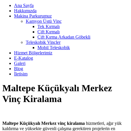
Ana Sayfa
Hakkımızda
Makina Parkurumuz
Kamyon Üstü Vinç
Tek Kırmalı
Çift Kırmalı
Çift Kırma Arkadan Göbekli
Teleskobik Vinçler
Mobil Teleskobik
Hizmet Bölgelerimiz
E-Katalog
Galeri
Blog
İletişim
Maltepe Küçükyalı Merkez
Vinç Kiralama
Maltepe Küçükyalı Merkez vinç kiralama
hizmetleri, ağır yük
kaldırma ve yüksekte güvenli çalışma gerektiren projelerin en