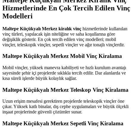
Hizmetlerinde En Çok Tercih Edilen Vinç
Modelleri
Maltepe Küçükyalı Merkez kiralık vinç
hizmetlerinde kullanılan
vinç türleri, yapılacak işin niteliğine ve saha koşullarına göre
değişiklik gösterir. En çok tercih edilen vinç modelleri; mobil
vinçler, teleskopik vinçler, sepetli vinçler ve ağır tonajlı vinçlerdir.
Maltepe Küçükyalı Merkez Mobil Vinç Kiralama
Mobil vinçler, yüksek manevra kabiliyeti ve hızlı kurulum avantajı
sayesinde şehir içi projelerde sıklıkla tercih edilir. Dar alanlarda ve
kısa süreli işlerde büyük kolaylık sağlar.
Maltepe Küçükyalı Merkez Teleskop Vinç Kiralama
Uzun erişim mesafesi gerektiren projelerde teleskopik vinçler öne
çıkar. Yüksek katlı binalar, dış cephe uygulamaları ve büyük ölçekli
inşaat projelerinde güvenli çözümler sunar.
Maltepe Küçükyalı Merkez Sepetli Vinç Kiralama