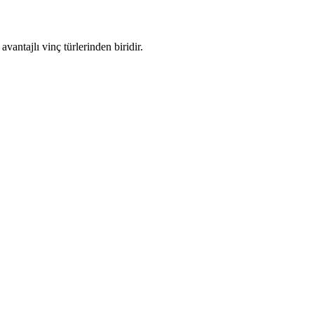
vantajlı vinç türlerinden biridir.