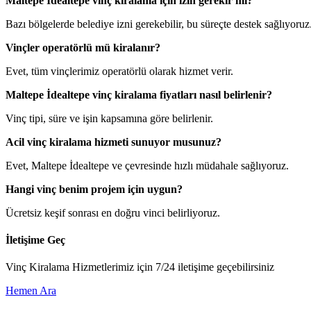
Maltepe İdealtepe vinç kiralama için izin gerekir mi?
Bazı bölgelerde belediye izni gerekebilir, bu süreçte destek sağlıyoruz
Vinçler operatörlü mü kiralanır?
Evet, tüm vinçlerimiz operatörlü olarak hizmet verir.
Maltepe İdealtepe vinç kiralama fiyatları nasıl belirlenir?
Vinç tipi, süre ve işin kapsamına göre belirlenir.
Acil vinç kiralama hizmeti sunuyor musunuz?
Evet, Maltepe İdealtepe ve çevresinde hızlı müdahale sağlıyoruz.
Hangi vinç benim projem için uygun?
Ücretsiz keşif sonrası en doğru vinci belirliyoruz.
İletişime Geç
Vinç Kiralama Hizmetlerimiz için 7/24 iletişime geçebilirsiniz
Hemen Ara