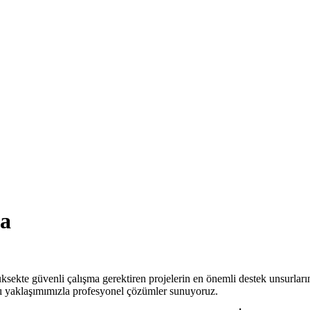
ma
ksekte güvenli çalışma gerektiren projelerin en önemli destek unsurları
ı yaklaşımımızla profesyonel çözümler sunuyoruz.