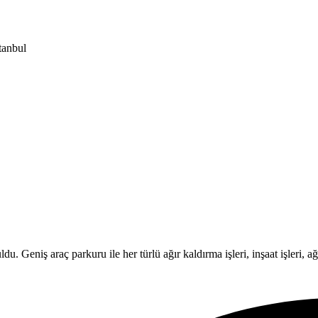
tanbul
Geniş araç parkuru ile her türlü ağır kaldırma işleri, inşaat işleri, ağır