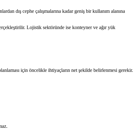
yonlardan dış cephe çalışmalarına kadar geniş bir kullanım alanına
çekleştirilir. Lojistik sektöründe ise konteyner ve ağır yük
lanlaması için öncelikle ihtiyaçların net şekilde belirlenmesi gerekir.
maz.