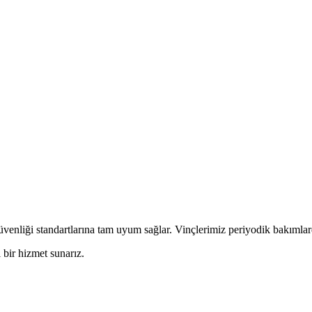
venliği standartlarına tam uyum sağlar. Vinçlerimiz periyodik bakımlarda
 bir hizmet sunarız.