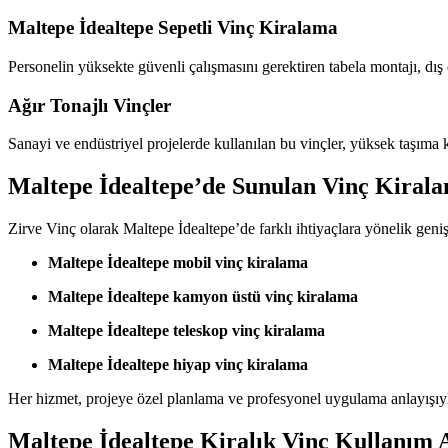
Maltepe İdealtepe Sepetli Vinç Kiralama
Personelin yüksekte güvenli çalışmasını gerektiren tabela montajı, dış c
Ağır Tonajlı Vinçler
Sanayi ve endüstriyel projelerde kullanılan bu vinçler, yüksek taşıma ka
Maltepe İdealtepe’de Sunulan Vinç Kiral
Zirve Vinç olarak Maltepe İdealtepe’de farklı ihtiyaçlara yönelik geni
Maltepe İdealtepe mobil vinç kiralama
Maltepe İdealtepe kamyon üstü vinç kiralama
Maltepe İdealtepe teleskop vinç kiralama
Maltepe İdealtepe hiyap vinç kiralama
Her hizmet, projeye özel planlama ve profesyonel uygulama anlayışıyl
Maltepe İdealtepe Kiralık Vinç Kullanım A