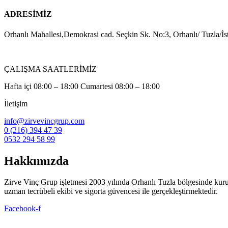
ADRESİMİZ
Orhanlı Mahallesi,Demokrasi cad. Seçkin Sk. No:3, Orhanlı/ Tuzla/İs
ÇALIŞMA SAATLERİMİZ
Hafta içi 08:00 – 18:00 Cumartesi 08:00 – 18:00
İletişim
info@zirvevincgrup.com
0 (216) 394 47 39
0532 294 58 99
Hakkımızda
Zirve Vinç Grup işletmesi 2003 yılında Orhanlı Tuzla bölgesinde kuruldu. 
uzman tecrübeli ekibi ve sigorta güvencesi ile gerçekleştirmektedir.
Facebook-f