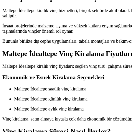
Maltepe İdealtepe kiralık vinç hizmetleri, birçok sektörde aktif olarak 
sahiptir.
İnşaat projelerinde malzeme taşıma ve yüksek katlara erişim sağlanırke
taşımalarında vinçler önemli rol oynar.
Bununla birlikte dış cephe uygulamaları, tabela montajları ve bakım-on
Maltepe İdealtepe Vinç Kiralama Fiyatları
Maltepe İdealtepe kiralık vinç fiyatları; seçilen vinç türü, çalışma sür
Ekonomik ve Esnek Kiralama Seçenekleri
Maltepe İdealtepe saatlik vinç kiralama
Maltepe İdealtepe günlük vinç kiralama
Maltepe İdealtepe aylık vinç kiralama
Vinç kiralama, satın almaya kıyasla çok daha ekonomik bir çözümdür. 
Vinç Kiralama Süreci Nasıl İlerler?