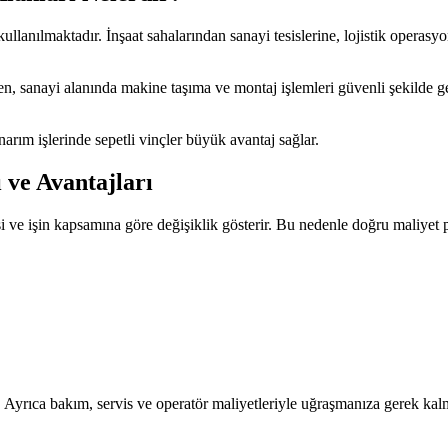
kullanılmaktadır. İnşaat sahalarından sanayi tesislerine, lojistik operas
n, sanayi alanında makine taşıma ve montaj işlemleri güvenli şekilde ger
arım işlerinde sepetli vinçler büyük avantaj sağlar.
 ve Avantajları
esi ve işin kapsamına göre değişiklik gösterir. Bu nedenle doğru maliyet p
Ayrıca bakım, servis ve operatör maliyetleriyle uğraşmanıza gerek kal