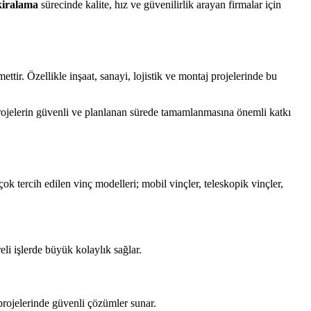
kiralama
sürecinde kalite, hız ve güvenilirlik arayan firmalar için
ttir. Özellikle inşaat, sanayi, lojistik ve montaj projelerinde bu
 projelerin güvenli ve planlanan sürede tamamlanmasına önemli katkı
çok tercih edilen vinç modelleri; mobil vinçler, teleskopik vinçler,
eli işlerde büyük kolaylık sağlar.
projelerinde güvenli çözümler sunar.