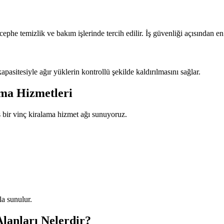
ephe temizlik ve bakım işlerinde tercih edilir. İş güvenliği açısından en a
pasitesiyle ağır yüklerin kontrollü şekilde kaldırılmasını sağlar.
ama Hizmetleri
ş bir vinç kiralama hizmet ağı sunuyoruz.
a sunulur.
lanları Nelerdir?