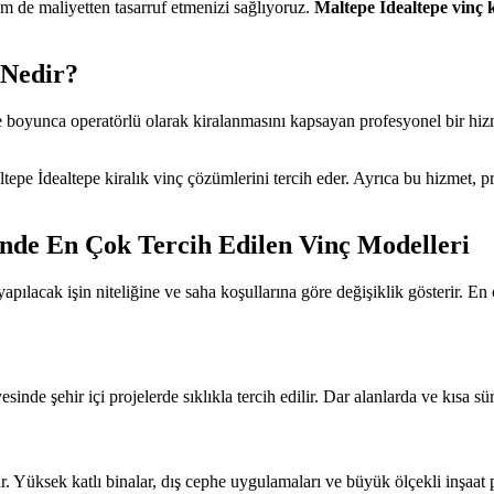
 de maliyetten tasarruf etmenizi sağlıyoruz.
Maltepe İdealtepe vinç 
 Nedir?
re boyunca operatörlü olarak kiralanmasını kapsayan profesyonel bir hizme
tepe İdealtepe kiralık vinç çözümlerini tercih eder. Ayrıca bu hizmet,
inde En Çok Tercih Edilen Vinç Modelleri
yapılacak işin niteliğine ve saha koşullarına göre değişiklik gösterir. En 
inde şehir içi projelerde sıklıkla tercih edilir. Dar alanlarda ve kısa sür
r. Yüksek katlı binalar, dış cephe uygulamaları ve büyük ölçekli inşaat 