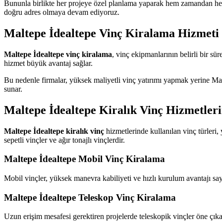
Bununla birlikte her projeye özel planlama yaparak hem zamandan hem
doğru adres olmaya devam ediyoruz.
Maltepe İdealtepe Vinç Kiralama Hizmeti
Maltepe İdealtepe vinç kiralama
, vinç ekipmanlarının belirli bir sü
hizmet büyük avantaj sağlar.
Bu nedenle firmalar, yüksek maliyetli vinç yatırımı yapmak yerine Mal
sunar.
Maltepe İdealtepe Kiralık Vinç Hizmetler
Maltepe İdealtepe kiralık vinç
hizmetlerinde kullanılan vinç türleri, 
sepetli vinçler ve ağır tonajlı vinçlerdir.
Maltepe İdealtepe Mobil Vinç Kiralama
Mobil vinçler, yüksek manevra kabiliyeti ve hızlı kurulum avantajı sayes
Maltepe İdealtepe Teleskop Vinç Kiralama
Uzun erişim mesafesi gerektiren projelerde teleskopik vinçler öne çıka