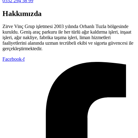
0532 294 58 99
Hakkımızda
Zirve Vinç Grup işletmesi 2003 yılında Orhanlı Tuzla bölgesinde
kuruldu. Geniş araç parkuru ile her türlü ağır kaldırma işleri, inşaat
işleri, ağır nakliye, fabrika taşıma işleri, liman hizmetleri
faaliyetlerini alanında uzman tecrübeli ekibi ve sigorta güvencesi ile
gerçekleştirmektedir.
Facebook-f