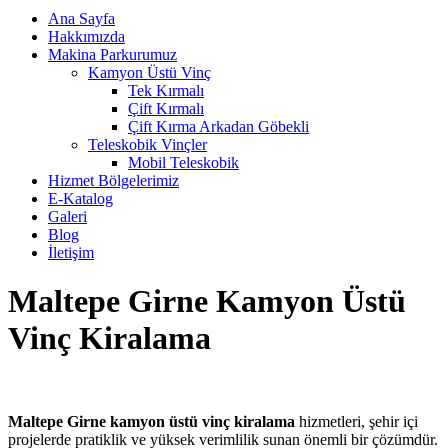
Ana Sayfa
Hakkımızda
Makina Parkurumuz
Kamyon Üstü Vinç
Tek Kırmalı
Çift Kırmalı
Çift Kırma Arkadan Göbekli
Teleskobik Vinçler
Mobil Teleskobik
Hizmet Bölgelerimiz
E-Katalog
Galeri
Blog
İletişim
Maltepe Girne Kamyon Üstü
Vinç Kiralama
Maltepe Girne kamyon üstü vinç kiralama
hizmetleri, şehir içi
projelerde pratiklik ve yüksek verimlilik sunan önemli bir çözümdür.