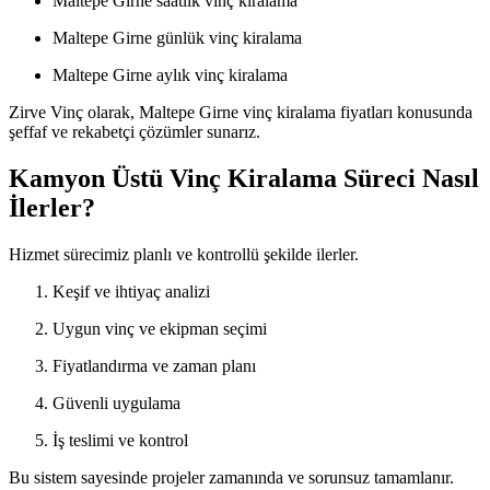
Maltepe Girne saatlik vinç kiralama
Maltepe Girne günlük vinç kiralama
Maltepe Girne aylık vinç kiralama
Zirve Vinç olarak, Maltepe Girne vinç kiralama fiyatları konusunda
şeffaf ve rekabetçi çözümler sunarız.
Kamyon Üstü Vinç Kiralama Süreci Nasıl
İlerler?
Hizmet sürecimiz planlı ve kontrollü şekilde ilerler.
Keşif ve ihtiyaç analizi
Uygun vinç ve ekipman seçimi
Fiyatlandırma ve zaman planı
Güvenli uygulama
İş teslimi ve kontrol
Bu sistem sayesinde projeler zamanında ve sorunsuz tamamlanır.