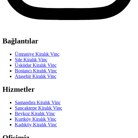
Bağlantılar
Ümraniye Kiralık Vinç
Şile Kiralık Vinç
Üsküdar Kiralık Vinç
Bostancı Kiralık Vinç
Ataşehir Kiralık Vinç
Hizmetler
Samandıra Kiralık Vinç
Sancaktepe Kiralık Vinç
Beykoz Kiralık Vinç
Kurtköy Kiralık Vinç
Kadıköy Kiralık Vinç
Ofisimiz