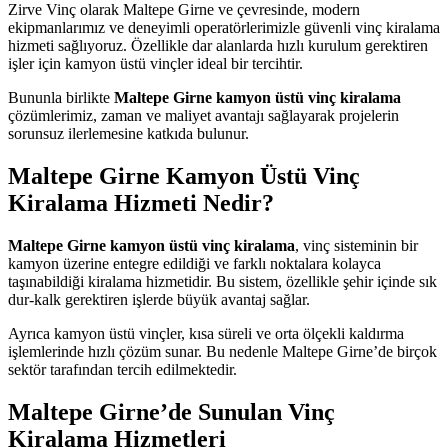
Zirve Vinç olarak Maltepe Girne ve çevresinde, modern
ekipmanlarımız ve deneyimli operatörlerimizle güvenli vinç kiralama
hizmeti sağlıyoruz. Özellikle dar alanlarda hızlı kurulum gerektiren
işler için kamyon üstü vinçler ideal bir tercihtir.
Bununla birlikte
Maltepe Girne kamyon üstü vinç kiralama
çözümlerimiz, zaman ve maliyet avantajı sağlayarak projelerin
sorunsuz ilerlemesine katkıda bulunur.
Maltepe Girne Kamyon Üstü Vinç
Kiralama Hizmeti Nedir?
Maltepe Girne kamyon üstü vinç kiralama
, vinç sisteminin bir
kamyon üzerine entegre edildiği ve farklı noktalara kolayca
taşınabildiği kiralama hizmetidir. Bu sistem, özellikle şehir içinde sık
dur-kalk gerektiren işlerde büyük avantaj sağlar.
Ayrıca kamyon üstü vinçler, kısa süreli ve orta ölçekli kaldırma
işlemlerinde hızlı çözüm sunar. Bu nedenle Maltepe Girne’de birçok
sektör tarafından tercih edilmektedir.
Maltepe Girne’de Sunulan Vinç
Kiralama Hizmetleri