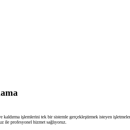
alama
 kaldırma işlemlerini tek bir sistemle gerçekleştirmek isteyen işletmel
z ile profesyonel hizmet sağlıyoruz.