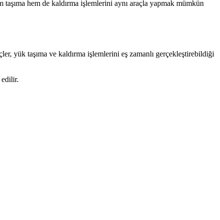
 hem taşıma hem de kaldırma işlemlerini aynı araçla yapmak mümkün
çler, yük taşıma ve kaldırma işlemlerini eş zamanlı gerçekleştirebildiği
edilir.