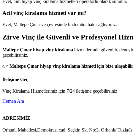
Evet, tüm hiyap vinç kiralama hizmetleri operatörlü olarak sunulur.
Acil vinç kiralama hizmeti var mı?
Evet, Maltepe Çınar ve çevresinde hızlı müdahale sağlıyoruz.
Zirve Vinç ile Güvenli ve Profesyonel Hiz
Maltepe Çınar hiyap vinç kiralama
hizmetlerinde güvenilir, deneyim
geçebilirsiniz.
👉
Maltepe Çınar hiyap vinç kiralama hizmeti için bize ulaşabilir
İletişime Geç
Vinç Kiralama Hizmetlerimiz için 7/24 iletişime geçebilirsiniz
Hemen Ara
ADRESİMİZ
Orhanlı Mahallesi,Demokrasi cad. Seçkin Sk. No:3, Orhanlı/ Tuzla/İs