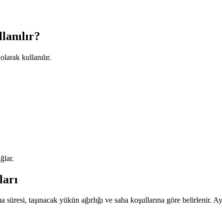
lanılır?
olarak kullanılır.
ğlar.
ları
ma süresi, taşınacak yükün ağırlığı ve saha koşullarına göre belirlenir. Ayrıc