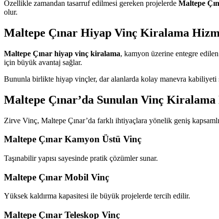
Özellikle zamandan tasarruf edilmesi gereken projelerde
Maltepe Çın
olur.
Maltepe Çınar Hiyap Vinç Kiralama Hizm
Maltepe Çınar hiyap vinç kiralama
, kamyon üzerine entegre edilen h
için büyük avantaj sağlar.
Bununla birlikte hiyap vinçler, dar alanlarda kolay manevra kabiliyeti s
Maltepe Çınar’da Sunulan Vinç Kiralama 
Zirve Vinç, Maltepe Çınar’da farklı ihtiyaçlara yönelik geniş kapsaml
Maltepe Çınar Kamyon Üstü Vinç
Taşınabilir yapısı sayesinde pratik çözümler sunar.
Maltepe Çınar Mobil Vinç
Yüksek kaldırma kapasitesi ile büyük projelerde tercih edilir.
Maltepe Çınar Teleskop Vinç