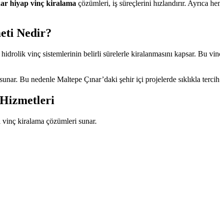
ar hiyap vinç kiralama
çözümleri, iş süreçlerini hızlandırır. Ayrıca
eti Nedir?
idrolik vinç sistemlerinin belirli sürelerle kiralanmasını kapsar. Bu vin
unar. Bu nedenle Maltepe Çınar’daki şehir içi projelerde sıklıkla tercih 
Hizmetleri
ı vinç kiralama çözümleri sunar.