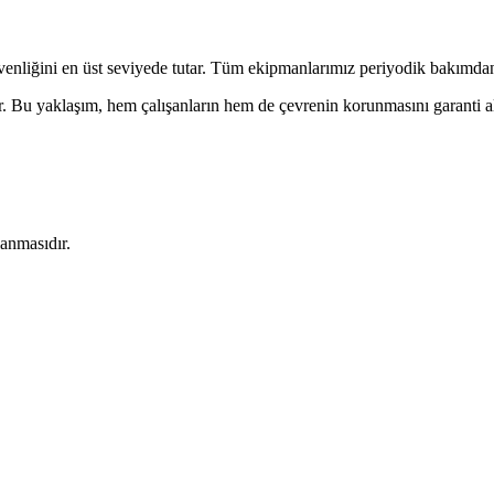
venliğini en üst seviyede tutar. Tüm ekipmanlarımız periyodik bakımdan
r. Bu yaklaşım, hem çalışanların hem de çevrenin korunmasını garanti alt
lanmasıdır.