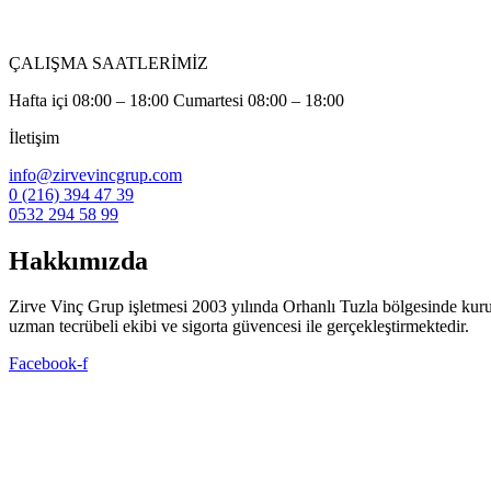
ÇALIŞMA SAATLERİMİZ
Hafta içi 08:00 – 18:00 Cumartesi 08:00 – 18:00
İletişim
info@zirvevincgrup.com
0 (216) 394 47 39
0532 294 58 99
Hakkımızda
Zirve Vinç Grup işletmesi 2003 yılında Orhanlı Tuzla bölgesinde kuruldu. 
uzman tecrübeli ekibi ve sigorta güvencesi ile gerçekleştirmektedir.
Facebook-f