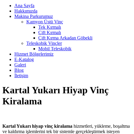
Ana Sayfa
Hakkımızda
Makina Parkurumuz
Kamyon Üstü Vinç
Tek Kırmalı
Çift Kırmalı
Çift Kırma Arkadan Göbekli
Teleskobik Vinçler
Mobil Teleskobik
Hizmet Bölgelerimiz
E-Katalog
Galeri
Blog
İletişim
Kartal Yukarı Hiyap Vinç
Kiralama
Kartal Yukarı hiyap vinç kiralama
hizmetleri, yükleme, boşaltma
ve kaldırma işlemlerini tek bir sistemle gerçekleştirmek isteyen