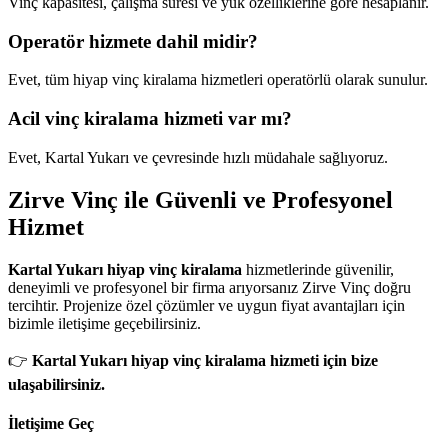
Vinç kapasitesi, çalışma süresi ve yük özelliklerine göre hesaplanır.
Operatör hizmete dahil midir?
Evet, tüm hiyap vinç kiralama hizmetleri operatörlü olarak sunulur.
Acil vinç kiralama hizmeti var mı?
Evet, Kartal Yukarı ve çevresinde hızlı müdahale sağlıyoruz.
Zirve Vinç ile Güvenli ve Profesyonel
Hizmet
Kartal Yukarı hiyap vinç kiralama
hizmetlerinde güvenilir,
deneyimli ve profesyonel bir firma arıyorsanız Zirve Vinç doğru
tercihtir. Projenize özel çözümler ve uygun fiyat avantajları için
bizimle iletişime geçebilirsiniz.
👉
Kartal Yukarı hiyap vinç kiralama hizmeti için bize
ulaşabilirsiniz.
İletişime Geç