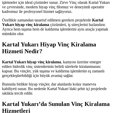
işletmeler için ideal çözümler sunar. Zirve Vinç olarak Kartal Yukarı
ve çevresinde, modern hiyap vinç filomuz ve deneyimli operatör
kadromuz ile profesyonel hizmet sağlıyoruz.
Özellikle zamandan tasarruf edilmesi gereken projelerde
Kartal
Yukarı hiyap vinç kiralama
çözümleri, iş süreçlerini hızlandırır.
Ayrıca hem taşıma hem de kaldırma işlemlerini aynı araçla yapmak
mümkün olur.
Kartal Yukarı Hiyap Vinç Kiralama
Hizmeti Nedir?
Kartal Yukarı hiyap vinç kiralama
, kamyon üzerine entegre
edilen hidrolik vinç sistemlerinin belirli sürelerle kiralanmasını
kapsar. Bu vinçler, yük taşıma ve kaldırma işlemlerini eş zamanlı
gerçekleştirebildiği için büyük avantaj sağlar.
Bununla birlikte hiyap vinçler, dar alanlarda kolay manevra
kabiliyeti sunar. Bu nedenle Kartal Yukarı’daki şehir içi projelerde
sıklıkla tercih edilir.
Kartal Yukarı’da Sunulan Vinç Kiralama
Hizmetleri