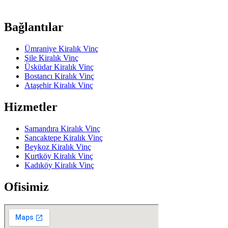
Bağlantılar
Ümraniye Kiralık Vinç
Şile Kiralık Vinç
Üsküdar Kiralık Vinç
Bostancı Kiralık Vinç
Ataşehir Kiralık Vinç
Hizmetler
Samandıra Kiralık Vinç
Sancaktepe Kiralık Vinç
Beykoz Kiralık Vinç
Kurtköy Kiralık Vinç
Kadıköy Kiralık Vinç
Ofisimiz