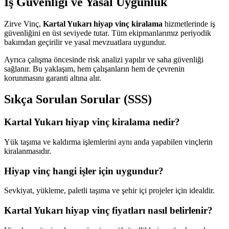
İş Güvenliği ve Yasal Uygunluk
Zirve Vinç,
Kartal Yukarı hiyap vinç kiralama
hizmetlerinde iş
güvenliğini en üst seviyede tutar. Tüm ekipmanlarımız periyodik
bakımdan geçirilir ve yasal mevzuatlara uygundur.
Ayrıca çalışma öncesinde risk analizi yapılır ve saha güvenliği
sağlanır. Bu yaklaşım, hem çalışanların hem de çevrenin
korunmasını garanti altına alır.
Sıkça Sorulan Sorular (SSS)
Kartal Yukarı hiyap vinç kiralama nedir?
Yük taşıma ve kaldırma işlemlerini aynı anda yapabilen vinçlerin
kiralanmasıdır.
Hiyap vinç hangi işler için uygundur?
Sevkiyat, yükleme, paletli taşıma ve şehir içi projeler için idealdir.
Kartal Yukarı hiyap vinç fiyatları nasıl belirlenir?