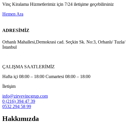
Vinç Kiralama Hizmetlerimiz için 7/24 iletişime geçebilirsiniz
Hemen Ara
ADRESİMİZ
Orhanlı Mahallesi,Demokrasi cad. Seçkin Sk. No:3, Orhanlı/ Tuzla/
İstanbul
ÇALIŞMA SAATLERİMİZ
Hafta içi 08:00 – 18:00 Cumartesi 08:00 – 18:00
İletişim
info@zirvevincgrup.com
0 (216) 394 47 39
0532 294 58 99
Hakkımızda