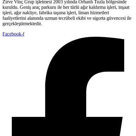
Zirve Vinç Grup işletmesi 2003 yılında Orhanlı Tuzla bölgesinde
kuruldu. Geniş araç parkuru ile her türlü ağır kaldırma işleri, inşaat
işleri, ağır nakliye, fabrika taşıma işleri, liman hizmetleri
faaliyetlerini alanında uzman tecrübeli ekibi ve sigorta güvencesi ile
gerçekleştirmektedir.
Facebook-f