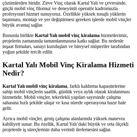
çözümlerden biridir. Zirve Vinç olarak Kartal Yalı ve çevresinde,
güçlü mobil vinç filomuz ve deneyimli operatör kadromuzla
profesyonel hizmet sunuyoruz. Özellikle yüksek tonajlı yüklerin
taşınması, montajı ve yer değiştirmesi gereken işlerde mobil vinçler
büyük avantaj sağlar.
Bununla birlikte
Kartal Yalı mobil vinç kiralama
hizmetlerimiz,
projelerin zamanında tamamlanmasına katkı sağlar. Bu nedenle
inşaat firmaları, sanayi kuruluşları ve bireysel müşteriler tarafından
yoğun şekilde tercih edilir.
Kartal Yalı Mobil Vinç Kiralama Hizmeti
Nedir?
Kartal Yalı mobil vinç kiralama
, farklı kaldırma kapasitelerine
sahip mobil vinçlerin saatlik, günlük veya aylık olarak kiralanması
hizmetidir. Mobil vinçler, tekerlekli yapıları sayesinde çalışma
sahasına hızlı şekilde ulaşır ve kısa sürede operasyona hazır hale
gelir.
Ayrıca mobil vinçler, geniş çalışma alanlarında yüksek manevra
kabiliyeti sunar. Bu özellik, Kartal Yalı’daki büyük ve orta ölçekli
projelerde iş süreçlerinin daha verimli ilerlemesini sağlar.