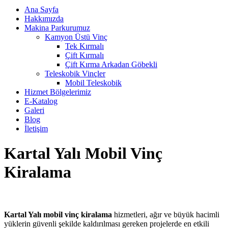
Ana Sayfa
Hakkımızda
Makina Parkurumuz
Kamyon Üstü Vinç
Tek Kırmalı
Çift Kırmalı
Çift Kırma Arkadan Göbekli
Teleskobik Vinçler
Mobil Teleskobik
Hizmet Bölgelerimiz
E-Katalog
Galeri
Blog
İletişim
Kartal Yalı Mobil Vinç
Kiralama
Kartal Yalı mobil vinç kiralama
hizmetleri, ağır ve büyük hacimli
yüklerin güvenli şekilde kaldırılması gereken projelerde en etkili