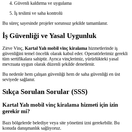
Güvenli kaldırma ve uygulama
İş teslimi ve saha kontrolü
Bu süreç sayesinde projeler sorunsuz şekilde tamamlanır.
İş Güvenliği ve Yasal Uygunluk
Zirve Vinç,
Kartal Yalı mobil vinç kiralama
hizmetlerinde iş
güvenliğini temel öncelik olarak kabul eder. Operatörlerimiz gerekli
tüm sertifikalara sahiptir. Ayrıca vinçlerimiz, yürürlükteki yasal
mevzuata uygun olarak düzenli şekilde denetlenir.
Bu nedenle hem çalışan güvenliği hem de saha güvenliği en üst
seviyede sağlanır.
Sıkça Sorulan Sorular (SSS)
Kartal Yalı mobil vinç kiralama hizmeti için izin
gerekir mi?
Bazı bölgelerde belediye veya site yönetimi izni gerekebilir. Bu
konuda danışmanlık sağlıyoruz.