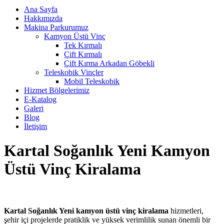
Ana Sayfa
Hakkımızda
Makina Parkurumuz
Kamyon Üstü Vinç
Tek Kırmalı
Çift Kırmalı
Çift Kırma Arkadan Göbekli
Teleskobik Vinçler
Mobil Teleskobik
Hizmet Bölgelerimiz
E-Katalog
Galeri
Blog
İletişim
Kartal Soğanlık Yeni Kamyon
Üstü Vinç Kiralama
Kartal Soğanlık Yeni kamyon üstü vinç kiralama
hizmetleri,
şehir içi projelerde pratiklik ve yüksek verimlilik sunan önemli bir