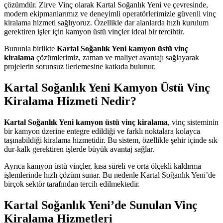
çözümdür. Zirve Vinç olarak Kartal Soğanlık Yeni ve çevresinde,
modern ekipmanlarımız ve deneyimli operatörlerimizle güvenli vinç
kiralama hizmeti sağlıyoruz. Özellikle dar alanlarda hızlı kurulum
gerektiren işler için kamyon üstü vinçler ideal bir tercihtir.
Bununla birlikte
Kartal Soğanlık Yeni kamyon üstü vinç
kiralama
çözümlerimiz, zaman ve maliyet avantajı sağlayarak
projelerin sorunsuz ilerlemesine katkıda bulunur.
Kartal Soğanlık Yeni Kamyon Üstü Vinç
Kiralama Hizmeti Nedir?
Kartal Soğanlık Yeni kamyon üstü vinç kiralama
, vinç sisteminin
bir kamyon üzerine entegre edildiği ve farklı noktalara kolayca
taşınabildiği kiralama hizmetidir. Bu sistem, özellikle şehir içinde sık
dur-kalk gerektiren işlerde büyük avantaj sağlar.
Ayrıca kamyon üstü vinçler, kısa süreli ve orta ölçekli kaldırma
işlemlerinde hızlı çözüm sunar. Bu nedenle Kartal Soğanlık Yeni’de
birçok sektör tarafından tercih edilmektedir.
Kartal Soğanlık Yeni’de Sunulan Vinç
Kiralama Hizmetleri