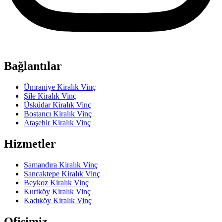
Bağlantılar
Ümraniye Kiralık Vinç
Şile Kiralık Vinç
Üsküdar Kiralık Vinç
Bostancı Kiralık Vinç
Ataşehir Kiralık Vinç
Hizmetler
Samandıra Kiralık Vinç
Sancaktepe Kiralık Vinç
Beykoz Kiralık Vinç
Kurtköy Kiralık Vinç
Kadıköy Kiralık Vinç
Ofisimiz