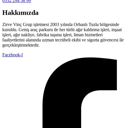
0532 294 58 99
Hakkımızda
Zirve Vinç Grup işletmesi 2003 yılında Orhanlı Tuzla bölgesinde
kuruldu. Geniş araç parkuru ile her türlü ağır kaldırma işleri, inşaat
işleri, ağır nakliye, fabrika taşıma işleri, liman hizmetleri
faaliyetlerini alanında uzman tecrübeli ekibi ve sigorta güvencesi ile
gerçekleştirmektedir.
Facebook-f