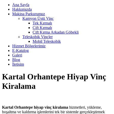
Ana Sayfa
Hakkımızda
Makina Parkurumuz
Kamyon Üstü Vinç
Tek Kırmalı
Çift Kırmalı
Çift Kırma Arkadan Göbekli
Teleskobik Vinçler
Mobil Teleskobik
Hizmet Bölgelerimiz
E-Katalog
Galeri
Blog
İletişim
Kartal Orhantepe Hiyap Vinç
Kiralama
Kartal Orhantepe hiyap vinç kiralama
hizmetleri, yükleme,
boşaltma ve kaldırma işlemlerini tek bir sistemle gerçekleştirmek