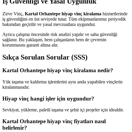
İş Güvenliği ve Yasal Uygunluk
Zirve Vinç,
Kartal Orhantepe hiyap vinç kiralama
hizmetlerinde
iş güvenliğini en üst seviyede tutar. Tüm ekipmanlarımız periyodik
bakımdan geçirilir ve yasal mevzuatlara uygundur.
Ayrıca çalışma öncesinde risk analizi yapılır ve saha güvenliği
sağlanır. Bu yaklaşım, hem çalışanların hem de çevrenin
korunmasını garanti altına alır.
Sıkça Sorulan Sorular (SSS)
Kartal Orhantepe hiyap vinç kiralama nedir?
Yük taşıma ve kaldırma işlemlerini aynı anda yapabilen vinçlerin
kiralanmasıdır.
Hiyap vinç hangi işler için uygundur?
Sevkiyat, yükleme, paletli taşıma ve şehir içi projeler için idealdir.
Kartal Orhantepe hiyap vinç fiyatları nasıl
belirlenir?