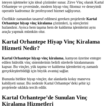
isteyen işletmeler için ideal çözümler sunar. Zirve Vinç olarak Kartal
Orhantepe ve çevresinde, modern hiyap vinç filomuz ve deneyimli
operatör kadromuz ile profesyonel hizmet sağlıyoruz.
Özellikle zamandan tasarruf edilmesi gereken projelerde
Kartal
Orhantepe hiyap vinç kiralama
çözümleri, iş süreçlerini
hızlandırır. Ayrıca hem taşıma hem de kaldırma işlemlerini aynı
araçla yapmak mümkün olur.
Kartal Orhantepe Hiyap Vinç Kiralama
Hizmeti Nedir?
Kartal Orhantepe hiyap vinç kiralama
, kamyon üzerine entegre
edilen hidrolik vinç sistemlerinin belirli sürelerle kiralanmasını
kapsar. Bu vinçler, yük taşıma ve kaldırma işlemlerini eş zamanlı
gerçekleştirebildiği için büyük avantaj sağlar.
Bununla birlikte hiyap vinçler, dar alanlarda kolay manevra
kabiliyeti sunar. Bu nedenle Kartal Orhantepe’deki şehir içi
projelerde sıklıkla tercih edilir.
Kartal Orhantepe’de Sunulan Vinç
Kiralama Hizmetleri