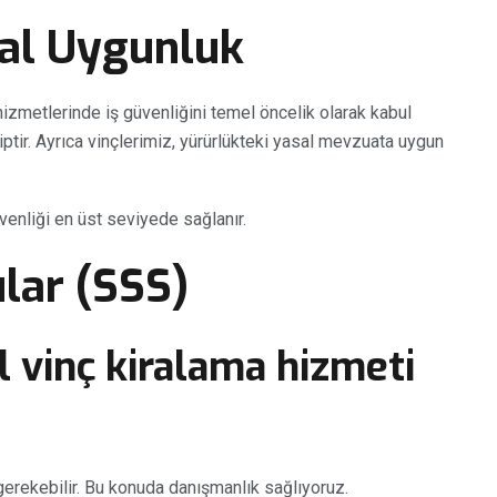
sal Uygunluk
izmetlerinde iş güvenliğini temel öncelik olarak kabul
iptir. Ayrıca vinçlerimiz, yürürlükteki yasal mevzuata uygun
enliği en üst seviyede sağlanır.
lar (SSS)
l vinç kiralama hizmeti
gerekebilir. Bu konuda danışmanlık sağlıyoruz.