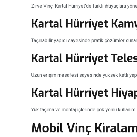
Zirve Vinç, Kartal Hürriyet’de farklı ihtiyaçlara yö
Kartal Hürriyet Kam
Taşınabilir yapısı sayesinde pratik çözümler sunar
Kartal Hürriyet Tele
Uzun erişim mesafesi sayesinde yüksek katlı yapıl
Kartal Hürriyet Hiya
Yük taşıma ve montaj işlerinde çok yönlü kullanım 
Mobil Vinç Kirala