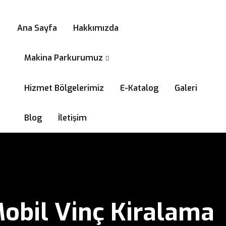
0532 294 58 99
Ana Sayfa
Hakkımızda
Makina Parkurumuz
Hizmet Bölgelerimiz
E-Katalog
Galeri
Blog
İletişim
Mobil Vinç Kiralama