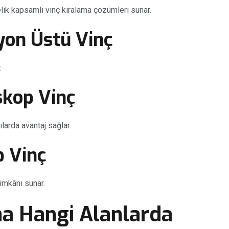
nelik kapsamlı vinç kiralama çözümleri sunar.
yon Üstü Vinç
.
skop Vinç
arda avantaj sağlar.
p Vinç
imkânı sunar.
ma Hangi Alanlarda