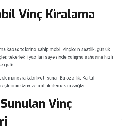
bil Vinç Kiralama
ırma kapasitelerine sahip mobil vinçlerin saatlik, günlük
çler, tekerlekli yapıları sayesinde çalışma sahasına hızlı
 gelir.
sek manevra kabiliyeti sunar. Bu özellik, Kartal
reçlerinin daha verimli ilerlemesini sağlar.
 Sunulan Vinç
ri