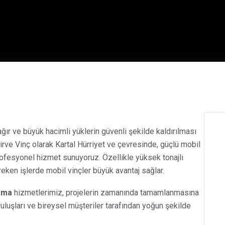
ağır ve büyük hacimli yüklerin güvenli şekilde kaldırılması
irve Vinç olarak Kartal Hürriyet ve çevresinde, güçlü mobil
ofesyonel hizmet sunuyoruz. Özellikle yüksek tonajlı
reken işlerde mobil vinçler büyük avantaj sağlar.
lama
hizmetlerimiz, projelerin zamanında tamamlanmasına
uruluşları ve bireysel müşteriler tarafından yoğun şekilde