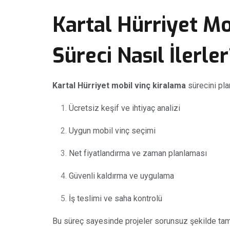
Kartal Hürriyet Mo
Süreci Nasıl İlerle
Kartal Hürriyet mobil vinç kiralama
sürecini plan
Ücretsiz keşif ve ihtiyaç analizi
Uygun mobil vinç seçimi
Net fiyatlandırma ve zaman planlaması
Güvenli kaldırma ve uygulama
İş teslimi ve saha kontrolü
Bu süreç sayesinde projeler sorunsuz şekilde tam