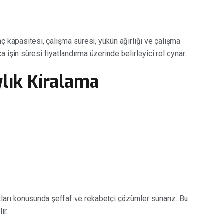
inç kapasitesi, çalışma süresi, yükün ağırlığı ve çalışma
ca işin süresi fiyatlandırma üzerinde belirleyici rol oynar.
ylık Kiralama
yatları konusunda şeffaf ve rekabetçi çözümler sunarız. Bu
ır.