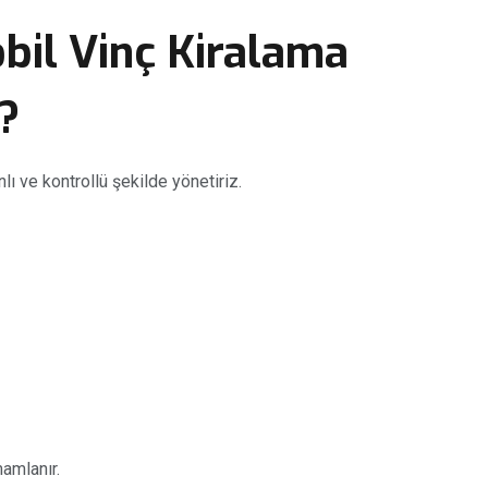
bil Vinç Kiralama
r?
lı ve kontrollü şekilde yönetiriz.
amlanır.