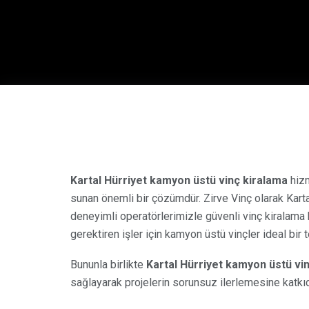
Kartal Hürriyet kamyon üstü vinç kiralama
hizm
sunan önemli bir çözümdür. Zirve Vinç olarak Kart
deneyimli operatörlerimizle güvenli vinç kiralama h
gerektiren işler için kamyon üstü vinçler ideal bir te
Bununla birlikte
Kartal Hürriyet kamyon üstü vi
sağlayarak projelerin sorunsuz ilerlemesine katkıd