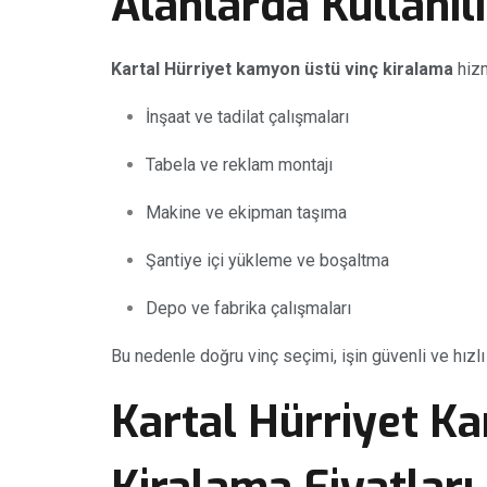
Alanlarda Kullanıl
Kartal Hürriyet kamyon üstü vinç kiralama
hizm
İnşaat ve tadilat çalışmaları
Tabela ve reklam montajı
Makine ve ekipman taşıma
Şantiye içi yükleme ve boşaltma
Depo ve fabrika çalışmaları
Bu nedenle doğru vinç seçimi, işin güvenli ve hızl
Kartal Hürriyet K