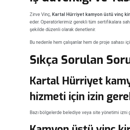
Zirve Vinç,
Kartal Hürriyet kamyon üstü vinç ki
eder. Operatörlerimiz gerekli tüm sertifikalara sah
şekilde düzenli olarak denetlenir.
Bu nedenle hem çalışanlar hem de proje sahası iç
Sıkça Sorulan Soru
Kartal Hürriyet kamy
hizmeti için izin gere
Bazı bölgelerde belediye veya site yönetimi izni 
Kamyon üstü vinç ki