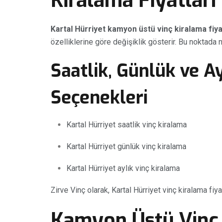
Kiralama Fiyatları
Kartal Hürriyet kamyon üstü vinç kiralama fiya
özelliklerine göre değişiklik gösterir. Bu noktada n
Saatlik, Günlük ve A
Seçenekleri
Kartal Hürriyet saatlik vinç kiralama
Kartal Hürriyet günlük vinç kiralama
Kartal Hürriyet aylık vinç kiralama
Zirve Vinç olarak, Kartal Hürriyet vinç kiralama fi
Kamyon Üstü Vinç 