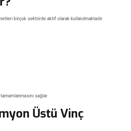
ır?
etleri birçok sektörde aktif olarak kullanılmaktadır.
ı tamamlanmasını sağlar.
amyon Üstü Vinç