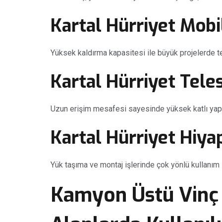
Kartal Hürriyet Mobi
Yüksek kaldırma kapasitesi ile büyük projelerde ter
Kartal Hürriyet Tele
Uzun erişim mesafesi sayesinde yüksek katlı yapıl
Kartal Hürriyet Hiya
Yük taşıma ve montaj işlerinde çok yönlü kullanım 
Kamyon Üstü Vinç