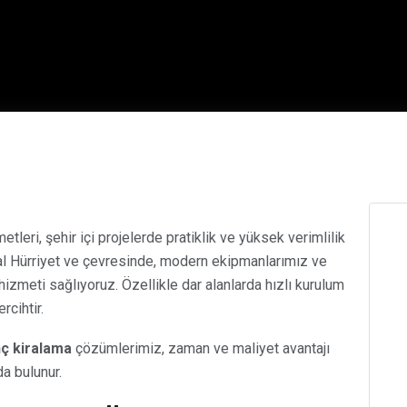
etleri, şehir içi projelerde pratiklik ve yüksek verimlilik
al Hürriyet ve çevresinde, modern ekipmanlarımız ve
izmeti sağlıyoruz. Özellikle dar alanlarda hızlı kurulum
rcihtir.
nç kiralama
çözümlerimiz, zaman ve maliyet avantajı
a bulunur.