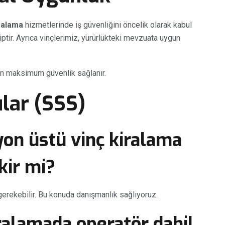
ralama
hizmetlerinde iş güvenliğini öncelik olarak kabul
iptir. Ayrıca vinçlerimiz, yürürlükteki mevzuata uygun
in maksimum güvenlik sağlanır.
lar (SSS)
on üstü vinç kiralama
kir mi?
gerekebilir. Bu konuda danışmanlık sağlıyoruz.
ralamada operatör dahil