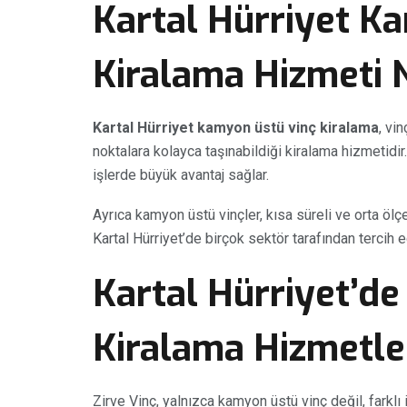
Kartal Hürriyet K
Kiralama Hizmeti 
Kartal Hürriyet kamyon üstü vinç kiralama
, vi
noktalara kolayca taşınabildiği kiralama hizmetidir
işlerde büyük avantaj sağlar.
Ayrıca kamyon üstü vinçler, kısa süreli ve orta öl
Kartal Hürriyet’de birçok sektör tarafından tercih 
Kartal Hürriyet’de
Kiralama Hizmetle
Zirve Vinç, yalnızca kamyon üstü vinç değil, farklı