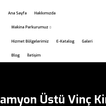
0532 294 58 99
Ana Sayfa
Hakkımızda
Makina Parkurumuz
Hizmet Bölgelerimiz
E-Katalog
Galeri
Blog
İletişim
 Kamyon Üstü Vinç K