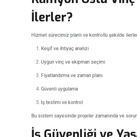
İlerler?
Hizmet sürecimiz planlı ve kontrollü şekilde ilerler
Keşif ve ihtiyaç analizi
Uygun vinç ve ekipman seçimi
Fiyatlandırma ve zaman planı
Güvenli uygulama
İş teslimi ve kontrol
Bu sistem sayesinde projeler zamanında ve sorun
İş Güvenliği ve Ya