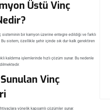
amyon Üstü Vinç
Nedir?
nç sisteminin bir kamyon üzerine entegre edildiği ve farklı
. Bu sistem, özellikle şehir içinde sık dur-kalk gerektiren
çekli kaldırma işlemlerinde hızlı çözüm sunar. Bu nedenle
edilmektedir.
 Sunulan Vinç
ri
 ihtiyaçlara yönelik kapsamlı çözümler sunar.