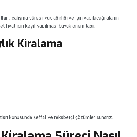
tları
; çalışma süresi, yük ağırlığı ve işin yapılacağı alanın
et fiyat için keşif yapılması büyük önem taşır.
ylık Kiralama
yatları konusunda şeffaf ve rekabetçi çözümler sunarız.
Kiralama Süreci Nasıl